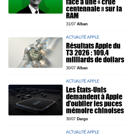
face à une « crue
centennale » sur la
RAM
31/07
Alban
ACTUALITÉ APPLE
Résultats Apple du
T3 2026 : 109,4
milliards de dollars
30/07
Alban
ACTUALITÉ APPLE
Les États-Unis
demandent à Apple
d'oublier les puces
mémoire chinoises
30/07
Dargo
ACTUALITÉ APPLE