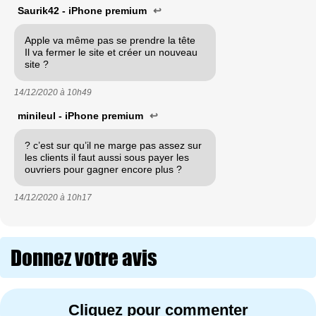
Saurik42 - iPhone premium
↩
Apple va même pas se prendre la tête
Il va fermer le site et créer un nouveau
site ?
14/12/2020 à
10h49
minileul - iPhone premium
↩
? c’est sur qu’il ne marge pas assez sur
les clients il faut aussi sous payer les
ouvriers pour gagner encore plus ?
14/12/2020 à
10h17
Donnez votre avis
Cliquez pour commenter