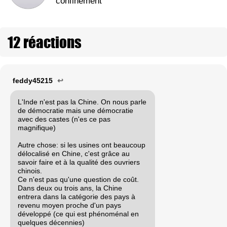
confinement
12 réactions
feddy45215
↩
L'Inde n'est pas la Chine. On nous parle
de démocratie mais une démocratie
avec des castes (n'es ce pas
magnifique)
Autre chose: si les usines ont beaucoup
délocalisé en Chine, c'est grâce au
savoir faire et à la qualité des ouvriers
chinois.
Ce n'est pas qu'une question de coût.
Dans deux ou trois ans, la Chine
entrera dans la catégorie des pays à
revenu moyen proche d'un pays
développé (ce qui est phénoménal en
quelques décennies)