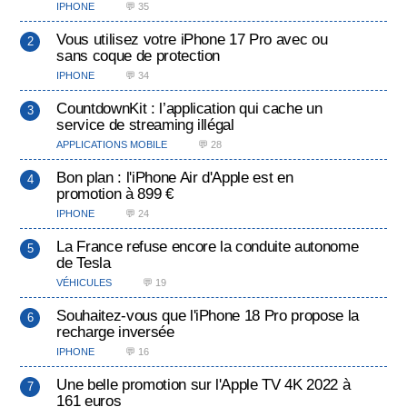
IPHONE
💬 35
Vous utilisez votre iPhone 17 Pro avec ou
sans coque de protection
IPHONE
💬 34
CountdownKit : l’application qui cache un
service de streaming illégal
APPLICATIONS MOBILE
💬 28
Bon plan : l'iPhone Air d'Apple est en
promotion à 899 €
IPHONE
💬 24
La France refuse encore la conduite autonome
de Tesla
VÉHICULES
💬 19
Souhaitez-vous que l'iPhone 18 Pro propose la
recharge inversée
IPHONE
💬 16
Une belle promotion sur l'Apple TV 4K 2022 à
161 euros