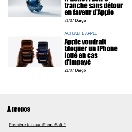
tranche sans détour
en faveur d'Apple
21/07
Dargo
ACTUALITÉ APPLE
Apple voudrait
bloquer un iPhone
loué en cas
d'impayé
21/07
Dargo
A propos
Première fois sur iPhoneSoft ?