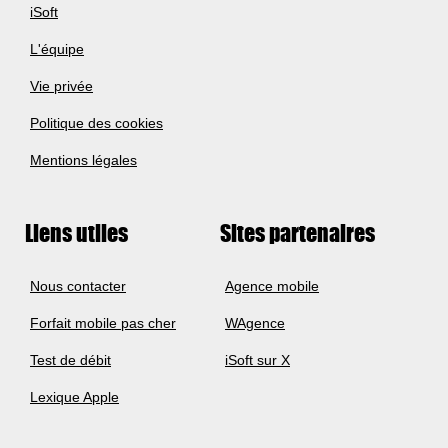
iSoft
L'équipe
Vie privée
Politique des cookies
Mentions légales
Liens utiles
Sites partenaires
Nous contacter
Agence mobile
Forfait mobile pas cher
WAgence
Test de débit
iSoft sur X
Lexique Apple