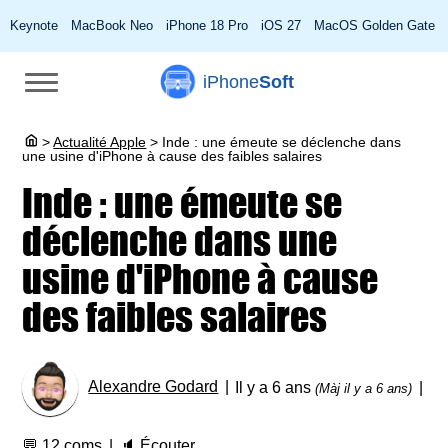
Keynote
MacBook Neo
iPhone 18 Pro
iOS 27
MacOS Golden Gate
iPhone
Soft
>
Actualité Apple
>
Inde : une émeute se déclenche dans
une usine d'iPhone à cause des faibles salaires
Inde : une émeute se
déclenche dans une
usine d'iPhone à cause
des faibles salaires
Alexandre Godard
Il y a 6 ans
(Màj il y a 6 ans)
💬
12 coms
🔈
Écouter