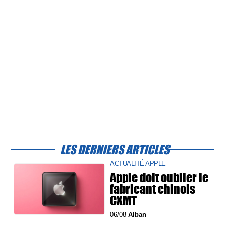
LES DERNIERS ARTICLES
ACTUALITÉ APPLE
Apple doit oublier le
fabricant chinois
CXMT
06/08
Alban