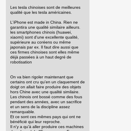
Les tesla chinoises sont de meilleures
qualité que les tesla américaines.
L'iPhone est made in China. Rien ne
garantira une qualité similaire ailleurs.
les smartphones chinois (huawei,
xiaomi) sont d'une excellente qualité,
supérieure au coréens ou même
japonais par ex. Il faut dire aussi que
ces firmes chinoises sont elles même
déjà passées à un haut degré de
robotisation
On va bien rigoler maintenant que
certains ont cru qu'en un claquement de
doigt on allait faire produire des objets
hors Chine avec une qualité similaire.
Les chinois ont bossé comme des fous
pendant des années, avec un sacrifice
et un sens de la discipline assez
remarquable.
Et ce sont ces mêmes pays qui ont ne
bénéficié qui leur reproche.
Il n'y a qu'à aller produire ces machines