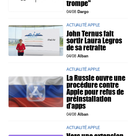
trompe"
04/08
Dargo
ACTUALITÉ APPLE
John Ternus fait
sortir Laura Legros
de sa retraite
04/08
Alban
ACTUALITÉ APPLE
La Russie ouvre une
procédure contre
Apple pour refus de
préinstallation
d’apps
04/08
Alban
ACTUALITÉ APPLE
Vers une extension