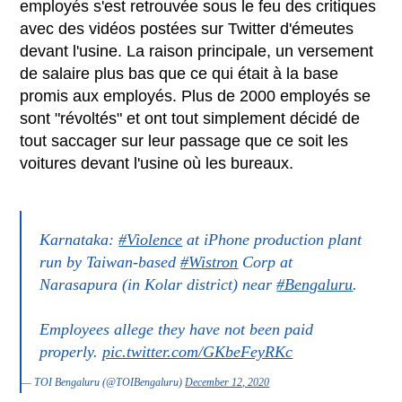
employés s'est retrouvée sous le feu des critiques
avec des vidéos postées sur Twitter d'émeutes
devant l'usine. La raison principale, un versement
de salaire plus bas que ce qui était à la base
promis aux employés. Plus de 2000 employés se
sont "révoltés" et ont tout simplement décidé de
tout saccager sur leur passage que ce soit les
voitures devant l'usine où les bureaux.
Karnataka:
#Violence
at iPhone production plant
run by Taiwan-based
#Wistron
Corp at
Narasapura (in Kolar district) near
#Bengaluru
.
Employees allege they have not been paid
properly.
pic.twitter.com/GKbeFeyRKc
— TOI Bengaluru (@TOIBengaluru)
December 12, 2020