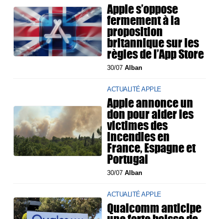
Apple s’oppose
fermement à la
proposition
britannique sur les
règles de l’App Store
30/07
Alban
ACTUALITÉ APPLE
Apple annonce un
don pour aider les
victimes des
incendies en
France, Espagne et
Portugal
30/07
Alban
ACTUALITÉ APPLE
Qualcomm anticipe
une forte baisse de