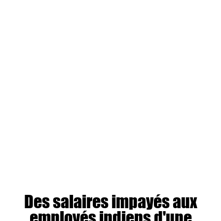
Des salaires impayés aux
employés indiens d'une