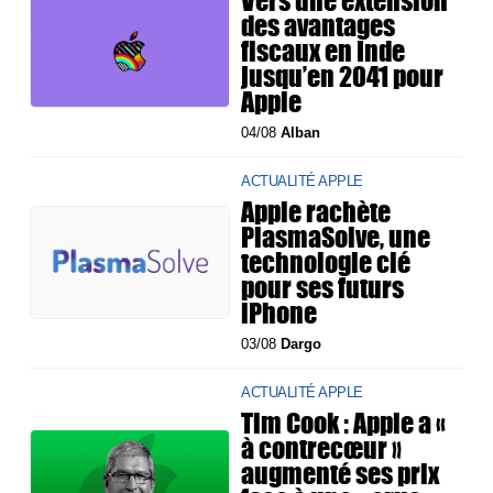
des avantages
fiscaux en Inde
jusqu’en 2041 pour
Apple
04/08
Alban
ACTUALITÉ APPLE
Apple rachète
PlasmaSolve, une
technologie clé
pour ses futurs
iPhone
03/08
Dargo
ACTUALITÉ APPLE
Tim Cook : Apple a «
à contrecœur »
augmenté ses prix