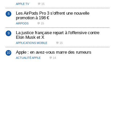
APPLE TV
💬 15
Les AirPods Pro 3 s'offrent une nouvelle
promotion à 198 €
AIRPODS
💬 15
La justice française repart à l'offensive contre
Elon Musk et X
APPLICATIONS MOBILE
💬 15
Apple : en avez-vous marre des rumeurs
ACTUALITÉ APPLE
💬 14