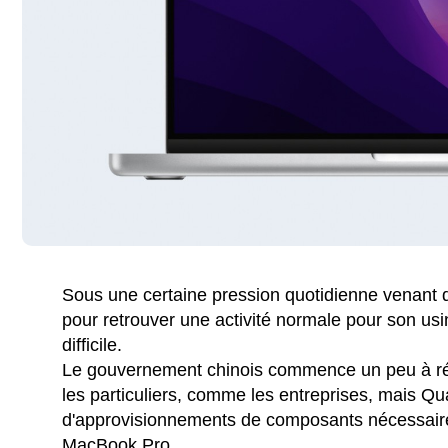
Sous une certaine pression quotidienne venant 
pour retrouver une activité normale pour son usi
difficile.
Le gouvernement chinois commence un peu à rédui
les particuliers, comme les entreprises, mais Q
d'approvisionnements de composants nécessaires
MacBook Pro.