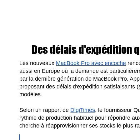
Des délais d'expédition q
Les nouveaux
MacBook Pro avec encoche
renco
aussi en Europe où la demande est particulièreme
par la dernière génération de MacBook Pro, Appl
proposant des délais d'expédition satisfaisants 
modèles.
Selon un rapport de
DigiTimes
, le fournisseur Q
rythme de production habituel pour répondre 
cherche à réapprovisionner ses stocks le plus r