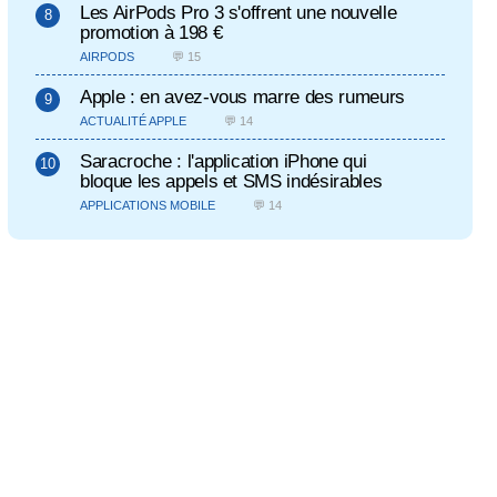
Les AirPods Pro 3 s'offrent une nouvelle
promotion à 198 €
AIRPODS
💬 15
Apple : en avez-vous marre des rumeurs
ACTUALITÉ APPLE
💬 14
Saracroche : l'application iPhone qui
bloque les appels et SMS indésirables
APPLICATIONS MOBILE
💬 14