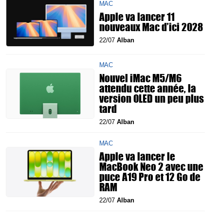
MAC
Apple va lancer 11
nouveaux Mac d’ici 2028
22/07
Alban
MAC
Nouvel iMac M5/M6
attendu cette année, la
version OLED un peu plus
tard
22/07
Alban
MAC
Apple va lancer le
MacBook Neo 2 avec une
puce A19 Pro et 12 Go de
RAM
22/07
Alban