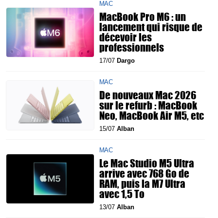
MAC
MacBook Pro M6 : un
lancement qui risque de
décevoir les
professionnels
17/07
Dargo
MAC
De nouveaux Mac 2026
sur le refurb : MacBook
Neo, MacBook Air M5, etc
15/07
Alban
MAC
Le Mac Studio M5 Ultra
arrive avec 768 Go de
RAM, puis la M7 Ultra
avec 1,5 To
13/07
Alban