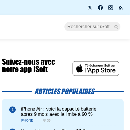
Suivez-nous avec
notre app iSoft
ARTICLES POPULAIRES
iPhone Air : voici la capacité batterie
après 9 mois avec la limite à 90 %
IPHONE
💬 35