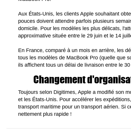
Aux États-Unis, les clients Apple souhaitant o
pouces doivent attendre parfois plusieurs semai
domicile. Pour les modèles les plus délicats, l'at
approximative située entre le 29 juin et le 14 juill
En France, comparé à un mois en arrière, les dél
tous les modèles de MacBook Pro (quelle que soit 
ils affichent tous un délai de livraison entre le 30 j
Changement d'organisat
Toujours selon Digitimes, Apple a modifié son m
et les États-Unis. Pour accélérer les expéditio
transport maritime pour un transport aérien. Si 
nettement plus rapide !