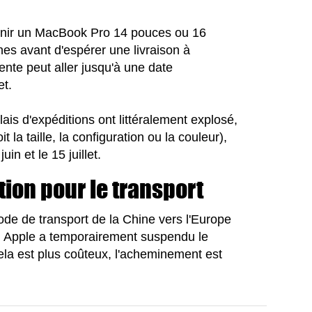
btenir un MacBook Pro 14 pouces ou 16
nes avant d'espérer une livraison à
tente peut aller jusqu'à une date
et.
ais d'expéditions ont littéralement explosé,
la taille, la configuration ou la couleur),
uin et le 15 juillet.
ion pour le transport
ode de transport de la Chine vers l'Europe
ns, Apple a temporairement suspendu le
cela est plus coûteux, l'acheminement est