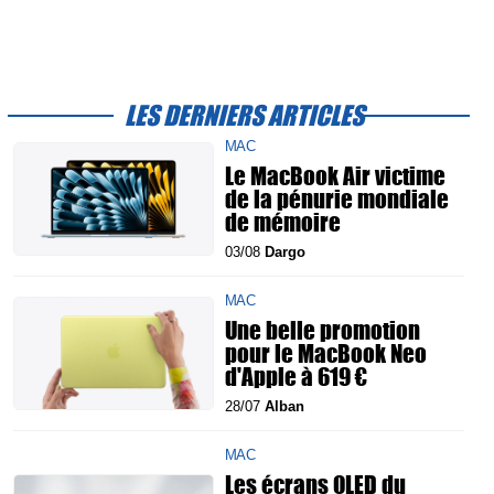
LES DERNIERS ARTICLES
MAC
Le MacBook Air victime
de la pénurie mondiale
de mémoire
03/08
Dargo
MAC
Une belle promotion
pour le MacBook Neo
d'Apple à 619 €
28/07
Alban
MAC
Les écrans OLED du