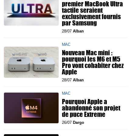
premier MacBook Ultra
tactile seraient
exclusivement fournis
par Samsung
28/07
Alban
MAC
Nouveau Mac mini :
pourquoi les M6 et M5
Pro vont cohabiter chez
Apple
28/07
Alban
MAC
Pourquoi Apple a
abandonné son projet
de puce Extreme
26/07
Dargo