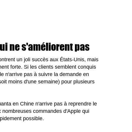
ui ne s'améliorent pas
ntrent un joli succès aux États-Unis, mais
nt forte. Si les clients semblent conquis
e n'arrive pas à suivre la demande en
(soit moins d'une semaine) pour plusieurs
uanta en Chine n'arrive pas à reprendre le
aux nombreuses commandes d'Apple qui
apidement possible.