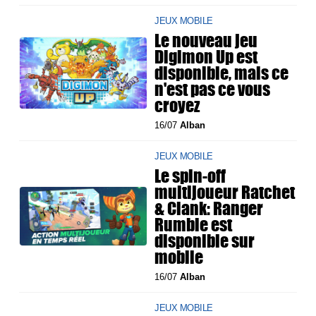
JEUX MOBILE
Le nouveau jeu
Digimon Up est
disponible, mais ce
n'est pas ce vous
croyez
16/07
Alban
JEUX MOBILE
Le spin-off
multijoueur Ratchet
& Clank: Ranger
Rumble est
disponible sur
mobile
16/07
Alban
JEUX MOBILE