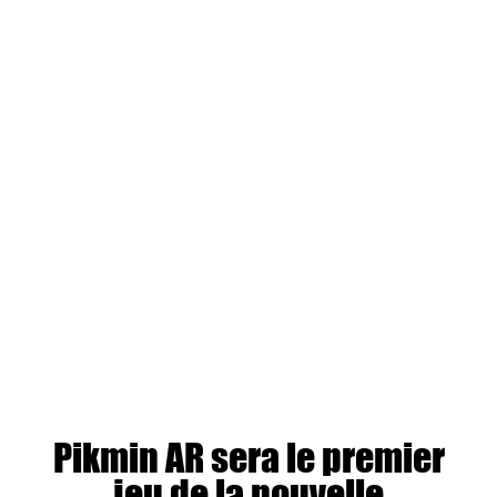
Pikmin AR sera le premier
jeu de la nouvelle