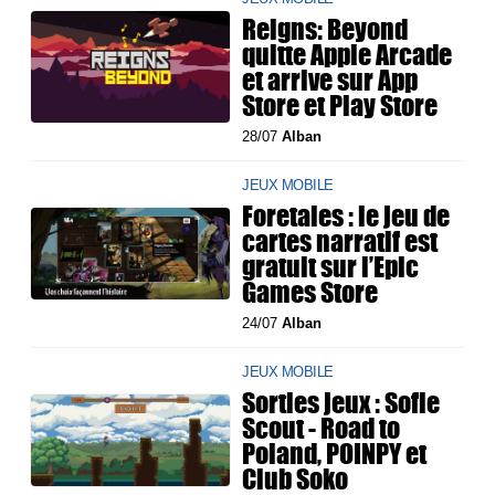
Reigns: Beyond
quitte Apple Arcade
et arrive sur App
Store et Play Store
28/07
Alban
JEUX MOBILE
Foretales : le jeu de
cartes narratif est
gratuit sur l’Epic
Games Store
24/07
Alban
JEUX MOBILE
Sorties jeux : Sofie
Scout - Road to
Poland, POINPY et
Club Soko