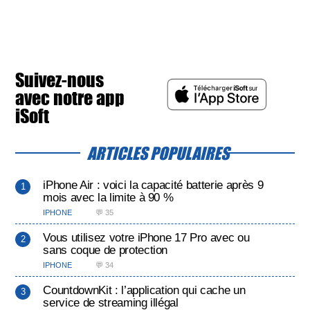
Suivez-nous
avec notre app
iSoft
ARTICLES POPULAIRES
iPhone Air : voici la capacité batterie après 9
mois avec la limite à 90 %
IPHONE
💬 35
Vous utilisez votre iPhone 17 Pro avec ou
sans coque de protection
IPHONE
💬 34
CountdownKit : l’application qui cache un
service de streaming illégal