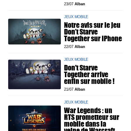
23/07
Alban
JEUX MOBILE
Notre avis sur le jeu
Don’t Starve
Together sur iPhone
22/07
Alban
JEUX MOBILE
Don't Starve
Together arrive
enfin sur mobile !
21/07
Alban
JEUX MOBILE
War Legends : un
RTS prometteur sur
mobile dans la
veine de Warcraft