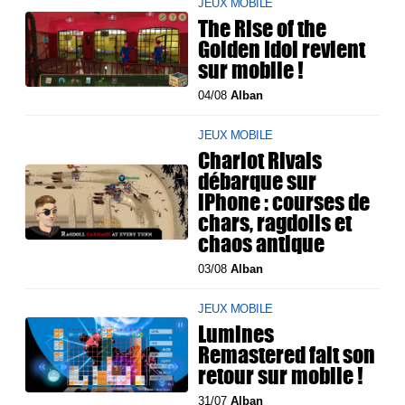
JEUX MOBILE
The Rise of the
Golden Idol revient
sur mobile !
04/08
Alban
JEUX MOBILE
Chariot Rivals
débarque sur
iPhone : courses de
chars, ragdolls et
chaos antique
03/08
Alban
JEUX MOBILE
Lumines
Remastered fait son
retour sur mobile !
31/07
Alban