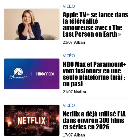
VIDÉO
Apple TV+ se lance dans
la téléréalité
amoureuse avec « The
Last Person on Earth »
23/07
Alban
VIDÉO
HBO Max et Paramount+
vont fusionner en une
seule plateforme (màj :
ou pas)
21/07
Nadim
VIDÉO
Netflix a déjà utilisé l’IA
dans environ 300 films
et séries en 2026
17/07
Alban