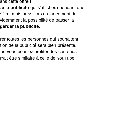
ns cette offre !
de la publicité
qui s'affichera pendant que
re film, mais aussi lors du lancement du
idemment la possibilité de passer la
garder la publicité
.
rer toutes les personnes qui souhaitent
ion de la publicité sera bien présente,
 que vous pourrez profiter des contenus
rrait être similaire à celle de YouTube