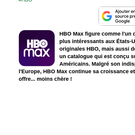
HBO Max figure comme l'un d
plus intéressants aux États-
originales HBO, mais aussi d
un catalogue qui est conçu s
Américains. Malgré son indisp
l'Europe, HBO Max continue sa croissance et
offre... moins chère !