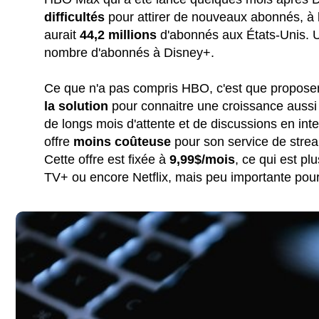
difficultés
pour attirer de nouveaux abonnés, à l
aurait
44,2 millions
d'abonnés aux États-Unis. U
nombre d'abonnés à Disney+.
Ce que n'a pas compris HBO, c'est que proposer
la solution
pour connaitre une croissance aussi 
de longs mois d'attente et de discussions en in
offre
moins coûteuse
pour son service de stre
Cette offre est fixée à
9,99$/mois
, ce qui est p
TV+ ou encore Netflix, mais peu importante pour