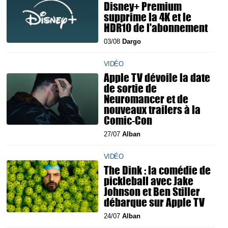
Disney+ Premium
supprime la 4K et le
HDR10 de l'abonnement
03/08
Dargo
VIDÉO
Apple TV dévoile la date
de sortie de
Neuromancer et de
nouveaux trailers à la
Comic-Con
27/07
Alban
VIDÉO
The Dink : la comédie de
pickleball avec Jake
Johnson et Ben Stiller
débarque sur Apple TV
24/07
Alban