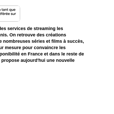
es services de streaming les
Unis. On retrouve des créations
e nombreuses séries et films à succès,
ur mesure pour convaincre les
onibilité en France et dans le reste de
 propose aujourd'hui une nouvelle