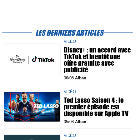
LES DERNIERS ARTICLES
VIDÉO
Disney+ : un accord avec
TikTok et bientôt une
offre gratuite avec
publicité
06/08
Alban
VIDÉO
Ted Lasso Saison 4 : le
premier épisode est
disponible sur Apple TV
05/08
Alban
VIDÉO