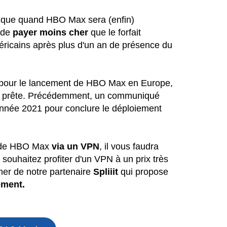
est que quand HBO Max sera (enfin)
é de
payer moins cher
que le forfait
éricains après plus d'un an de présence du
pour le lancement de HBO Max en Europe,
re prête. Précédemment, un communiqué
l'année 2021 pour conclure le déploiement
er de HBO Max
via un VPN
, il vous faudra
souhaitez profiter d'un VPN à un prix très
her de notre partenaire
Spliiit
qui propose
ement.