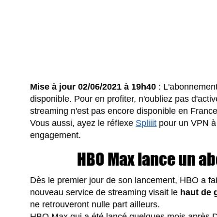
Mise à jour 02/06/2021 à 19h40
: L'abonnement
disponible. Pour en profiter, n'oubliez pas d'ac
streaming n'est pas encore disponible en France
Vous aussi, ayez le réflexe
Spliiit
pour un VPN à 
engagement.
HBO Max lance un a
Dès le premier jour de son lancement, HBO a f
nouveau service de streaming visait le
haut de
ne retrouveront nulle part ailleurs.
HBO Max qui a été lancé quelques mois après 