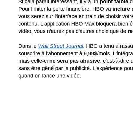
Si cela parait intéressant, il y a un
point faible
da
Pour limiter la perte financière, HBO va
inclure 
vous serez sur l'interface en train de choisir vot
contenu. L'application HBO Max bloquera bien év
vidéo, vous n'aurez pas d'autres choix que de
re
Dans le
Wall Street Journal
, HBO a tenu à rassu
souscrire à l'abonnement à 9,99$/mois. L'intégrat
mais celle-ci
ne sera pas abusive
, c'est-à-dire
sans être gêné par la publicité. L'expérience pou
quand on lance une vidéo.