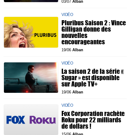
03/07
Alban
VIDÉO
Pluribus Saison 2 : Vince
Gilligan donne des
nouvelles
encourageantes
19/06
Alban
VIDÉO
La saison 2 de la série «
Sugar » est disponible
sur Apple TV+
19/06
Alban
VIDÉO
Fox Corporation rachète
Roku pour 22 milliards
de dollars !
15/06
Alban