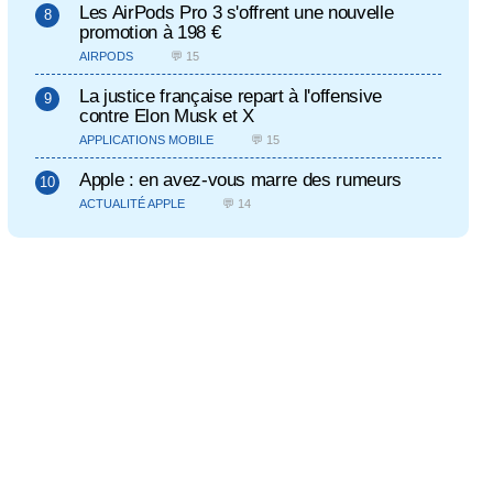
Les AirPods Pro 3 s'offrent une nouvelle
promotion à 198 €
AIRPODS
💬 15
La justice française repart à l'offensive
contre Elon Musk et X
APPLICATIONS MOBILE
💬 15
Apple : en avez-vous marre des rumeurs
ACTUALITÉ APPLE
💬 14