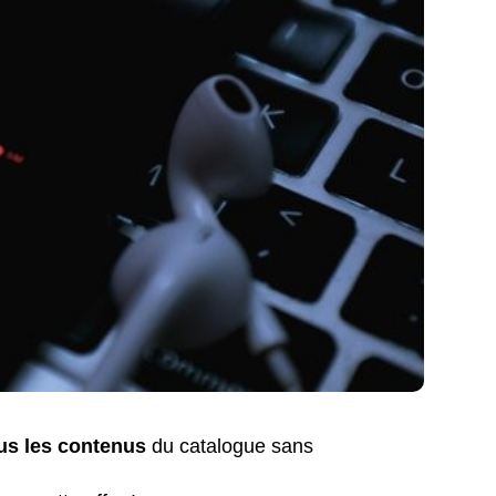
us les contenus
du catalogue sans