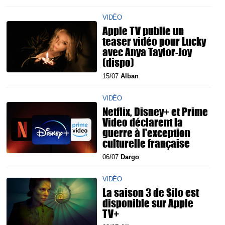
VIDÉO
Apple TV publie un
teaser vidéo pour Lucky
avec Anya Taylor-Joy
(dispo)
15/07
Alban
VIDÉO
Netflix, Disney+ et Prime
Video déclarent la
guerre à l'exception
culturelle française
06/07
Dargo
VIDÉO
La saison 3 de Silo est
disponible sur Apple
TV+