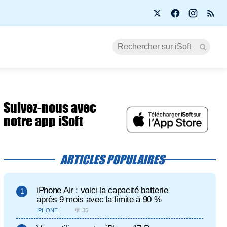
Suivez-nous avec
notre app iSoft
ARTICLES POPULAIRES
iPhone Air : voici la capacité batterie
après 9 mois avec la limite à 90 %
IPHONE
💬 35