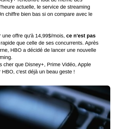
'heure actuelle, le service de streaming
n chiffre bien bas si on compare avec le
 une offre qu'à 14,99$/mois,
ce n'est pas
rapide que celle de ses concurrents. Après
terne, HBO a décidé de lancer une nouvelle
aming.
lus cher que Disney+, Prime Vidéo, Apple
 HBO, c'est déjà un beau geste !