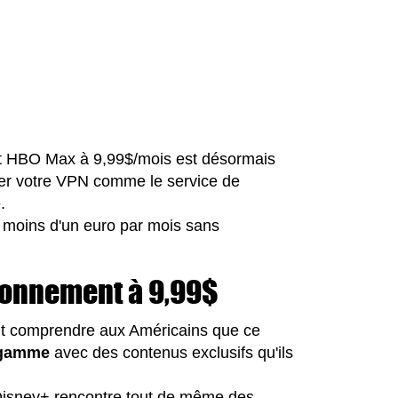
 HBO Max à 9,99$/mois est désormais
tiver votre VPN comme le service de
.
moins d'un euro par mois sans
bonnement à 9,99$
ait comprendre aux Américains que ce
 gamme
avec des contenus exclusifs qu'ils
Disney+ rencontre tout de même des