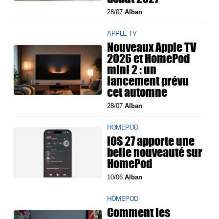
28/07
Alban
APPLE TV
Nouveaux Apple TV
2026 et HomePod
mini 2 : un
lancement prévu
cet automne
28/07
Alban
HOMEPOD
iOS 27 apporte une
belle nouveauté sur
HomePod
10/06
Alban
HOMEPOD
Comment les