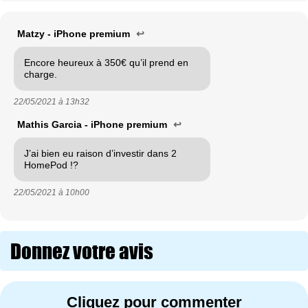
Matzy - iPhone premium
↩
Encore heureux à 350€ qu’il prend en
charge.
22/05/2021 à
13h32
Mathis Garcia - iPhone premium
↩
J’ai bien eu raison d’investir dans 2
HomePod !?
22/05/2021 à
10h00
Donnez votre avis
Cliquez pour commenter