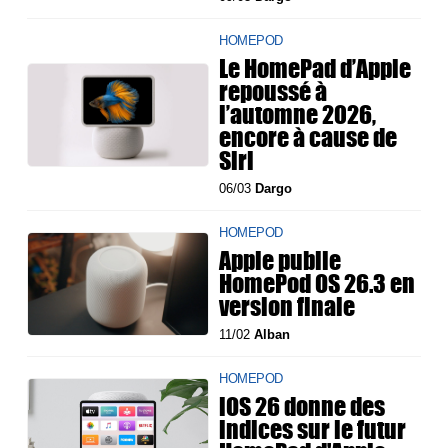
HOMEPOD
Le HomePad d’Apple
repoussé à
l’automne 2026,
encore à cause de
Siri
06/03
Dargo
HOMEPOD
Apple publie
HomePod OS 26.3 en
version finale
11/02
Alban
HOMEPOD
iOS 26 donne des
indices sur le futur