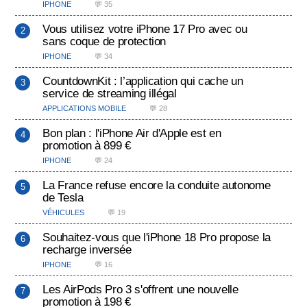
IPHONE
💬 35
Vous utilisez votre iPhone 17 Pro avec ou
sans coque de protection
IPHONE
💬 34
CountdownKit : l’application qui cache un
service de streaming illégal
APPLICATIONS MOBILE
💬 28
Bon plan : l'iPhone Air d'Apple est en
promotion à 899 €
IPHONE
💬 24
La France refuse encore la conduite autonome
de Tesla
VÉHICULES
💬 19
Souhaitez-vous que l'iPhone 18 Pro propose la
recharge inversée
IPHONE
💬 16
Les AirPods Pro 3 s'offrent une nouvelle
promotion à 198 €