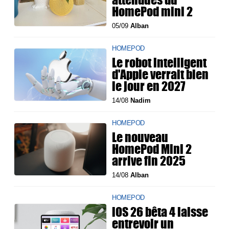
HomePod mini 2
05/09
Alban
HOMEPOD
Le robot intelligent
d'Apple verrait bien
le jour en 2027
14/08
Nadim
HOMEPOD
Le nouveau
HomePod Mini 2
arrive fin 2025
14/08
Alban
HOMEPOD
iOS 26 bêta 4 laisse
entrevoir un