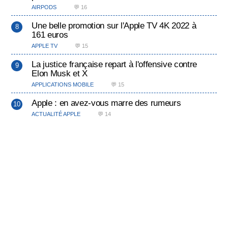
AIRPODS
💬 16
Une belle promotion sur l'Apple TV 4K 2022 à
161 euros
APPLE TV
💬 15
La justice française repart à l'offensive contre
Elon Musk et X
APPLICATIONS MOBILE
💬 15
Apple : en avez-vous marre des rumeurs
ACTUALITÉ APPLE
💬 14