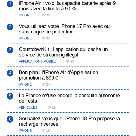
iPhone Air : voici la capacité batterie après 9
mois avec la limite à 90 %
IPHONE
💬 35
Vous utilisez votre iPhone 17 Pro avec ou
sans coque de protection
IPHONE
💬 34
CountdownKit : l’application qui cache un
service de streaming illégal
APPLICATIONS MOBILE
💬 28
Bon plan : l'iPhone Air d'Apple est en
promotion à 899 €
IPHONE
💬 24
La France refuse encore la conduite autonome
de Tesla
VÉHICULES
💬 19
Souhaitez-vous que l'iPhone 18 Pro propose la
recharge inversée
IPHONE
💬 16