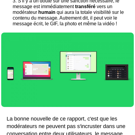
S'il y a un doute sur une sanction nécessaire, le
message est immédiatement
transféré
vers un
modérateur
humain
qui aura la totale visibilité sur le
contenu du message. Autrement dit, il peut voir le
message écrit, le GIF, la photo et même la vidéo !
La bonne nouvelle de ce rapport, c'est que les
modérateurs ne peuvent pas s'incruster dans une
conversation entre deux utilisateurs, le message