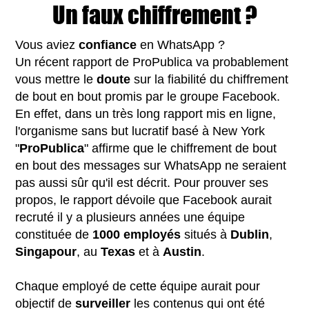
Un faux chiffrement ?
Vous aviez
confiance
en WhatsApp ?
Un récent rapport de ProPublica va probablement
vous mettre le
doute
sur la fiabilité du chiffrement
de bout en bout promis par le groupe Facebook.
En effet, dans un très long rapport mis en ligne,
l'organisme sans but lucratif basé à New York
"
ProPublica
" affirme que le chiffrement de bout
en bout des messages sur WhatsApp ne seraient
pas aussi sûr qu'il est décrit. Pour prouver ses
propos, le rapport dévoile que Facebook aurait
recruté il y a plusieurs années une équipe
constituée de
1000 employés
situés à
Dublin
,
Singapour
, au
Texas
et à
Austin
.
Chaque employé de cette équipe aurait pour
objectif de
surveiller
les contenus qui ont été