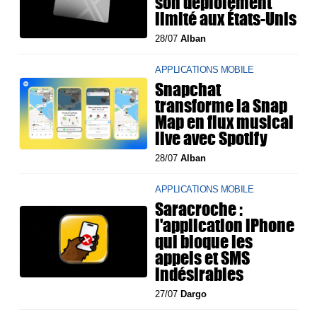
son déploiement
limité aux États-Unis
28/07
Alban
APPLICATIONS MOBILE
Snapchat
transforme la Snap
Map en flux musical
live avec Spotify
28/07
Alban
APPLICATIONS MOBILE
Saracroche :
l'application iPhone
qui bloque les
appels et SMS
indésirables
27/07
Dargo