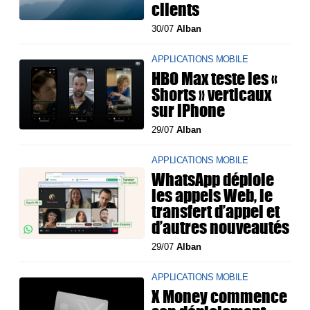
clients
30/07
Alban
APPLICATIONS MOBILE
HBO Max teste les «
Shorts » verticaux
sur iPhone
29/07
Alban
APPLICATIONS MOBILE
WhatsApp déploie
les appels Web, le
transfert d’appel et
d’autres nouveautés
29/07
Alban
APPLICATIONS MOBILE
X Money commence