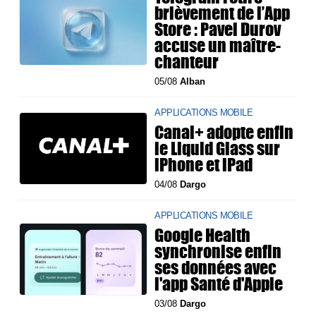
brièvement de l’App
Store : Pavel Durov
accuse un maître-
chanteur
05/08
Alban
APPLICATIONS MOBILE
Canal+ adopte enfin
le Liquid Glass sur
iPhone et iPad
04/08
Dargo
APPLICATIONS MOBILE
Google Health
synchronise enfin
ses données avec
l'app Santé d'Apple
03/08
Dargo