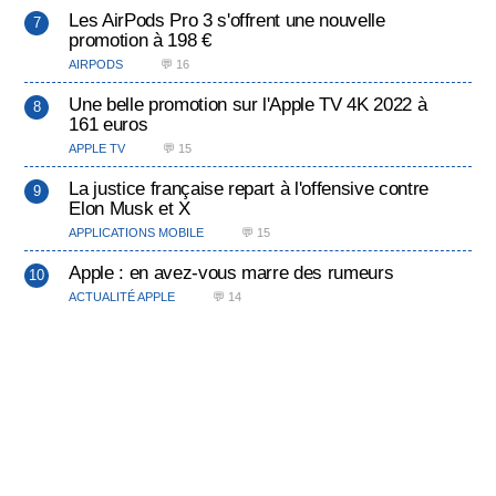
Les AirPods Pro 3 s'offrent une nouvelle
promotion à 198 €
AIRPODS
💬 16
Une belle promotion sur l'Apple TV 4K 2022 à
161 euros
APPLE TV
💬 15
La justice française repart à l'offensive contre
Elon Musk et X
APPLICATIONS MOBILE
💬 15
Apple : en avez-vous marre des rumeurs
ACTUALITÉ APPLE
💬 14