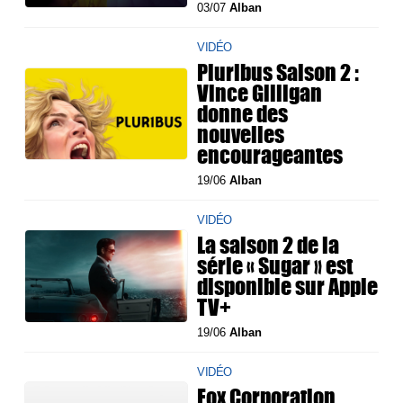
03/07
Alban
VIDÉO
Pluribus Saison 2 :
Vince Gilligan
donne des
nouvelles
encourageantes
19/06
Alban
VIDÉO
La saison 2 de la
série « Sugar » est
disponible sur Apple
TV+
19/06
Alban
VIDÉO
Fox Corporation