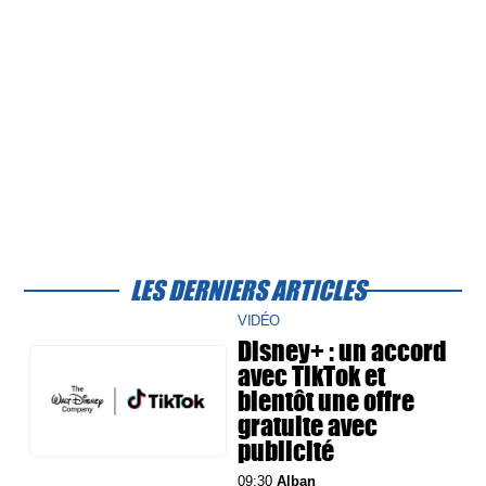
LES DERNIERS ARTICLES
VIDÉO
Disney+ : un accord
avec TikTok et
bientôt une offre
gratuite avec
publicité
09:30
Alban