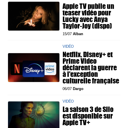
Apple TV publie un
teaser vidéo pour
Lucky avec Anya
Taylor-Joy (dispo)
15/07
Alban
VIDÉO
Netflix, Disney+ et
Prime Video
déclarent la guerre
à l'exception
culturelle française
06/07
Dargo
VIDÉO
La saison 3 de Silo
est disponible sur
Apple TV+