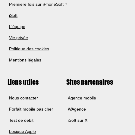
Première fois sur iPhoneSoft ?
iSoft
L'équipe
Vie privée
Politique des cookies
Mentions légales
Liens utiles
Sites partenaires
Nous contacter
Agence mobile
Forfait mobile pas cher
WAgence
Test de débit
iSoft sur X
Lexique Apple