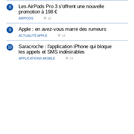
Les AirPods Pro 3 s'offrent une nouvelle
promotion à 198 €
AIRPODS
💬 15
Apple : en avez-vous marre des rumeurs
ACTUALITÉ APPLE
💬 14
Saracroche : l'application iPhone qui bloque
les appels et SMS indésirables
APPLICATIONS MOBILE
💬 14