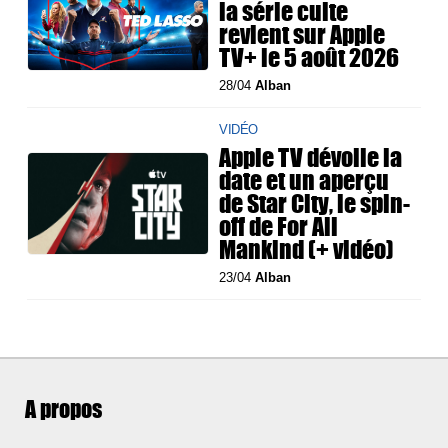
la série culte
revient sur Apple
TV+ le 5 août 2026
28/04
Alban
VIDÉO
Apple TV dévoile la
date et un aperçu
de Star City, le spin-
off de For All
Mankind (+ vidéo)
23/04
Alban
A propos