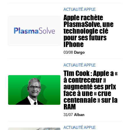
ACTUALITÉ APPLE
Apple rachète
PlasmaSolve, une
technologie clé
pour ses futurs
iPhone
03/08
Dargo
ACTUALITÉ APPLE
Tim Cook : Apple a «
à contrecœur »
augmenté ses prix
face à une « crue
centennale » sur la
RAM
31/07
Alban
ACTUALITÉ APPLE