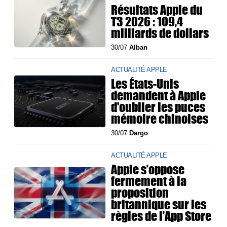
Résultats Apple du
T3 2026 : 109,4
milliards de dollars
30/07
Alban
ACTUALITÉ APPLE
Les États-Unis
demandent à Apple
d'oublier les puces
mémoire chinoises
30/07
Dargo
ACTUALITÉ APPLE
Apple s’oppose
fermement à la
proposition
britannique sur les
règles de l’App Store