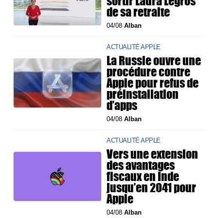
sortir Laura Legros
de sa retraite
04/08
Alban
ACTUALITÉ APPLE
La Russie ouvre une
procédure contre
Apple pour refus de
préinstallation
d’apps
04/08
Alban
ACTUALITÉ APPLE
Vers une extension
des avantages
fiscaux en Inde
jusqu’en 2041 pour
Apple
04/08
Alban