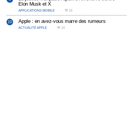
Elon Musk et X
APPLICATIONS MOBILE
💬 15
Apple : en avez-vous marre des rumeurs
ACTUALITÉ APPLE
💬 14