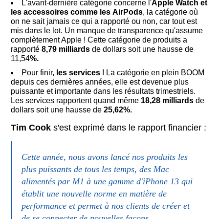
L'avant-dernière catégorie concerne l'
Apple Watch et
les accessoires comme les
AirPods
, la catégorie où
on ne sait jamais ce qui a rapporté ou non, car tout est
mis dans le lot. Un manque de transparence qu'assume
complètement Apple ! Cette catégorie de produits a
rapporté
8,79
milliards
de dollars soit une hausse de
11,54
%.
Pour finir,
les services
! La catégorie en plein BOOM
depuis ces dernières années, elle est devenue plus
puissante et importante dans les résultats trimestriels.
Les services rapportent quand même
18,28
milliards
de
dollars soit une hausse de
25,62%.
Tim Cook
s'est exprimé dans le rapport financier :
Cette année, nous avons lancé nos produits les
plus puissants de tous les temps, des Mac
alimentés par M1 à une gamme d'iPhone 13 qui
établit une nouvelle norme en matière de
performance et permet à nos clients de créer et
de se connecter de nouvelles façons.