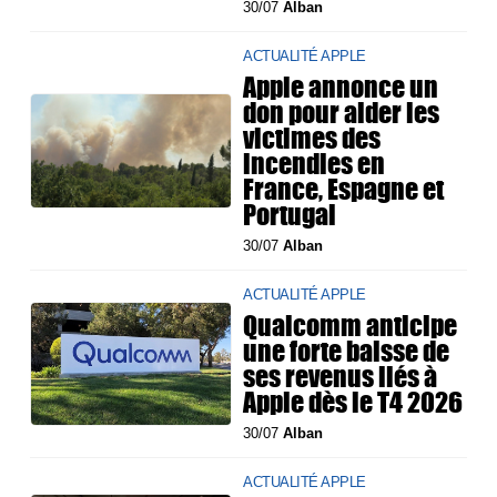
30/07
Alban
ACTUALITÉ APPLE
Apple annonce un
don pour aider les
victimes des
incendies en
France, Espagne et
Portugal
30/07
Alban
ACTUALITÉ APPLE
Qualcomm anticipe
une forte baisse de
ses revenus liés à
Apple dès le T4 2026
30/07
Alban
ACTUALITÉ APPLE