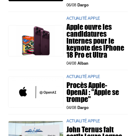
06/08
Dargo
ACTUALITÉ APPLE
Apple ouvre les
candidatures
internes pour le
keynote des iPhone
18 Pro et Ultra
04/08
Alban
ACTUALITÉ APPLE
Procès Apple-
OpenAI : "Apple se
trompe"
04/08
Dargo
ACTUALITÉ APPLE
John Ternus fait