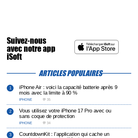
Suivez-nous
avec notre app
iSoft
ARTICLES POPULAIRES
iPhone Air : voici la capacité batterie après 9
mois avec la limite à 90 %
IPHONE
💬 35
Vous utilisez votre iPhone 17 Pro avec ou
sans coque de protection
IPHONE
💬 34
CountdownKit : l’application qui cache un