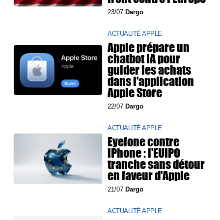
23/07
Dargo
ACTUALITÉ APPLE
Apple prépare un
chatbot IA pour
guider les achats
dans l'application
Apple Store
22/07
Dargo
ACTUALITÉ APPLE
Eyefone contre
iPhone : l'EUIPO
tranche sans détour
en faveur d'Apple
21/07
Dargo
ACTUALITÉ APPLE