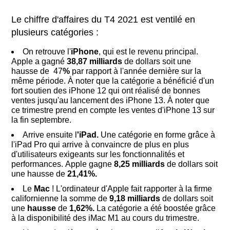
Le chiffre d'affaires du T4 2021 est ventilé en
plusieurs catégories :
On retrouve l'
iPhone
, qui est le revenu principal.
Apple a gagné
38,87
milliards
de dollars soit une
hausse de 47
%
par rapport à l'année dernière sur la
même période. À noter que la catégorie a bénéficié d'un
fort soutien des iPhone 12 qui ont réalisé de bonnes
ventes jusqu'au lancement des iPhone 13. À noter que
ce trimestre prend en compte les ventes d'iPhone 13 sur
la fin septembre.
Arrive ensuite l
'iPad.
Une catégorie en forme grâce à
l'iPad Pro qui arrive à convaincre de plus en plus
d'utilisateurs exigeants sur les fonctionnalités et
performances.
Apple gagne
8,25
milliards
de dollars soit
une hausse de
21,41%.
Le
Mac
! L'ordinateur d'Apple fait rapporter à la firme
californienne la somme de
9,18 milliards
de dollars soit
une
hausse
de
1,62
%.
La catégorie a été boostée grâce
à la disponibilité des iMac M1 au cours du trimestre.