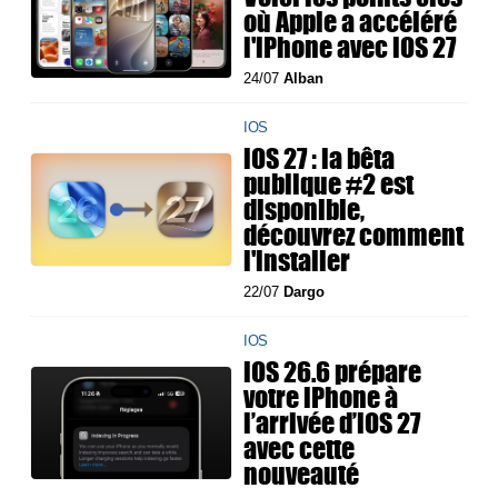
où Apple a accéléré
l'iPhone avec iOS 27
24/07
Alban
IOS
iOS 27 : la bêta
publique #2 est
disponible,
découvrez comment
l'installer
22/07
Dargo
IOS
iOS 26.6 prépare
votre iPhone à
l’arrivée d’iOS 27
avec cette
nouveauté