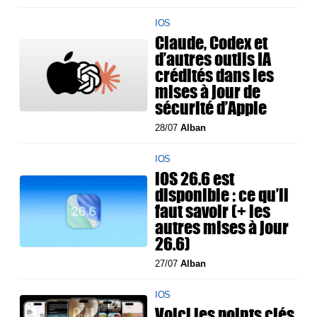
IOS
Claude, Codex et
d’autres outils IA
crédités dans les
mises à jour de
sécurité d’Apple
28/07
Alban
IOS
iOS 26.6 est
disponible : ce qu’il
faut savoir (+ les
autres mises à jour
26.6)
27/07
Alban
IOS
Voici les points clés