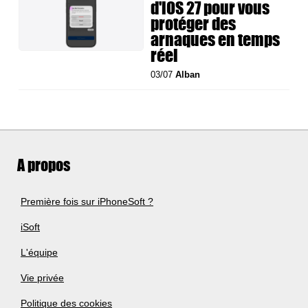
d'iOS 27 pour vous
protéger des
arnaques en temps
réel
03/07
Alban
A propos
Première fois sur iPhoneSoft ?
iSoft
L'équipe
Vie privée
Politique des cookies