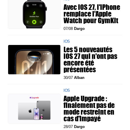
Avec iOS 27, l'iPhone
remplace l'Apple
Watch pour GymKit
07/08
Dargo
IOS
Les 5 nouveautés
iOS 27 qui n'ont pas
encore été
présentées
30/07
Alban
IOS
Apple Upgrade :
finalement pas de
mode restreint en
cas d'impayé
28/07
Dargo