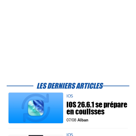
LES DERNIERS ARTICLES
IOS
iOS 26.6.1 se prépare
en coulisses
07/08
Alban
IOS