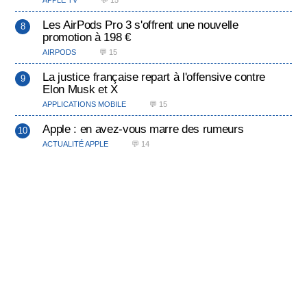
APPLE TV
💬 15
Les AirPods Pro 3 s'offrent une nouvelle
promotion à 198 €
AIRPODS
💬 15
La justice française repart à l'offensive contre
Elon Musk et X
APPLICATIONS MOBILE
💬 15
Apple : en avez-vous marre des rumeurs
ACTUALITÉ APPLE
💬 14