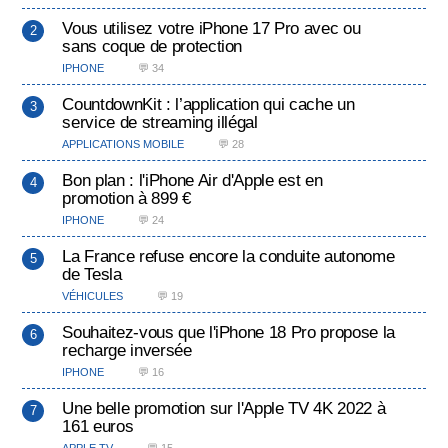
Vous utilisez votre iPhone 17 Pro avec ou
sans coque de protection
IPHONE
💬 34
CountdownKit : l’application qui cache un
service de streaming illégal
APPLICATIONS MOBILE
💬 28
Bon plan : l'iPhone Air d'Apple est en
promotion à 899 €
IPHONE
💬 24
La France refuse encore la conduite autonome
de Tesla
VÉHICULES
💬 19
Souhaitez-vous que l'iPhone 18 Pro propose la
recharge inversée
IPHONE
💬 16
Une belle promotion sur l'Apple TV 4K 2022 à
161 euros