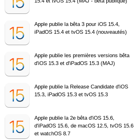
15.4 et tvOS 15.4 (MAJ - bêta publique)
Apple publie la bêta 3 pour iOS 15.4,
iPadOS 15.4 et tvOS 15.4 (nouveautés)
Apple publie les premières versions bêta
d'iOS 15.3 et d'iPadOS 15.3 (MAJ)
Apple publie la Release Candidate d'iOS
15.3, iPadOS 15.3 et tvOS 15.3
Apple publie la 2e bêta d'iOS 15.6,
d'iPadOS 15.6, de macOS 12.5, tvOS 15.6
et watchOS 8.7