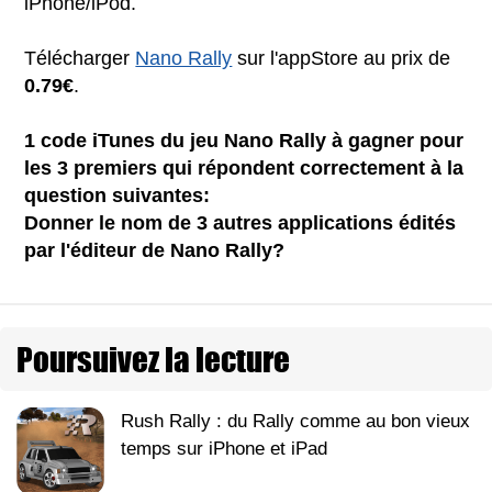
iPhone/iPod.
Télécharger
Nano Rally
sur l'appStore au prix de
0.79€
.
1 code iTunes du jeu Nano Rally à gagner pour
les 3 premiers qui répondent correctement à la
question suivantes:
Donner le nom de 3 autres applications édités
par l'éditeur de Nano Rally?
Poursuivez la lecture
Rush Rally : du Rally comme au bon vieux
temps sur iPhone et iPad