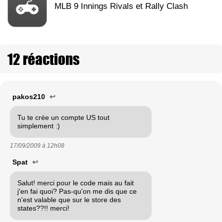
MLB 9 Innings Rivals et Rally Clash
12 réactions
pakos210
↩
Tu te crée un compte US tout
simplement :)
17/09/2009 à
12h08
Spat
↩
Salut! merci pour le code mais au fait
j'en fai quoi? Pas-qu'on me dis que ce
n'est valable que sur le store des
states??!! merci!