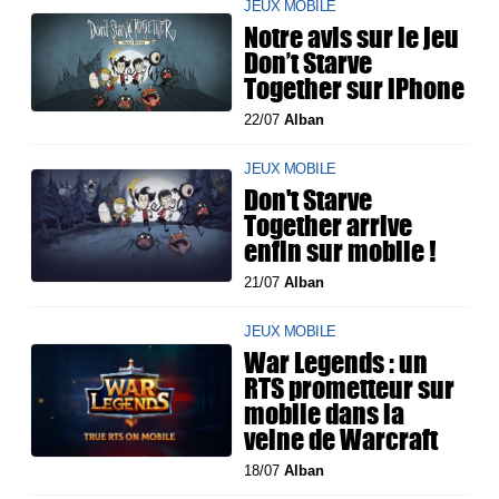
JEUX MOBILE
Notre avis sur le jeu
Don’t Starve
Together sur iPhone
22/07
Alban
JEUX MOBILE
Don't Starve
Together arrive
enfin sur mobile !
21/07
Alban
JEUX MOBILE
War Legends : un
RTS prometteur sur
mobile dans la
veine de Warcraft
18/07
Alban