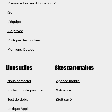
Première fois sur iPhoneSoft ?
iSoft
L'équipe
Vie privée
Politique des cookies
Mentions légales
Liens utiles
Sites partenaires
Nous contacter
Agence mobile
Forfait mobile pas cher
WAgence
Test de débit
iSoft sur X
Lexique Apple