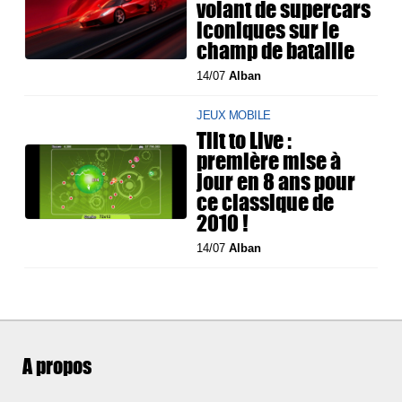
volant de supercars
iconiques sur le
champ de bataille
14/07
Alban
JEUX MOBILE
Tilt to Live :
première mise à
jour en 8 ans pour
ce classique de
2010 !
14/07
Alban
A propos