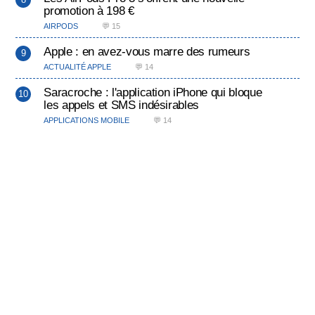
promotion à 198 €
AIRPODS
💬 15
Apple : en avez-vous marre des rumeurs
ACTUALITÉ APPLE
💬 14
Saracroche : l'application iPhone qui bloque
les appels et SMS indésirables
APPLICATIONS MOBILE
💬 14