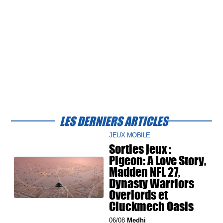
LES DERNIERS ARTICLES
JEUX MOBILE
Sorties jeux :
Pigeon: A Love Story,
Madden NFL 27,
Dynasty Warriors
Overlords et
Cluckmech Oasis
06/08
Medhi