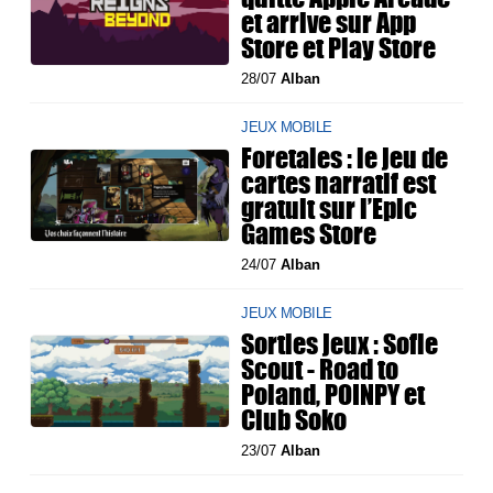
et arrive sur App
Store et Play Store
28/07
Alban
JEUX MOBILE
Foretales : le jeu de
cartes narratif est
gratuit sur l’Epic
Games Store
24/07
Alban
JEUX MOBILE
Sorties jeux : Sofie
Scout - Road to
Poland, POINPY et
Club Soko
23/07
Alban