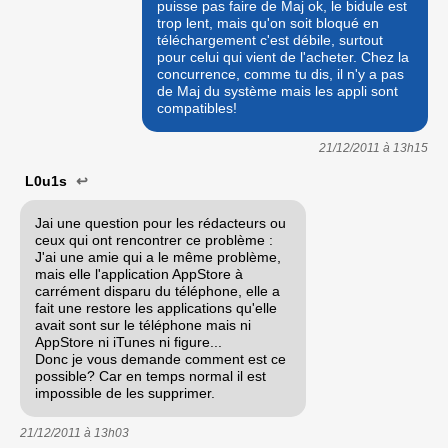
puisse pas faire de Maj ok, le bidule est
trop lent, mais qu'on soit bloqué en
téléchargement c'est débile, surtout
pour celui qui vient de l'acheter. Chez la
concurrence, comme tu dis, il n'y a pas
de Maj du système mais les appli sont
compatibles!
21/12/2011 à
13h15
L0u1s
↩
Jai une question pour les rédacteurs ou
ceux qui ont rencontrer ce problème :
J'ai une amie qui a le même problème,
mais elle l'application AppStore à
carrément disparu du téléphone, elle a
fait une restore les applications qu'elle
avait sont sur le téléphone mais ni
AppStore ni iTunes ni figure...
Donc je vous demande comment est ce
possible? Car en temps normal il est
impossible de les supprimer.
21/12/2011 à
13h03