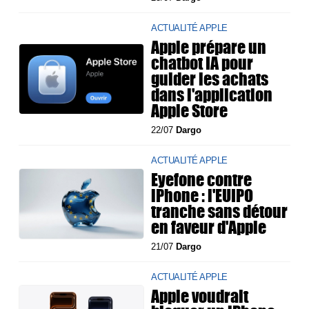
ACTUALITÉ APPLE
Apple prépare un
chatbot IA pour
guider les achats
dans l'application
Apple Store
22/07
Dargo
ACTUALITÉ APPLE
Eyefone contre
iPhone : l'EUIPO
tranche sans détour
en faveur d'Apple
21/07
Dargo
ACTUALITÉ APPLE
Apple voudrait