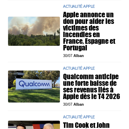
ACTUALITÉ APPLE
Apple annonce un
don pour aider les
victimes des
incendies en
France, Espagne et
Portugal
30/07
Alban
ACTUALITÉ APPLE
Qualcomm anticipe
une forte baisse de
ses revenus liés à
Apple dès le T4 2026
30/07
Alban
ACTUALITÉ APPLE
Tim Cook et John