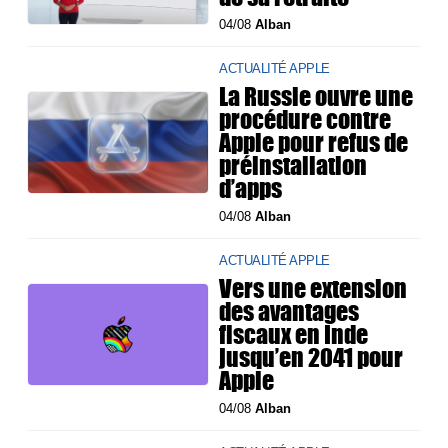
04/08
Alban
ACTUALITÉ APPLE
La Russie ouvre une
procédure contre
Apple pour refus de
préinstallation
d’apps
04/08
Alban
ACTUALITÉ APPLE
Vers une extension
des avantages
fiscaux en Inde
jusqu’en 2041 pour
Apple
04/08
Alban