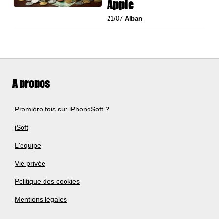
Apple
21/07
Alban
A propos
Première fois sur iPhoneSoft ?
iSoft
L'équipe
Vie privée
Politique des cookies
Mentions légales