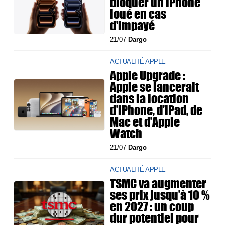
bloquer un iPhone
loué en cas
d'impayé
21/07
Dargo
ACTUALITÉ APPLE
Apple Upgrade :
Apple se lancerait
dans la location
d’iPhone, d’iPad, de
Mac et d’Apple
Watch
21/07
Dargo
ACTUALITÉ APPLE
TSMC va augmenter
ses prix jusqu’à 10 %
en 2027 : un coup
dur potentiel pour