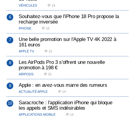
VÉHICULES
💬 19
Souhaitez-vous que l'iPhone 18 Pro propose la
recharge inversée
IPHONE
💬 16
Une belle promotion sur l'Apple TV 4K 2022 à
161 euros
APPLE TV
💬 15
Les AirPods Pro 3 s'offrent une nouvelle
promotion à 198 €
AIRPODS
💬 15
Apple : en avez-vous marre des rumeurs
ACTUALITÉ APPLE
💬 14
Saracroche : l'application iPhone qui bloque
les appels et SMS indésirables
APPLICATIONS MOBILE
💬 14