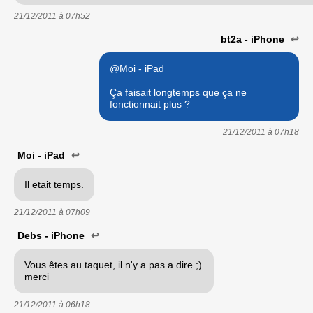
21/12/2011 à
07h52
bt2a - iPhone
↩
@Moi - iPad
Ça faisait longtemps que ça ne
fonctionnait plus ?
21/12/2011 à
07h18
Moi - iPad
↩
Il etait temps.
21/12/2011 à
07h09
Debs - iPhone
↩
Vous êtes au taquet, il n'y a pas a dire ;)
merci
21/12/2011 à
06h18