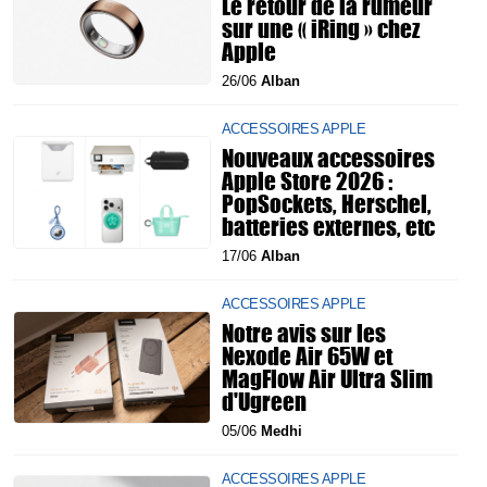
Le retour de la rumeur
sur une « iRing » chez
Apple
26/06
Alban
ACCESSOIRES APPLE
Nouveaux accessoires
Apple Store 2026 :
PopSockets, Herschel,
batteries externes, etc
17/06
Alban
ACCESSOIRES APPLE
Notre avis sur les
Nexode Air 65W et
MagFlow Air Ultra Slim
d'Ugreen
05/06
Medhi
ACCESSOIRES APPLE