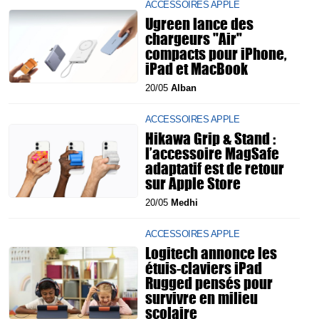
ACCESSOIRES APPLE
Ugreen lance des
chargeurs "Air"
compacts pour iPhone,
iPad et MacBook
20/05
Alban
ACCESSOIRES APPLE
Hikawa Grip & Stand :
l’accessoire MagSafe
adaptatif est de retour
sur Apple Store
20/05
Medhi
ACCESSOIRES APPLE
Logitech annonce les
étuis-claviers iPad
Rugged pensés pour
survivre en milieu
scolaire