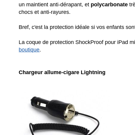
un maintient anti-dérapant, et
polycarbonate
tr
chocs et anti-rayures.
Bref, c'est la protection idéale si vos enfants so
La coque de protection ShockProof pour iPad mi
boutique
.
Chargeur allume-cigare Lightning