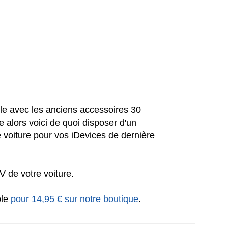
ble avec les anciens accessoires 30
 alors voici de quoi disposer d'un
 voiture pour vos iDevices de dernière
V de votre voiture.
ble
pour 14,95 € sur notre boutique
.