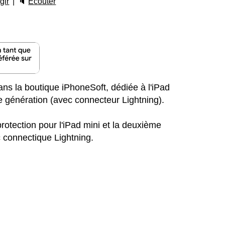
gir
🔈
Écouter
ns la boutique iPhoneSoft, dédiée à l'iPad
e génération (avec connecteur Lightning).
otection pour l'iPad mini et la deuxième
 connectique Lightning.