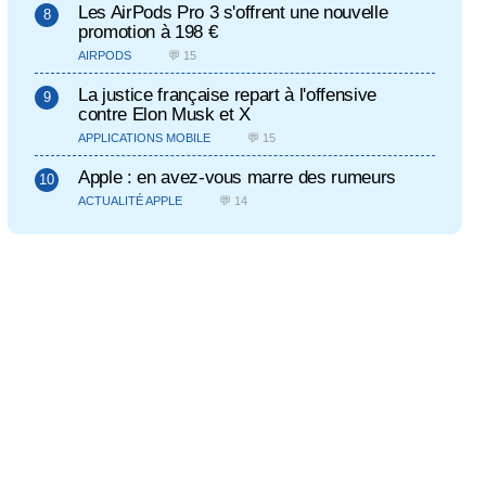
Les AirPods Pro 3 s'offrent une nouvelle
promotion à 198 €
AIRPODS
💬 15
La justice française repart à l'offensive
contre Elon Musk et X
APPLICATIONS MOBILE
💬 15
Apple : en avez-vous marre des rumeurs
ACTUALITÉ APPLE
💬 14