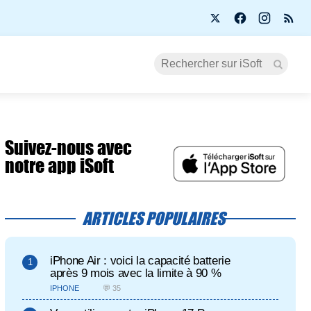
Suivez-nous avec
notre app iSoft
ARTICLES POPULAIRES
iPhone Air : voici la capacité batterie
après 9 mois avec la limite à 90 %
IPHONE
💬 35