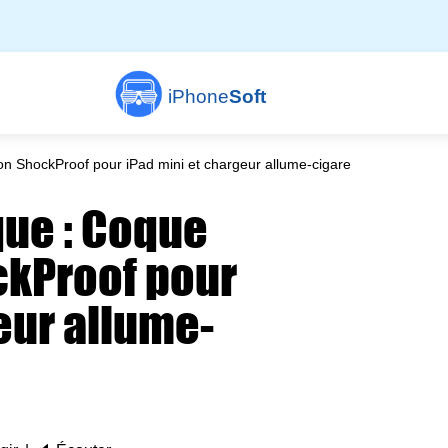
iPhone
Soft
n ShockProof pour iPad mini et chargeur allume-cigare
ue : Coque
ckProof pour
eur allume-