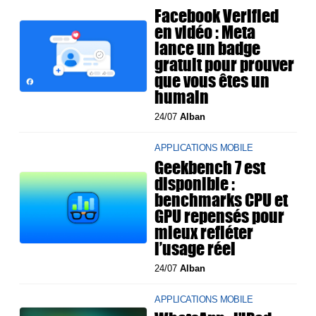
Facebook Verified
en vidéo : Meta
lance un badge
gratuit pour prouver
que vous êtes un
humain
24/07
Alban
APPLICATIONS MOBILE
Geekbench 7 est
disponible :
benchmarks CPU et
GPU repensés pour
mieux refléter
l’usage réel
24/07
Alban
APPLICATIONS MOBILE