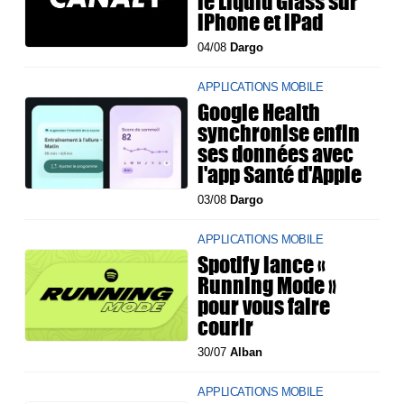
le Liquid Glass sur
iPhone et iPad
04/08
Dargo
APPLICATIONS MOBILE
Google Health
synchronise enfin
ses données avec
l'app Santé d'Apple
03/08
Dargo
APPLICATIONS MOBILE
Spotify lance «
Running Mode »
pour vous faire
courir
30/07
Alban
APPLICATIONS MOBILE