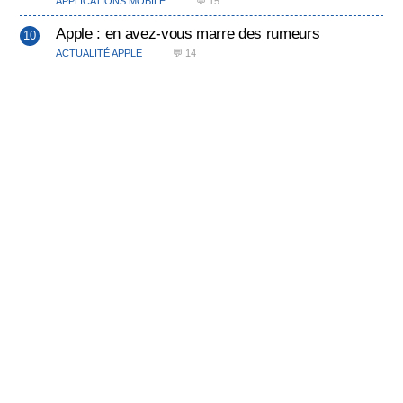
APPLICATIONS MOBILE
💬 15
Apple : en avez-vous marre des rumeurs
ACTUALITÉ APPLE
💬 14