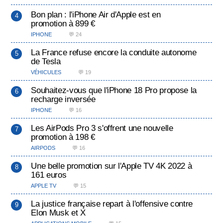
Bon plan : l'iPhone Air d'Apple est en
promotion à 899 €
IPHONE
💬 24
La France refuse encore la conduite autonome
de Tesla
VÉHICULES
💬 19
Souhaitez-vous que l'iPhone 18 Pro propose la
recharge inversée
IPHONE
💬 16
Les AirPods Pro 3 s'offrent une nouvelle
promotion à 198 €
AIRPODS
💬 16
Une belle promotion sur l'Apple TV 4K 2022 à
161 euros
APPLE TV
💬 15
La justice française repart à l'offensive contre
Elon Musk et X