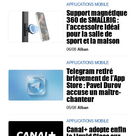
APPLICATIONS MOBILE
Support magnétique
360 de SMALLRIG :
l’accessoire idéal
pour la salle de
sport et la maison
06/08
Alban
APPLICATIONS MOBILE
Telegram retiré
brièvement de l’App
Store : Pavel Durov
accuse un maître-
chanteur
05/08
Alban
APPLICATIONS MOBILE
Canal+ adopte enfin