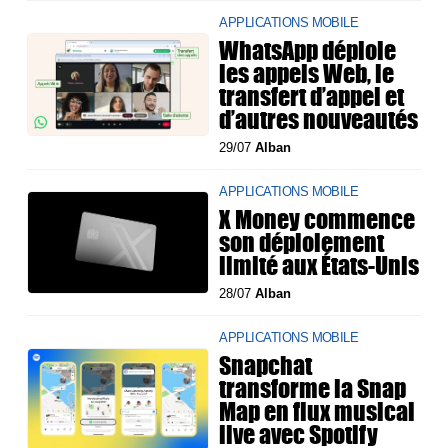
APPLICATIONS MOBILE
WhatsApp déploie
les appels Web, le
transfert d’appel et
d’autres nouveautés
29/07
Alban
APPLICATIONS MOBILE
X Money commence
son déploiement
limité aux États-Unis
28/07
Alban
APPLICATIONS MOBILE
Snapchat
transforme la Snap
Map en flux musical
live avec Spotify