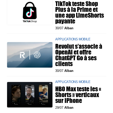
TikTok teste Shop
Plus à la Prime et
une app LimeShorts
payante
30/07
Alban
APPLICATIONS MOBILE
Revolut s’associe à
OpenAI et offre
ChatGPT Go à ses
clients
30/07
Alban
APPLICATIONS MOBILE
HBO Max teste les «
Shorts » verticaux
sur iPhone
29/07
Alban