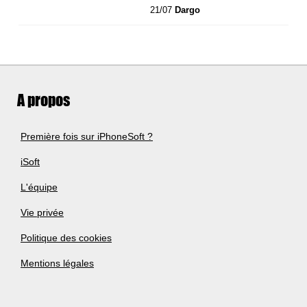
21/07
Dargo
A propos
Première fois sur iPhoneSoft ?
iSoft
L'équipe
Vie privée
Politique des cookies
Mentions légales