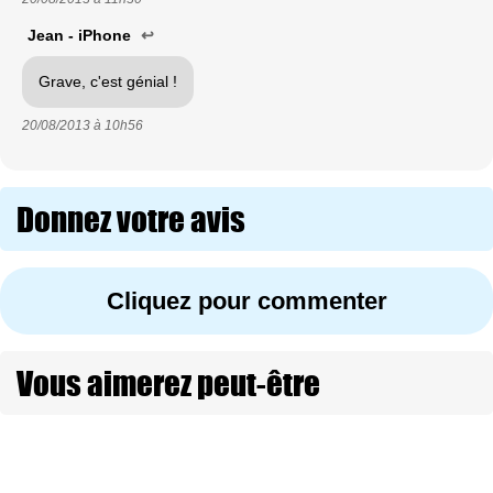
Jean - iPhone
↩
Grave, c'est génial !
20/08/2013 à
10h56
Donnez votre avis
Cliquez pour commenter
Vous aimerez peut-être