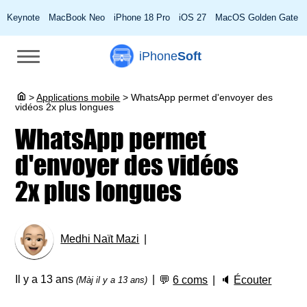
Keynote
MacBook Neo
iPhone 18 Pro
iOS 27
MacOS Golden Gate
iPhone
Soft
>
Applications mobile
>
WhatsApp permet d'envoyer des
vidéos 2x plus longues
WhatsApp permet
d'envoyer des vidéos
2x plus longues
Medhi Naït Mazi
Il y a 13 ans
💬
6 coms
🔈
Écouter
(Màj il y a 13 ans)