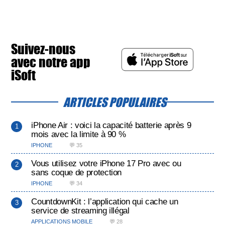
Suivez-nous
avec notre app
iSoft
ARTICLES POPULAIRES
iPhone Air : voici la capacité batterie après 9
mois avec la limite à 90 %
IPHONE
💬 35
Vous utilisez votre iPhone 17 Pro avec ou
sans coque de protection
IPHONE
💬 34
CountdownKit : l’application qui cache un
service de streaming illégal
APPLICATIONS MOBILE
💬 28