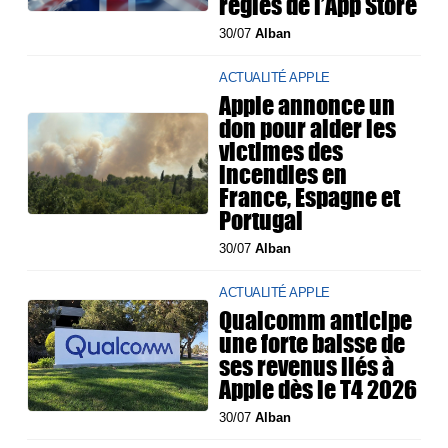
règles de l’App Store
30/07
Alban
ACTUALITÉ APPLE
Apple annonce un
don pour aider les
victimes des
incendies en
France, Espagne et
Portugal
30/07
Alban
ACTUALITÉ APPLE
Qualcomm anticipe
une forte baisse de
ses revenus liés à
Apple dès le T4 2026
30/07
Alban