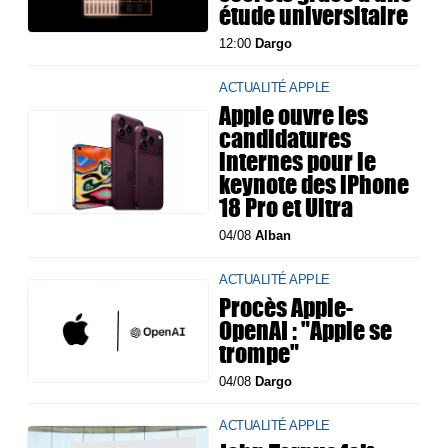
étude universitaire
12:00
Dargo
ACTUALITÉ APPLE
Apple ouvre les
candidatures
internes pour le
keynote des iPhone
18 Pro et Ultra
04/08
Alban
ACTUALITÉ APPLE
Procès Apple-
OpenAI : "Apple se
trompe"
04/08
Dargo
ACTUALITÉ APPLE