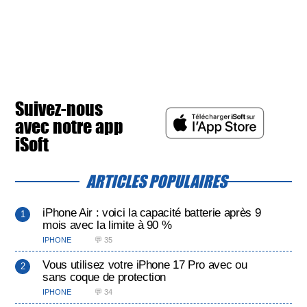
Suivez-nous
avec notre app
iSoft
ARTICLES POPULAIRES
iPhone Air : voici la capacité batterie après 9
mois avec la limite à 90 %
IPHONE
💬 35
Vous utilisez votre iPhone 17 Pro avec ou
sans coque de protection
IPHONE
💬 34