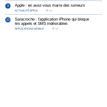
Apple : en avez-vous marre des rumeurs
ACTUALITÉ APPLE
💬 14
Saracroche : l'application iPhone qui bloque
les appels et SMS indésirables
APPLICATIONS MOBILE
💬 14