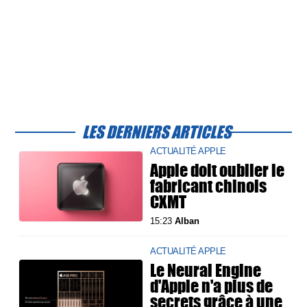
LES DERNIERS ARTICLES
ACTUALITÉ APPLE
Apple doit oublier le
fabricant chinois
CXMT
15:23
Alban
ACTUALITÉ APPLE
Le Neural Engine
d'Apple n'a plus de
secrets grâce à une