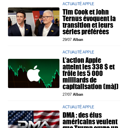
ACTUALITÉ APPLE
Tim Cook et John
Ternus évoquent la
transition et leurs
séries préférées
29/07
Alban
ACTUALITÉ APPLE
L’action Apple
atteint les 338 $ et
frôle les 5 000
milliards de
capitalisation (màj)
27/07
Alban
ACTUALITÉ APPLE
DMA : des élus
américains veulent