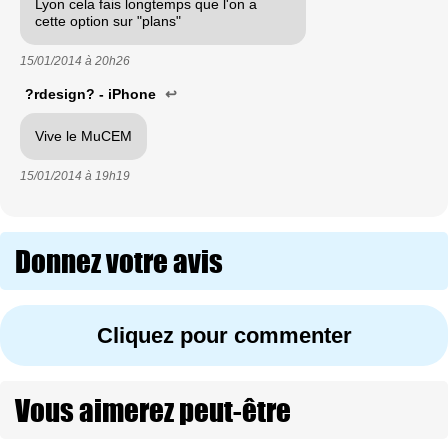
Lyon cela fais longtemps que l'on a
cette option sur "plans"
15/01/2014 à
20h26
?rdesign? - iPhone
↩
Vive le MuCEM
15/01/2014 à
19h19
Donnez votre avis
Cliquez pour commenter
Vous aimerez peut-être