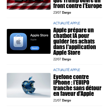
que Trump ouvre un
front contre l'Europe
23/07
Dargo
ACTUALITÉ APPLE
Apple prépare un
chatbot IA pour
guider les achats
dans l'application
Apple Store
22/07
Dargo
ACTUALITÉ APPLE
Eyefone contre
iPhone : l'EUIPO
tranche sans détour
en faveur d'Apple
21/07
Dargo