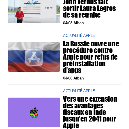
John Ternus fait
sortir Laura Legros
de sa retraite
04/08
Alban
ACTUALITÉ APPLE
La Russie ouvre une
procédure contre
Apple pour refus de
préinstallation
d’apps
04/08
Alban
ACTUALITÉ APPLE
Vers une extension
des avantages
fiscaux en Inde
jusqu’en 2041 pour
Apple