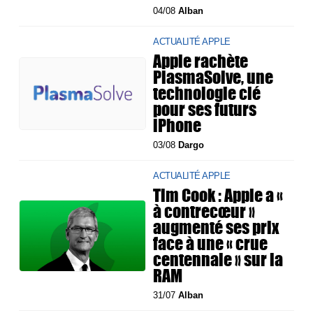
04/08
Alban
ACTUALITÉ APPLE
Apple rachète
PlasmaSolve, une
technologie clé
pour ses futurs
iPhone
03/08
Dargo
ACTUALITÉ APPLE
Tim Cook : Apple a «
à contrecœur »
augmenté ses prix
face à une « crue
centennale » sur la
RAM
31/07
Alban