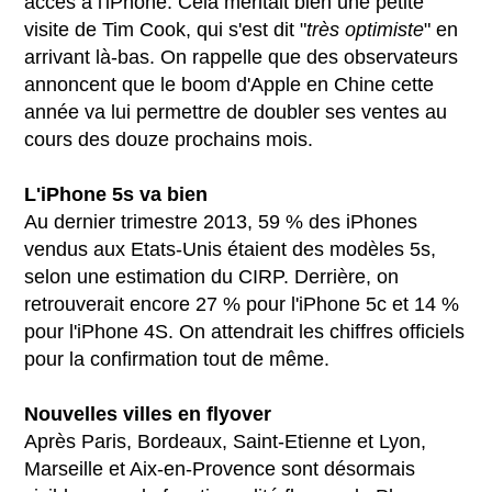
accès à l'iPhone. Cela méritait bien une petite
visite de Tim Cook, qui s'est dit "
très optimiste
" en
arrivant là-bas. On rappelle que des observateurs
annoncent que le boom d'Apple en Chine cette
année va lui permettre de doubler ses ventes au
cours des douze prochains mois.
L'iPhone 5s va bien
Au dernier trimestre 2013, 59 % des iPhones
vendus aux Etats-Unis étaient des modèles 5s,
selon une estimation du CIRP. Derrière, on
retrouverait encore 27 % pour l'iPhone 5c et 14 %
pour l'iPhone 4S. On attendrait les chiffres officiels
pour la confirmation tout de même.
Nouvelles villes en flyover
Après Paris, Bordeaux, Saint-Etienne et Lyon,
Marseille et Aix-en-Provence sont désormais