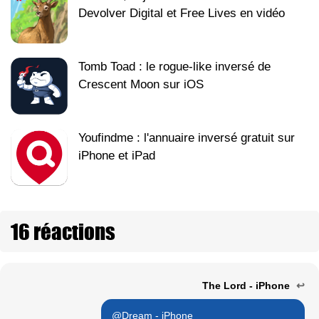
Devolver Digital et Free Lives en vidéo
Tomb Toad : le rogue-like inversé de
Crescent Moon sur iOS
Youfindme : l'annuaire inversé gratuit sur
iPhone et iPad
16 réactions
The Lord - iPhone
↩
@Dream - iPhone