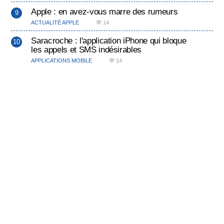
Apple : en avez-vous marre des rumeurs
ACTUALITÉ APPLE
💬 14
Saracroche : l'application iPhone qui bloque
les appels et SMS indésirables
APPLICATIONS MOBILE
💬 14