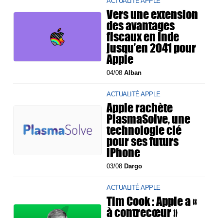
ACTUALITÉ APPLE
Vers une extension
des avantages
fiscaux en Inde
jusqu’en 2041 pour
Apple
04/08
Alban
ACTUALITÉ APPLE
Apple rachète
PlasmaSolve, une
technologie clé
pour ses futurs
iPhone
03/08
Dargo
ACTUALITÉ APPLE
Tim Cook : Apple a «
à contrecœur »