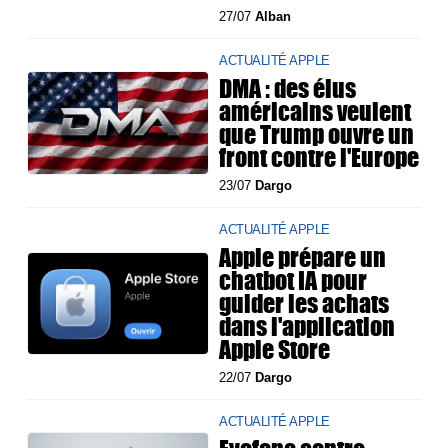
27/07
Alban
ACTUALITÉ APPLE
DMA : des élus
américains veulent
que Trump ouvre un
front contre l'Europe
23/07
Dargo
ACTUALITÉ APPLE
Apple prépare un
chatbot IA pour
guider les achats
dans l'application
Apple Store
22/07
Dargo
ACTUALITÉ APPLE