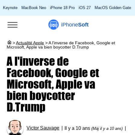
Keynote
MacBook Neo
iPhone 18 Pro
iOS 27
MacOS Golden Gate
iPhone
Soft
>
Actualité Apple
>
A l'inverse de Facebook, Google et
Microsoft, Apple va bien boycotter D.Trump
A l'inverse de
Facebook, Google et
Microsoft, Apple va
bien boycotter
D.Trump
Victor Sauvage
Il y a 10 ans
(Màj il y a 10 ans)