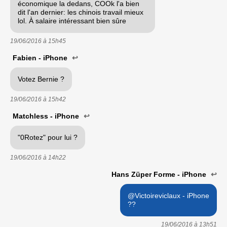
économique la dedans, COOk l'a bien
dit l'an dernier: les chinois travail mieux
lol. À salaire intéressant bien sûre
19/06/2016 à
15h45
Fabien - iPhone
↩
Votez Bernie ?
19/06/2016 à
15h42
Matchless - iPhone
↩
"0Rotez" pour lui ?
19/06/2016 à
14h22
Hans Züper Forme - iPhone
↩
@Victoireviclaux - iPhone
??
19/06/2016 à
13h51