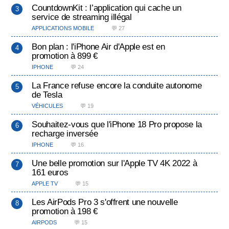
CountdownKit : l’application qui cache un
service de streaming illégal
APPLICATIONS MOBILE
💬 27
Bon plan : l'iPhone Air d'Apple est en
promotion à 899 €
IPHONE
💬 24
La France refuse encore la conduite autonome
de Tesla
VÉHICULES
💬 19
Souhaitez-vous que l'iPhone 18 Pro propose la
recharge inversée
IPHONE
💬 16
Une belle promotion sur l'Apple TV 4K 2022 à
161 euros
APPLE TV
💬 15
Les AirPods Pro 3 s'offrent une nouvelle
promotion à 198 €
AIRPODS
💬 15