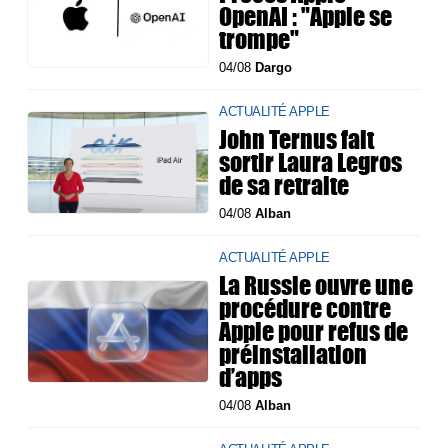
OpenAI : "Apple se
trompe"
04/08
Dargo
ACTUALITÉ APPLE
John Ternus fait
sortir Laura Legros
de sa retraite
04/08
Alban
ACTUALITÉ APPLE
La Russie ouvre une
procédure contre
Apple pour refus de
préinstallation
d’apps
04/08
Alban