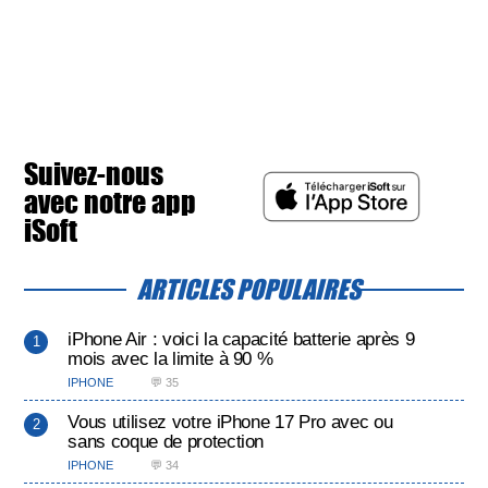
Suivez-nous
avec notre app
iSoft
ARTICLES POPULAIRES
iPhone Air : voici la capacité batterie après 9
mois avec la limite à 90 %
IPHONE
💬 35
Vous utilisez votre iPhone 17 Pro avec ou
sans coque de protection
IPHONE
💬 34