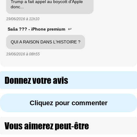
Trump a fait appel au boycott d'Apple
donc...
19/06/2016 à
11h10
Saša ??? - iPhone premium
↩
QUI A RAISON DANS L'HISTOIRE ?
19/06/2016 à
08h55
Donnez votre avis
Cliquez pour commenter
Vous aimerez peut-être