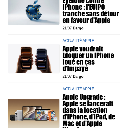
Eyefone contre
iPhone : l'EUIPO
tranche sans détour
en faveur d'Apple
21/07
Dargo
ACTUALITÉ APPLE
Apple voudrait
bloquer un iPhone
loué en cas
d'impayé
21/07
Dargo
ACTUALITÉ APPLE
Apple Upgrade :
Apple se lancerait
dans la location
d’iPhone, d’iPad, de
Mac et d’Apple