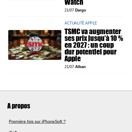
Watch
21/07
Dargo
ACTUALITÉ APPLE
TSMC va augmenter
ses prix jusqu’à 10 %
en 2027 : un coup
dur potentiel pour
Apple
21/07
Alban
A propos
Première fois sur iPhoneSoft ?