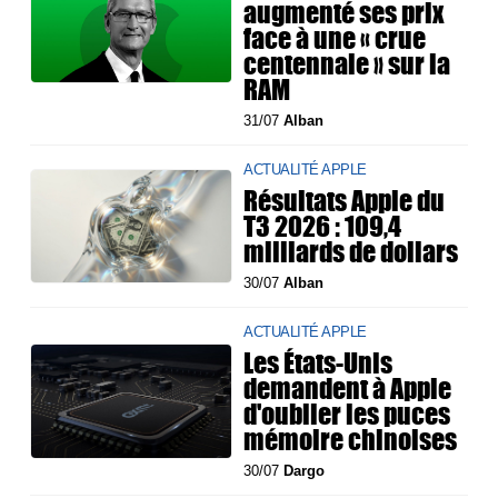
augmenté ses prix
face à une « crue
centennale » sur la
RAM
31/07
Alban
ACTUALITÉ APPLE
Résultats Apple du
T3 2026 : 109,4
milliards de dollars
30/07
Alban
ACTUALITÉ APPLE
Les États-Unis
demandent à Apple
d'oublier les puces
mémoire chinoises
30/07
Dargo