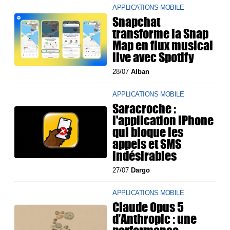
APPLICATIONS MOBILE
Snapchat
transforme la Snap
Map en flux musical
live avec Spotify
28/07
Alban
APPLICATIONS MOBILE
Saracroche :
l'application iPhone
qui bloque les
appels et SMS
indésirables
27/07
Dargo
APPLICATIONS MOBILE
Claude Opus 5
d’Anthropic : une