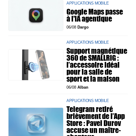
APPLICATIONS MOBILE
Google Maps passe
à l'IA agentique
06/08
Dargo
APPLICATIONS MOBILE
Support magnétique
360 de SMALLRIG :
l’accessoire idéal
pour la salle de
sport et la maison
06/08
Alban
APPLICATIONS MOBILE
Telegram retiré
brièvement de l’App
Store : Pavel Durov
accuse un maître-