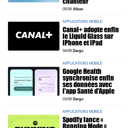
chanteur
05/08
Alban
APPLICATIONS MOBILE
Canal+ adopte enfin
le Liquid Glass sur
iPhone et iPad
04/08
Dargo
APPLICATIONS MOBILE
Google Health
synchronise enfin
ses données avec
l'app Santé d'Apple
03/08
Dargo
APPLICATIONS MOBILE
Spotify lance «
Running Mode »