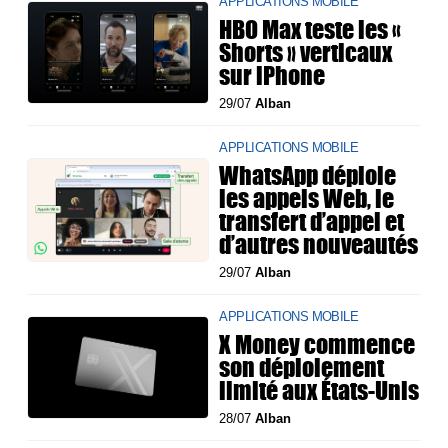
APPLICATIONS MOBILE
HBO Max teste les «
Shorts » verticaux
sur iPhone
29/07
Alban
APPLICATIONS MOBILE
WhatsApp déploie
les appels Web, le
transfert d’appel et
d’autres nouveautés
29/07
Alban
APPLICATIONS MOBILE
X Money commence
son déploiement
limité aux États-Unis
28/07
Alban