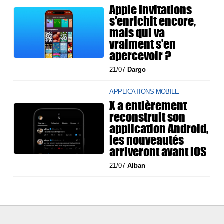
Apple Invitations
s'enrichit encore,
mais qui va
vraiment s'en
apercevoir ?
21/07
Dargo
APPLICATIONS MOBILE
X a entièrement
reconstruit son
application Android,
les nouveautés
arriveront avant iOS
21/07
Alban