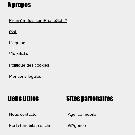
A propos
Première fois sur iPhoneSoft ?
iSoft
L'équipe
Vie privée
Politique des cookies
Mentions légales
Liens utiles
Sites partenaires
Nous contacter
Agence mobile
Forfait mobile pas cher
WAgence