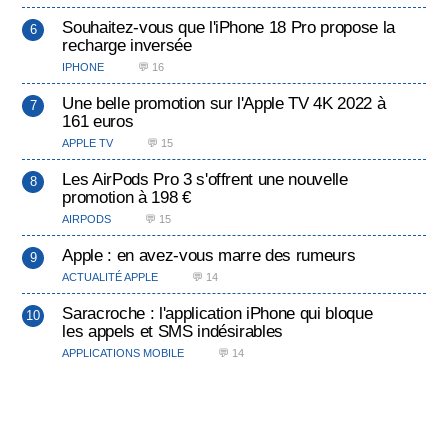
Souhaitez-vous que l'iPhone 18 Pro propose la
recharge inversée
IPHONE
💬 16
Une belle promotion sur l'Apple TV 4K 2022 à
161 euros
APPLE TV
💬 15
Les AirPods Pro 3 s'offrent une nouvelle
promotion à 198 €
AIRPODS
💬 15
Apple : en avez-vous marre des rumeurs
ACTUALITÉ APPLE
💬 14
Saracroche : l'application iPhone qui bloque
les appels et SMS indésirables
APPLICATIONS MOBILE
💬 14