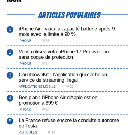
ARTICLES POPULAIRES
iPhone Air : voici la capacité batterie après 9
mois avec la limite à 90 %
IPHONE
💬 35
Vous utilisez votre iPhone 17 Pro avec ou
sans coque de protection
IPHONE
💬 34
CountdownKit : l’application qui cache un
service de streaming illégal
APPLICATIONS MOBILE
💬 27
Bon plan : l'iPhone Air d'Apple est en
promotion à 899 €
IPHONE
💬 24
La France refuse encore la conduite autonome
de Tesla
VÉHICULES
💬 19