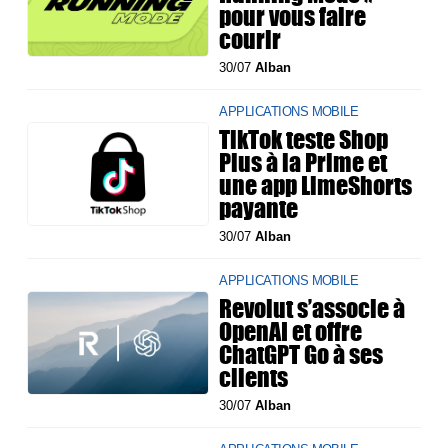
pour vous faire
courir
30/07
Alban
APPLICATIONS MOBILE
TikTok teste Shop
Plus à la Prime et
une app LimeShorts
payante
30/07
Alban
APPLICATIONS MOBILE
Revolut s’associe à
OpenAI et offre
ChatGPT Go à ses
clients
30/07
Alban