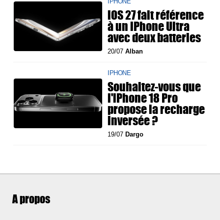
IPHONE
iOS 27 fait référence
à un iPhone Ultra
avec deux batteries
20/07
Alban
IPHONE
Souhaitez-vous que
l'iPhone 18 Pro
propose la recharge
inversée ?
19/07
Dargo
A propos