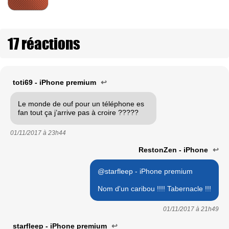
17 réactions
toti69 - iPhone premium
↩
Le monde de ouf pour un téléphone es
fan tout ça j’arrive pas à croire ?????
01/11/2017 à
23h44
RestonZen - iPhone
↩
@starfleep - iPhone premium
Nom d'un caribou !!!! Tabernacle !!!
01/11/2017 à
21h49
starfleep - iPhone premium
↩