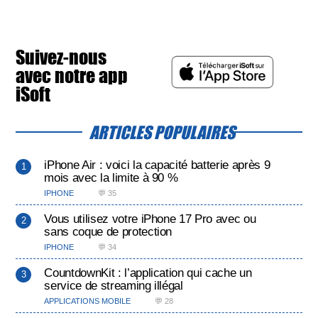
Suivez-nous
avec notre app
iSoft
ARTICLES POPULAIRES
iPhone Air : voici la capacité batterie après 9
mois avec la limite à 90 %
IPHONE
💬 35
Vous utilisez votre iPhone 17 Pro avec ou
sans coque de protection
IPHONE
💬 34
CountdownKit : l’application qui cache un
service de streaming illégal
APPLICATIONS MOBILE
💬 28