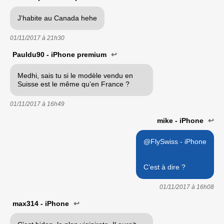
J’habite au Canada hehe
01/11/2017 à
21h30
Pauldu90 - iPhone premium
↩
Medhi, sais tu si le modèle vendu en
Suisse est le même qu’en France ?
01/11/2017 à
16h49
mike - iPhone
↩
@FlySwiss - iPhone
C’est à dire ?
01/11/2017 à
16h08
max314 - iPhone
↩