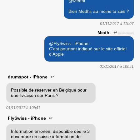
@Medhi
Bien Medhi, au moins tu suis ?
01/11/2017 à
11h07
Medhi
↩
(rédacteur)
@FlySwiss - iPhone :
C'est pourtant indiqué sur le site officiel
d'Apple
01/11/2017 à
10h51
drumspot - iPhone
↩
Possible de réserver en Belgique pour
une livraison sur Paris ?
01/11/2017 à
10h41
FlySwiss - iPhone
↩
Information erronée, disponible dès le 3
novembre en suisse information de