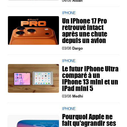
04/08
Alban
IPHONE
Un iPhone 17 Pro
retrouvé intact
après une chute
depuis un avion
03/08
Dargo
IPHONE
Le futur iPhone Ultra
comparé à un
iPhone 13 mini et un
iPad mini 5
03/08
Medhi
IPHONE
Pourquoi Apple ne
fait qu'agrandir ses