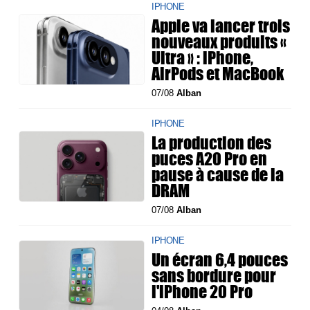
IPHONE
Apple va lancer trois
nouveaux produits «
Ultra » : iPhone,
AirPods et MacBook
07/08
Alban
IPHONE
La production des
puces A20 Pro en
pause à cause de la
DRAM
07/08
Alban
IPHONE
Un écran 6,4 pouces
sans bordure pour
l'iPhone 20 Pro