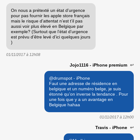
On nous a prétexté un état d’urgence
pour pas fournir les apple store français
mais le risque d’attentat n’est t’il pas
aussi voir plus élevé en Belgique par
exemple? (Surtout que l’état d’urgence
est prévu d’être levé d’ici quelques jours
)
01/11/2017 à
12h08
Jojo1116 - iPhone premium
↩
@drumspot - iPhone
Faut une adresse de résidence en
belgique et un numéro belge, je suis
étonné qu’on inverse la tendance . Pour
une fois que y a un avantage en
Belgique hahaa
01/11/2017 à
12h00
Travis - iPhone
↩