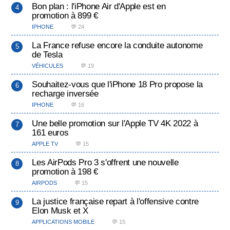
Bon plan : l'iPhone Air d'Apple est en
promotion à 899 €
IPHONE
💬 24
La France refuse encore la conduite autonome
de Tesla
VÉHICULES
💬 19
Souhaitez-vous que l'iPhone 18 Pro propose la
recharge inversée
IPHONE
💬 16
Une belle promotion sur l'Apple TV 4K 2022 à
161 euros
APPLE TV
💬 15
Les AirPods Pro 3 s'offrent une nouvelle
promotion à 198 €
AIRPODS
💬 15
La justice française repart à l'offensive contre
Elon Musk et X
APPLICATIONS MOBILE
💬 15