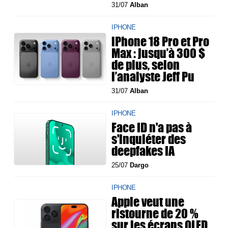
31/07
Alban
IPHONE
iPhone 18 Pro et Pro
Max : jusqu’à 300 $
de plus, selon
l’analyste Jeff Pu
31/07
Alban
IPHONE
Face ID n'a pas à
s'inquiéter des
deepfakes IA
25/07
Dargo
IPHONE
Apple veut une
ristourne de 20 %
sur les écrans OLED