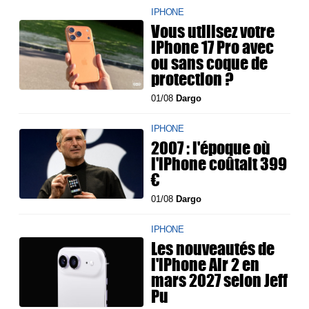
IPHONE
Vous utilisez votre
iPhone 17 Pro avec
ou sans coque de
protection ?
01/08
Dargo
IPHONE
2007 : l'époque où
l'iPhone coûtait 399
€
01/08
Dargo
IPHONE
Les nouveautés de
l'iPhone Air 2 en
mars 2027 selon Jeff
Pu