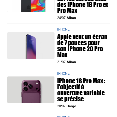
des iPhone 18 Pro et
Pro Max
24/07
Alban
IPHONE
Apple veut un écran
de 7 pouces pour
son iPhone 20 Pro
Max
21/07
Alban
IPHONE
iPhone 18 Pro Max :
l'objectif à
ouverture variable
se précise
20/07
Dargo