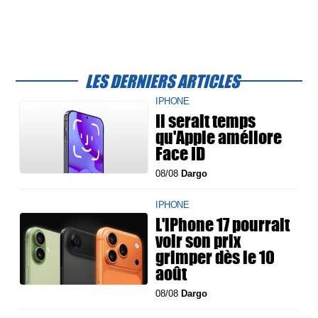
LES DERNIERS ARTICLES
IPHONE
Il serait temps
qu'Apple améliore
Face ID
08/08
Dargo
IPHONE
L'iPhone 17 pourrait
voir son prix
grimper dès le 10
août
08/08
Dargo