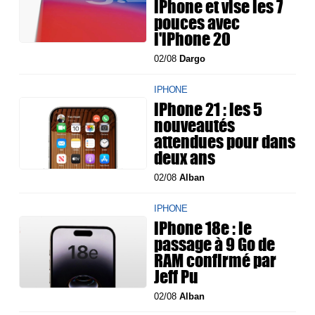
iPhone et vise les 7
pouces avec
l'iPhone 20
02/08
Dargo
IPHONE
iPhone 21 : les 5
nouveautés
attendues pour dans
deux ans
02/08
Alban
IPHONE
iPhone 18e : le
passage à 9 Go de
RAM confirmé par
Jeff Pu
02/08
Alban