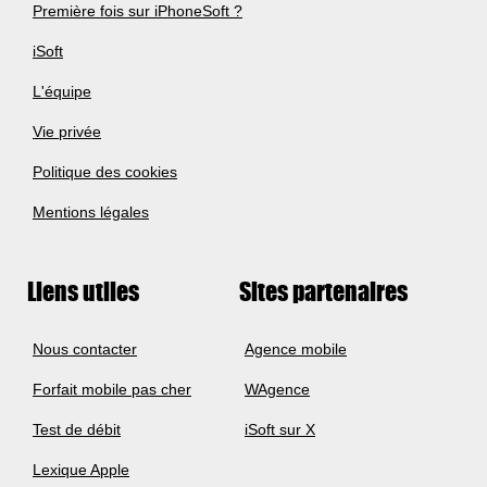
Première fois sur iPhoneSoft ?
iSoft
L'équipe
Vie privée
Politique des cookies
Mentions légales
Liens utiles
Sites partenaires
Nous contacter
Agence mobile
Forfait mobile pas cher
WAgence
Test de débit
iSoft sur X
Lexique Apple