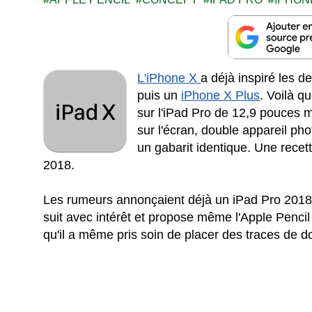
L'iPhone X
a déjà inspiré les 
puis un
iPhone X Plus
. Voilà q
sur l'iPad Pro de 12,9 pouces 
sur l'écran, double appareil pho
un gabarit identique. Une rece
2018.
Les rumeurs annonçaient déjà un iPad Pro 2018 
suit avec intérêt et propose même l'Apple Penc
qu'il a même pris soin de placer des traces de doig