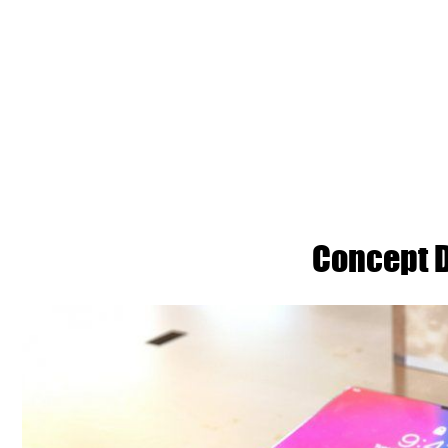
Concept D