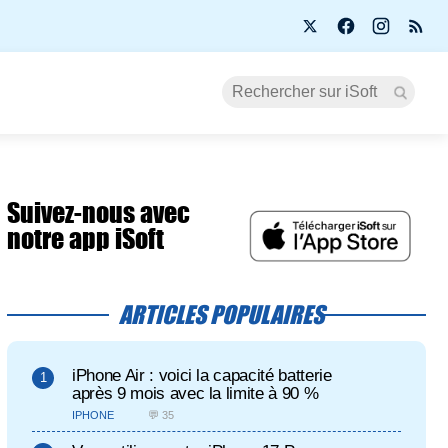
Suivez-nous avec
notre app iSoft
ARTICLES POPULAIRES
iPhone Air : voici la capacité batterie
après 9 mois avec la limite à 90 %
IPHONE
💬 35