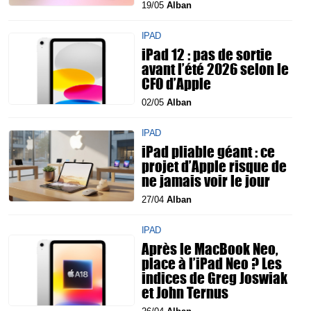
19/05
Alban
IPAD
iPad 12 : pas de sortie
avant l’été 2026 selon le
CFO d’Apple
02/05
Alban
IPAD
iPad pliable géant : ce
projet d’Apple risque de
ne jamais voir le jour
27/04
Alban
IPAD
Après le MacBook Neo,
place à l’iPad Neo ? Les
indices de Greg Joswiak
et John Ternus