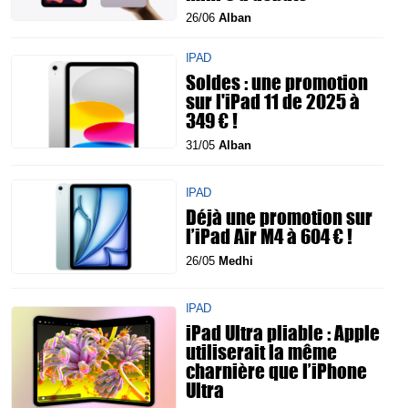
26/06
Alban
IPAD
Soldes : une promotion
sur l'iPad 11 de 2025 à
349 € !
31/05
Alban
IPAD
Déjà une promotion sur
l’iPad Air M4 à 604 € !
26/05
Medhi
IPAD
iPad Ultra pliable : Apple
utiliserait la même
charnière que l’iPhone
Ultra