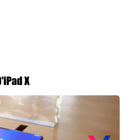
'iPad X