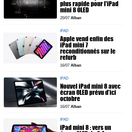
plus rapide pour l'iPad
mini 8 OLED
20/07
Alban
IPAD
Apple vend enfin des
iPad mini 7
reconditionnés sur le
refurb
16/07
Alban
IPAD
Nouvel iPad mini 8 avec
écran OLED prévu d’ici
octobre
16/07
Alban
IPAD
iPad mini 8 : vers un