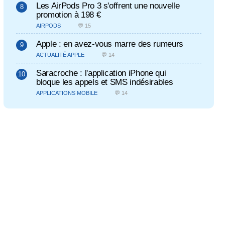
Les AirPods Pro 3 s'offrent une nouvelle
promotion à 198 €
AIRPODS
💬 15
Apple : en avez-vous marre des rumeurs
ACTUALITÉ APPLE
💬 14
Saracroche : l'application iPhone qui
bloque les appels et SMS indésirables
APPLICATIONS MOBILE
💬 14