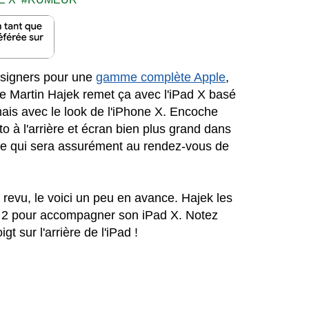
designers pour une
gamme complète Apple
,
ue Martin Hajek remet ça avec l'iPad X basé
mais avec le look de l'iPhone X. Encoche
to à l'arrière et écran bien plus grand dans
tte qui sera assurément au rendez-vous de
revu, le voici un peu en avance. Hajek les
il 2 pour accompagner son iPad X. Notez
t sur l'arrière de l'iPad !