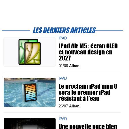
LES DERNIERS ARTICLES
IPAD
iPad Air M5 : écran OLED
et nouveau design en
2027
01/08
Alban
IPAD
Le prochain iPad mini 8
sera le premier iPad
résistant à l’eau
26/07
Alban
IPAD
Une nouvelle puce bien