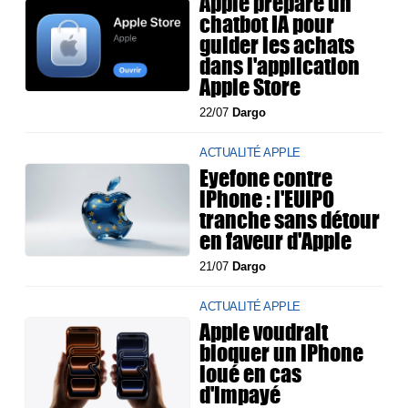
Apple prépare un
chatbot IA pour
guider les achats
dans l'application
Apple Store
22/07
Dargo
ACTUALITÉ APPLE
Eyefone contre
iPhone : l'EUIPO
tranche sans détour
en faveur d'Apple
21/07
Dargo
ACTUALITÉ APPLE
Apple voudrait
bloquer un iPhone
loué en cas
d'impayé