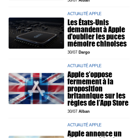
30/07
Alban
ACTUALITÉ APPLE
Les États-Unis
demandent à Apple
d'oublier les puces
mémoire chinoises
30/07
Dargo
ACTUALITÉ APPLE
Apple s’oppose
fermement à la
proposition
britannique sur les
règles de l’App Store
30/07
Alban
ACTUALITÉ APPLE
Apple annonce un