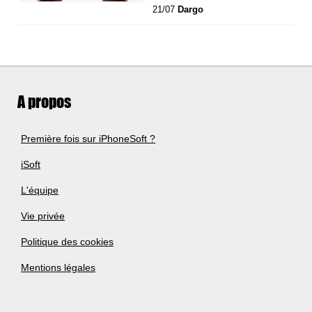
21/07
Dargo
A propos
Première fois sur iPhoneSoft ?
iSoft
L'équipe
Vie privée
Politique des cookies
Mentions légales