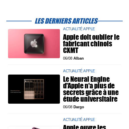
LES DERNIERS ARTICLES
ACTUALITÉ APPLE
Apple doit oublier le
fabricant chinois
CXMT
06/08
Alban
ACTUALITÉ APPLE
Le Neural Engine
d'Apple n'a plus de
secrets grâce à une
étude universitaire
06/08
Dargo
ACTUALITÉ APPLE
Apple ouvre les