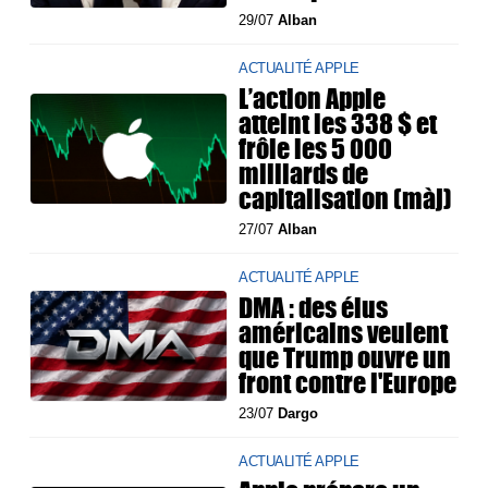
29/07
Alban
ACTUALITÉ APPLE
L’action Apple
atteint les 338 $ et
frôle les 5 000
milliards de
capitalisation (màj)
27/07
Alban
ACTUALITÉ APPLE
DMA : des élus
américains veulent
que Trump ouvre un
front contre l'Europe
23/07
Dargo
ACTUALITÉ APPLE