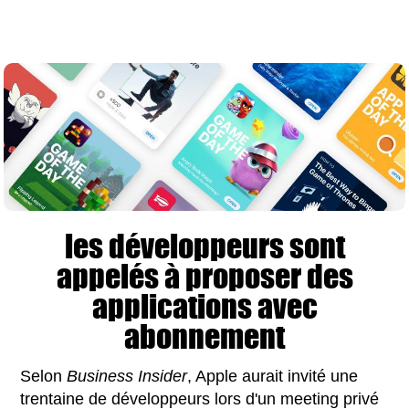
les développeurs sont
appelés à proposer des
applications avec
abonnement
Selon
Business Insider
, Apple aurait invité une
trentaine de développeurs lors d'un meeting privé