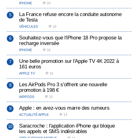
IPHONE
💬 24
La France refuse encore la conduite autonome
de Tesla
VÉHICULES
💬 19
Souhaitez-vous que l'iPhone 18 Pro propose la
recharge inversée
IPHONE
💬 16
Une belle promotion sur l'Apple TV 4K 2022 à
161 euros
APPLE TV
💬 15
Les AirPods Pro 3 s'offrent une nouvelle
promotion à 198 €
AIRPODS
💬 15
Apple : en avez-vous marre des rumeurs
ACTUALITÉ APPLE
💬 14
Saracroche : l'application iPhone qui bloque
les appels et SMS indésirables