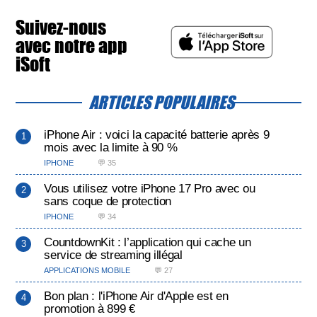
Suivez-nous
avec notre app
iSoft
ARTICLES POPULAIRES
iPhone Air : voici la capacité batterie après 9
mois avec la limite à 90 %
IPHONE
💬 35
Vous utilisez votre iPhone 17 Pro avec ou
sans coque de protection
IPHONE
💬 34
CountdownKit : l’application qui cache un
service de streaming illégal
APPLICATIONS MOBILE
💬 27
Bon plan : l'iPhone Air d'Apple est en
promotion à 899 €