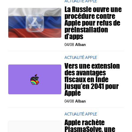
ACTUALITÉ APPLE
La Russie ouvre une
procédure contre
Apple pour refus de
préinstallation
d’apps
04/08
Alban
ACTUALITÉ APPLE
Vers une extension
des avantages
fiscaux en Inde
jusqu’en 2041 pour
Apple
04/08
Alban
ACTUALITÉ APPLE
Apple rachète
PlasmaSolve, une