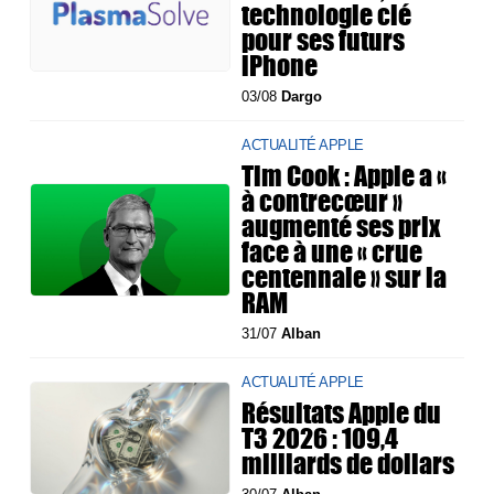
technologie clé
pour ses futurs
iPhone
03/08
Dargo
ACTUALITÉ APPLE
Tim Cook : Apple a «
à contrecœur »
augmenté ses prix
face à une « crue
centennale » sur la
RAM
31/07
Alban
ACTUALITÉ APPLE
Résultats Apple du
T3 2026 : 109,4
milliards de dollars