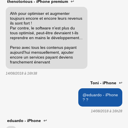
thenotorious - iPhone premium
↩
Ahh pour optimiser et augmenter
toujours encore et encore leurs revenus
ils sont fort !
Par contre, le software n'est plus du
tous optimisé, peut-être devraient t-ils
reprendre en mains le développement...
Perso avec tous les contenus payant
aujourd'hui mensuellement, ajouter
encore un services payant deviens
franchement énervant
14/08/2018 à
16h38
Toni - iPhone
↩
@eduardo - iPhone
? ?
14/08/2018 à
16h28
eduardo - iPhone
↩