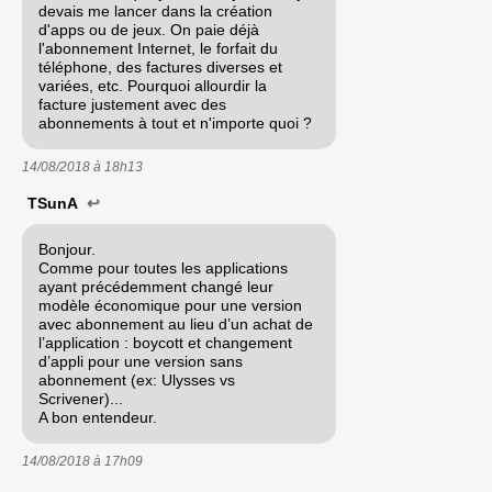
devais me lancer dans la création
d'apps ou de jeux. On paie déjà
l'abonnement Internet, le forfait du
téléphone, des factures diverses et
variées, etc. Pourquoi allourdir la
facture justement avec des
abonnements à tout et n'importe quoi ?
14/08/2018 à
18h13
TSunA
↩
Bonjour.
Comme pour toutes les applications
ayant précédemment changé leur
modèle économique pour une version
avec abonnement au lieu d’un achat de
l’application : boycott et changement
d’appli pour une version sans
abonnement (ex: Ulysses vs
Scrivener)...
A bon entendeur.
14/08/2018 à
17h09