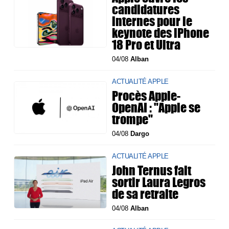
candidatures
internes pour le
keynote des iPhone
18 Pro et Ultra
04/08
Alban
ACTUALITÉ APPLE
Procès Apple-
OpenAI : "Apple se
trompe"
04/08
Dargo
ACTUALITÉ APPLE
John Ternus fait
sortir Laura Legros
de sa retraite
04/08
Alban