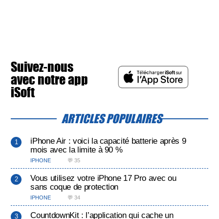
Suivez-nous
avec notre app
iSoft
ARTICLES POPULAIRES
iPhone Air : voici la capacité batterie après 9
mois avec la limite à 90 %
IPHONE
💬 35
Vous utilisez votre iPhone 17 Pro avec ou
sans coque de protection
IPHONE
💬 34
CountdownKit : l’application qui cache un