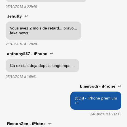
25/10/2018 à
22h46
Jehutty
↩
Vous avez 2 mois de retard... bravo...
fake news
25/10/2018 à
17h29
anthony537 - iPhone
↩
Ca existait deja depuis longtemps ...
25/10/2018 à
16h41
bmercodi - iPhone
↩
@Djil - iPhone premium
+1
24/10/2018 à
21h15
RestonZen - iPhone
↩