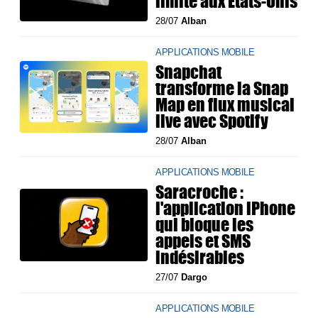
limité aux États-Unis
28/07
Alban
APPLICATIONS MOBILE
Snapchat
transforme la Snap
Map en flux musical
live avec Spotify
28/07
Alban
APPLICATIONS MOBILE
Saracroche :
l'application iPhone
qui bloque les
appels et SMS
indésirables
27/07
Dargo
APPLICATIONS MOBILE