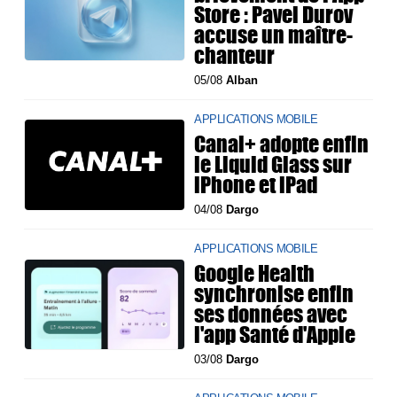
Store : Pavel Durov
accuse un maître-
chanteur
05/08
Alban
APPLICATIONS MOBILE
Canal+ adopte enfin
le Liquid Glass sur
iPhone et iPad
04/08
Dargo
APPLICATIONS MOBILE
Google Health
synchronise enfin
ses données avec
l'app Santé d'Apple
03/08
Dargo