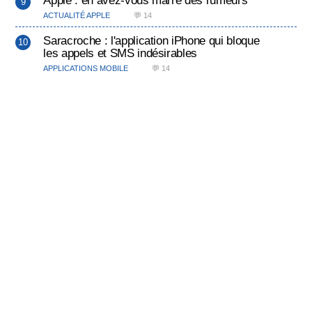
Apple : en avez-vous marre des rumeurs
ACTUALITÉ APPLE
💬 14
Saracroche : l'application iPhone qui bloque
les appels et SMS indésirables
APPLICATIONS MOBILE
💬 14