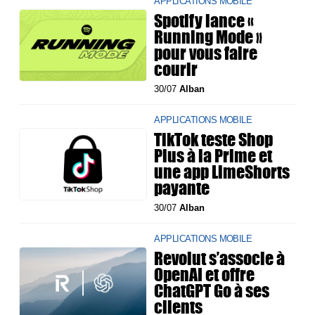
APPLICATIONS MOBILE
Spotify lance «
Running Mode »
pour vous faire
courir
30/07
Alban
APPLICATIONS MOBILE
TikTok teste Shop
Plus à la Prime et
une app LimeShorts
payante
30/07
Alban
APPLICATIONS MOBILE
Revolut s’associe à
OpenAI et offre
ChatGPT Go à ses
clients