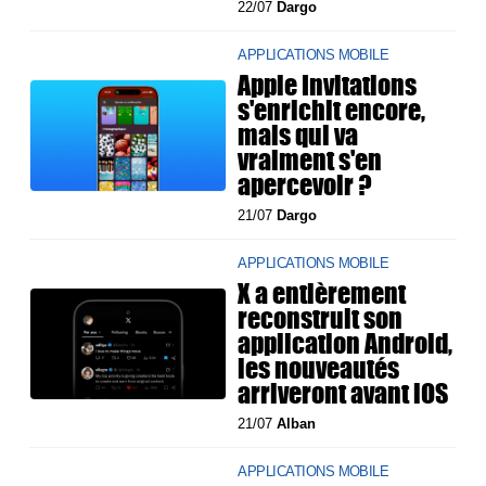
22/07
Dargo
APPLICATIONS MOBILE
Apple Invitations
s'enrichit encore,
mais qui va
vraiment s'en
apercevoir ?
21/07
Dargo
APPLICATIONS MOBILE
X a entièrement
reconstruit son
application Android,
les nouveautés
arriveront avant iOS
21/07
Alban
APPLICATIONS MOBILE