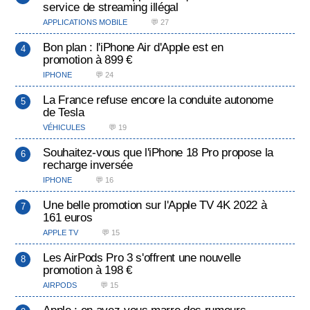
service de streaming illégal
APPLICATIONS MOBILE
💬 27
Bon plan : l'iPhone Air d'Apple est en
promotion à 899 €
IPHONE
💬 24
La France refuse encore la conduite autonome
de Tesla
VÉHICULES
💬 19
Souhaitez-vous que l'iPhone 18 Pro propose la
recharge inversée
IPHONE
💬 16
Une belle promotion sur l'Apple TV 4K 2022 à
161 euros
APPLE TV
💬 15
Les AirPods Pro 3 s'offrent une nouvelle
promotion à 198 €
AIRPODS
💬 15