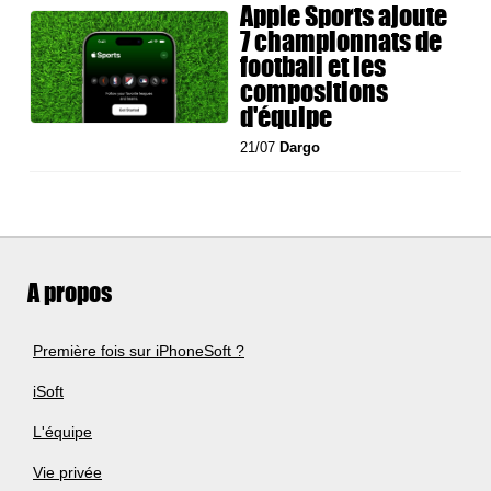
Apple Sports ajoute
7 championnats de
football et les
compositions
d'équipe
21/07
Dargo
A propos
Première fois sur iPhoneSoft ?
iSoft
L'équipe
Vie privée