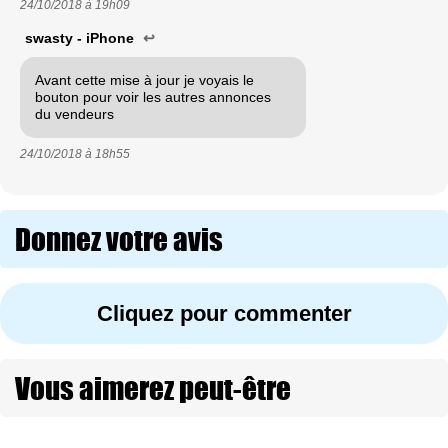
24/10/2018 à
19h09
swasty - iPhone
↩
Avant cette mise à jour je voyais le
bouton pour voir les autres annonces
du vendeurs
24/10/2018 à
18h55
Donnez votre avis
Cliquez pour commenter
Vous aimerez peut-être