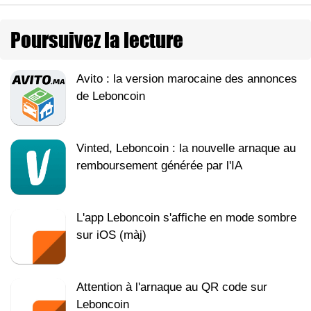
Poursuivez la lecture
Avito : la version marocaine des annonces
de Leboncoin
Vinted, Leboncoin : la nouvelle arnaque au
remboursement générée par l'IA
L'app Leboncoin s'affiche en mode sombre
sur iOS (màj)
Attention à l'arnaque au QR code sur
Leboncoin