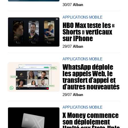
30/07
Alban
APPLICATIONS MOBILE
HBO Max teste les «
Shorts » verticaux
sur iPhone
29/07
Alban
APPLICATIONS MOBILE
WhatsApp déploie
les appels Web, le
transfert d’appel et
d’autres nouveautés
29/07
Alban
APPLICATIONS MOBILE
X Money commence
son déploiement