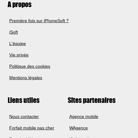
A propos
Première fois sur iPhoneSoft ?
iSoft
L'équipe
Vie privée
Politique des cookies
Mentions légales
Liens utiles
Sites partenaires
Nous contacter
Agence mobile
Forfait mobile pas cher
WAgence