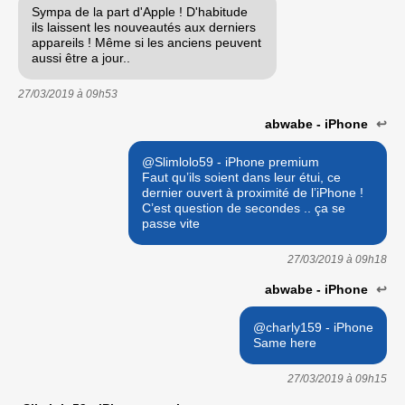
Sympa de la part d'Apple ! D'habitude
ils laissent les nouveautés aux derniers
appareils ! Même si les anciens peuvent
aussi être a jour..
27/03/2019 à
09h53
abwabe - iPhone
↩
@Slimlolo59 - iPhone premium
Faut qu’ils soient dans leur étui, ce
dernier ouvert à proximité de l’iPhone !
C’est question de secondes .. ça se
passe vite
27/03/2019 à
09h18
abwabe - iPhone
↩
@charly159 - iPhone
Same here
27/03/2019 à
09h15