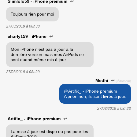
Slimlolo59 - iPhone premium
↩
Toujours rien pour moi
27/03/2019 à
08h38
charly159 - iPhone
↩
Mon iPhone n’est pas a jour à la
dernière version mais mes AirPods se
sont quand même mis à jour.
27/03/2019 à
08h29
Medhi
↩
(rédacteur)
@Artifix_ - iPhone premium :
A priori non, ils sont livrés à jour.
27/03/2019 à
08h23
Artifix_ - iPhone premium
↩
La mise à jour est dispo ou pas pour les
AirPods 2019