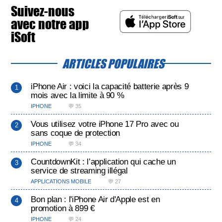
Suivez-nous
avec notre app
iSoft
ARTICLES POPULAIRES
iPhone Air : voici la capacité batterie après 9
mois avec la limite à 90 %
IPHONE
💬 35
Vous utilisez votre iPhone 17 Pro avec ou
sans coque de protection
IPHONE
💬 34
CountdownKit : l’application qui cache un
service de streaming illégal
APPLICATIONS MOBILE
💬 27
Bon plan : l'iPhone Air d'Apple est en
promotion à 899 €
IPHONE
💬 24