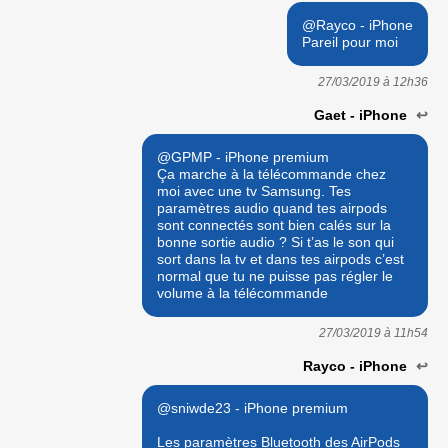
@Rayco - iPhone
Pareil pour moi
27/03/2019 à
12h36
Gaet - iPhone
↩
@GPMP - iPhone premium
Ça marche à la télécommande chez
moi avec une tv Samsung. Tes
paramètres audio quand tes airpods
sont connectés sont bien calés sur la
bonne sortie audio ? Si t’as le son qui
sort dans la tv et dans tes airpods c’est
normal que tu ne puisse pas régler le
volume à la télécommande
27/03/2019 à
11h54
Rayco - iPhone
↩
@sniwde23 - iPhone premium
Les paramètres Bluetooth des AirPods