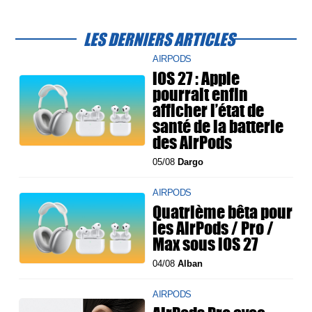
LES DERNIERS ARTICLES
AIRPODS
iOS 27 : Apple
pourrait enfin
afficher l’état de
santé de la batterie
des AirPods
05/08
Dargo
AIRPODS
Quatrième bêta pour
les AirPods / Pro /
Max sous iOS 27
04/08
Alban
AIRPODS