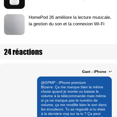
HomePod 26 améliore la lecture musicale,
la gestion du son et la connexion Wi‑Fi
24 réactions
Gaet - iPhone
↩
@GPMP - iPhone premium
Bizarre. Ça me marque bien la même
chose quand je monte ou baisse le
volume à la télécommande mais même
si ça ne marque pas le numéro de
volume, ça me modifie bien le son dans
les écouteurs. Tu as regardé si tu étais
à la dernière maj sur ta tv ? Ça peut