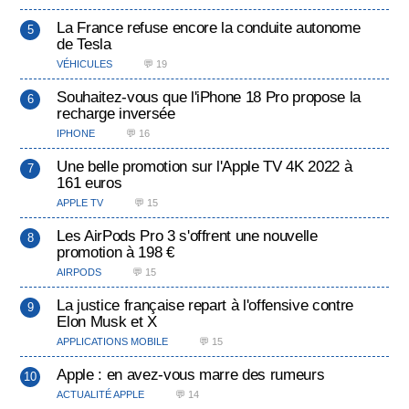
La France refuse encore la conduite autonome
de Tesla
VÉHICULES
💬 19
Souhaitez-vous que l'iPhone 18 Pro propose la
recharge inversée
IPHONE
💬 16
Une belle promotion sur l'Apple TV 4K 2022 à
161 euros
APPLE TV
💬 15
Les AirPods Pro 3 s'offrent une nouvelle
promotion à 198 €
AIRPODS
💬 15
La justice française repart à l'offensive contre
Elon Musk et X
APPLICATIONS MOBILE
💬 15
Apple : en avez-vous marre des rumeurs
ACTUALITÉ APPLE
💬 14