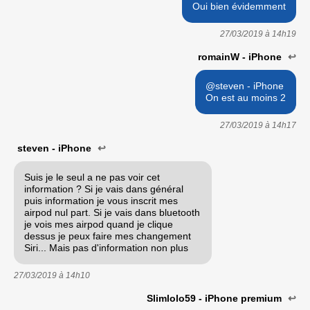
Oui bien évidemment
27/03/2019 à
14h19
romainW - iPhone
↩
@steven - iPhone
On est au moins 2
27/03/2019 à
14h17
steven - iPhone
↩
Suis je le seul a ne pas voir cet
information ? Si je vais dans général
puis information je vous inscrit mes
airpod nul part. Si je vais dans bluetooth
je vois mes airpod quand je clique
dessus je peux faire mes changement
Siri... Mais pas d'information non plus
27/03/2019 à
14h10
Slimlolo59 - iPhone premium
↩