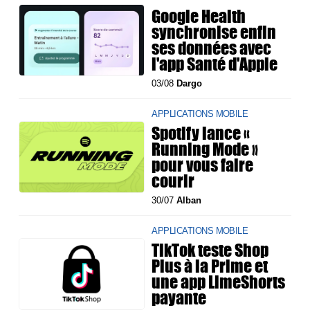
Google Health
synchronise enfin
ses données avec
l'app Santé d'Apple
03/08
Dargo
APPLICATIONS MOBILE
Spotify lance «
Running Mode »
pour vous faire
courir
30/07
Alban
APPLICATIONS MOBILE
TikTok teste Shop
Plus à la Prime et
une app LimeShorts
payante