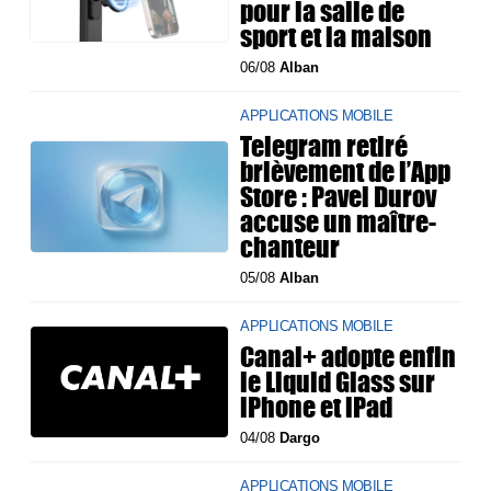
pour la salle de
sport et la maison
06/08
Alban
APPLICATIONS MOBILE
Telegram retiré
brièvement de l’App
Store : Pavel Durov
accuse un maître-
chanteur
05/08
Alban
APPLICATIONS MOBILE
Canal+ adopte enfin
le Liquid Glass sur
iPhone et iPad
04/08
Dargo
APPLICATIONS MOBILE