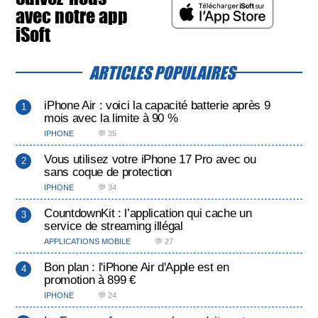
avec notre app
iSoft
ARTICLES POPULAIRES
iPhone Air : voici la capacité batterie après 9
mois avec la limite à 90 %
IPHONE
💬 35
Vous utilisez votre iPhone 17 Pro avec ou
sans coque de protection
IPHONE
💬 34
CountdownKit : l’application qui cache un
service de streaming illégal
APPLICATIONS MOBILE
💬 27
Bon plan : l'iPhone Air d'Apple est en
promotion à 899 €
IPHONE
💬 24