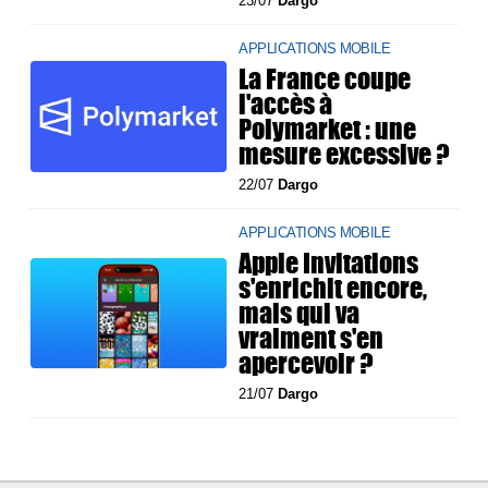
23/07
Dargo
APPLICATIONS MOBILE
La France coupe
l'accès à
Polymarket : une
mesure excessive ?
22/07
Dargo
APPLICATIONS MOBILE
Apple Invitations
s'enrichit encore,
mais qui va
vraiment s'en
apercevoir ?
21/07
Dargo