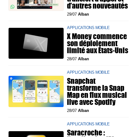
d’autres nouveautés
29/07
Alban
APPLICATIONS MOBILE
X Money commence
son déploiement
limité aux États-Unis
28/07
Alban
APPLICATIONS MOBILE
Snapchat
transforme la Snap
Map en flux musical
live avec Spotify
28/07
Alban
APPLICATIONS MOBILE
Saracroche :