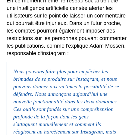
En ce moment même, le réseau social déploie
une intelligence artificielle censée alerter les
utilisateurs sur le point de laisser un commentaire
qui pourrait être injurieux. Dans un futur proche,
les comptes pourront également imposer des
restrictions sur les personnes pouvant commenter
les publications, comme l'explique Adam Mosseri,
responsable d'Instagram :
Nous pouvons faire plus pour empêcher les
brimades de se produire sur Instagram, et nous
pouvons donner aux victimes la possibilité de se
défendre. Nous annonçons aujourd’hui une
nouvelle fonctionnalité dans les deux domaines.
Ces outils sont fondés sur une compréhension
profonde de la façon dont les gens
s'attaquent mutuellement et comment ils
réagissent au harcèlement sur Instagram, mais