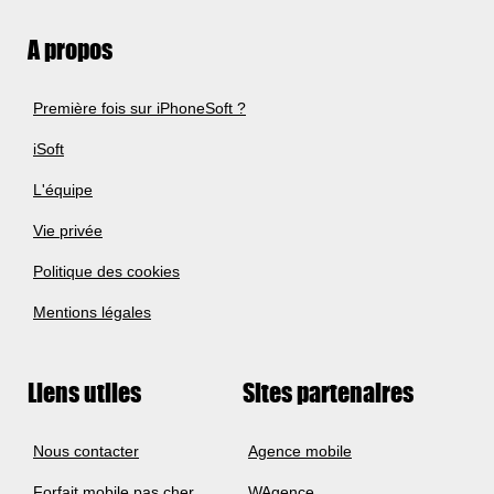
A propos
Première fois sur iPhoneSoft ?
iSoft
L'équipe
Vie privée
Politique des cookies
Mentions légales
Liens utiles
Sites partenaires
Nous contacter
Agence mobile
Forfait mobile pas cher
WAgence