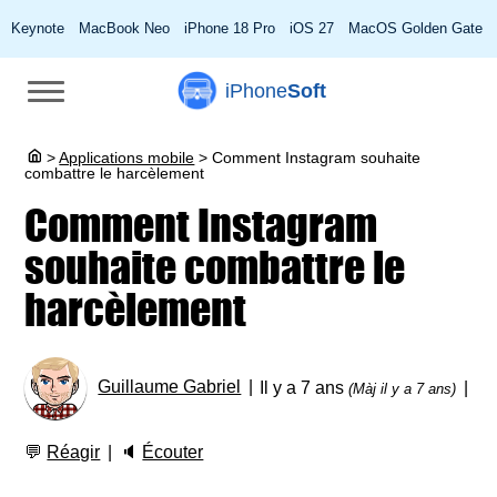
Keynote
MacBook Neo
iPhone 18 Pro
iOS 27
MacOS Golden Gate
iPhone
Soft
>
Applications mobile
>
Comment Instagram souhaite
combattre le harcèlement
Comment Instagram
souhaite combattre le
harcèlement
Guillaume Gabriel
Il y a 7 ans
(Màj il y a 7 ans)
💬
Réagir
🔈
Écouter