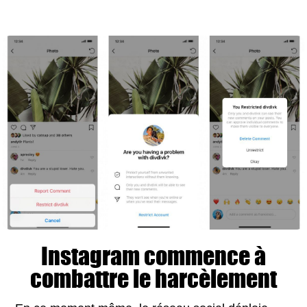
Instagram commence à
combattre le harcèlement