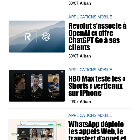
30/07
Alban
APPLICATIONS MOBILE
Revolut s’associe à
OpenAI et offre
ChatGPT Go à ses
clients
30/07
Alban
APPLICATIONS MOBILE
HBO Max teste les «
Shorts » verticaux
sur iPhone
29/07
Alban
APPLICATIONS MOBILE
WhatsApp déploie
les appels Web, le
transfert d’appel et