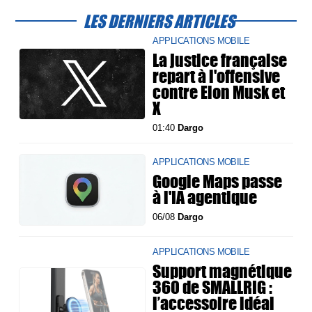
LES DERNIERS ARTICLES
APPLICATIONS MOBILE
La justice française
repart à l'offensive
contre Elon Musk et
X
01:40
Dargo
APPLICATIONS MOBILE
Google Maps passe
à l'IA agentique
06/08
Dargo
APPLICATIONS MOBILE
Support magnétique
360 de SMALLRIG :
l’accessoire idéal