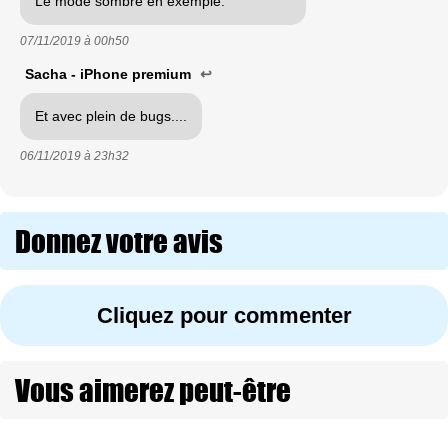
Le mode sombre en exemple.
07/11/2019 à
00h50
Sacha - iPhone premium
↩
Et avec plein de bugs....
06/11/2019 à
23h32
Donnez votre avis
Cliquez pour commenter
Vous aimerez peut-être