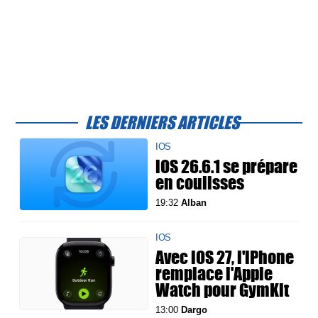
LES DERNIERS ARTICLES
IOS
iOS 26.6.1 se prépare
en coulisses
19:32
Alban
IOS
Avec iOS 27, l'iPhone
remplace l'Apple
Watch pour GymKit
13:00
Dargo