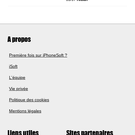
A propos
Première fois sur iPhoneSoft ?
iSoft
L'équipe
Vie privée
Politique des cookies
Mentions légales
Liens utiles
Sites partenaires