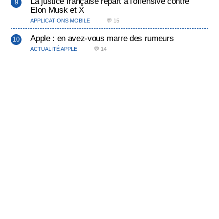
La justice française repart à l'offensive contre
Elon Musk et X
APPLICATIONS MOBILE
💬 15
Apple : en avez-vous marre des rumeurs
ACTUALITÉ APPLE
💬 14