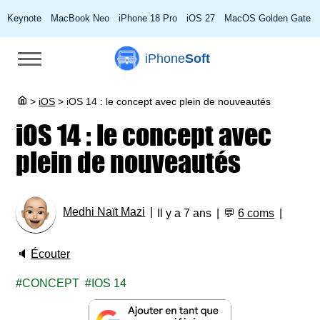
Keynote
MacBook Neo
iPhone 18 Pro
iOS 27
MacOS Golden Gate
iPhone
Soft
>
iOS
>
iOS 14 : le concept avec plein de nouveautés
iOS 14 : le concept avec
plein de nouveautés
Medhi Naït Mazi
Il y a 7 ans
💬
6 coms
🔈
Écouter
CONCEPT
IOS 14