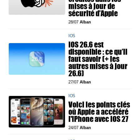
mises à jour de
sécurité d’Apple
28/07
Alban
IOS
iOS 26.6 est
disponible : ce qu’il
faut savoir (+ les
autres mises à jour
26.6)
27/07
Alban
IOS
Voici les points clés
où Apple a accéléré
l'iPhone avec iOS 27
24/07
Alban