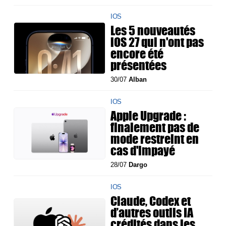
IOS
Les 5 nouveautés
iOS 27 qui n'ont pas
encore été
présentées
30/07
Alban
IOS
Apple Upgrade :
finalement pas de
mode restreint en
cas d'impayé
28/07
Dargo
IOS
Claude, Codex et
d’autres outils IA
crédités dans les