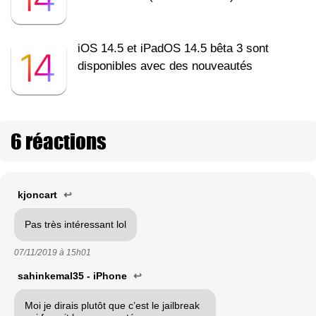
iOS 14.5 et iPadOS 14.5 bêta 3 sont
disponibles avec des nouveautés
6 réactions
kjoncart
↩
Pas très intéressant lol
07/11/2019 à
15h01
sahinkemal35 - iPhone
↩
Moi je dirais plutôt que c’est le jailbreak