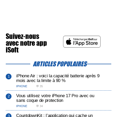
Suivez-nous
avec notre app
iSoft
ARTICLES POPULAIRES
iPhone Air : voici la capacité batterie après 9
mois avec la limite à 90 %
IPHONE
💬 35
Vous utilisez votre iPhone 17 Pro avec ou
sans coque de protection
IPHONE
💬 34
CountdownKit : l’application qui cache un