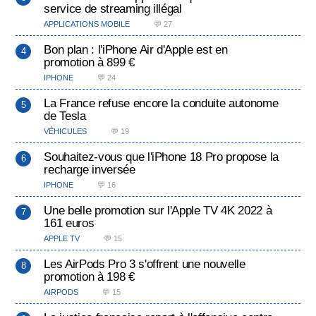
service de streaming illégal
APPLICATIONS MOBILE
💬 27
Bon plan : l'iPhone Air d'Apple est en
promotion à 899 €
IPHONE
💬 24
La France refuse encore la conduite autonome
de Tesla
VÉHICULES
💬 19
Souhaitez-vous que l'iPhone 18 Pro propose la
recharge inversée
IPHONE
💬 16
Une belle promotion sur l'Apple TV 4K 2022 à
161 euros
APPLE TV
💬 15
Les AirPods Pro 3 s'offrent une nouvelle
promotion à 198 €
AIRPODS
💬 15