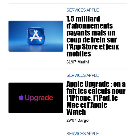
SERVICES APPLE
1,5 milliard
d'abonnements
payants mais un
coup de frein sur
l'App Store et jeux
mobiles
31/07
Medhi
SERVICES APPLE
Apple Upgrade : on a
fait les calculs pour
l'iPhone, l'iPad, le
Mac et l'Apple
Watch
29/07
Dargo
SERVICES APPLE