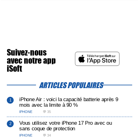
Suivez-nous
avec notre app
iSoft
ARTICLES POPULAIRES
iPhone Air : voici la capacité batterie après 9
mois avec la limite à 90 %
IPHONE
💬 35
Vous utilisez votre iPhone 17 Pro avec ou
sans coque de protection
IPHONE
💬 34