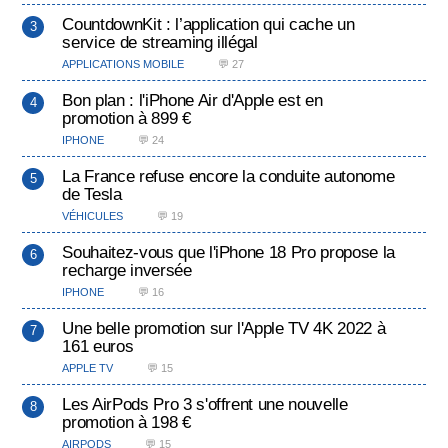
CountdownKit : l’application qui cache un
service de streaming illégal
APPLICATIONS MOBILE
💬 27
Bon plan : l'iPhone Air d'Apple est en
promotion à 899 €
IPHONE
💬 24
La France refuse encore la conduite autonome
de Tesla
VÉHICULES
💬 19
Souhaitez-vous que l'iPhone 18 Pro propose la
recharge inversée
IPHONE
💬 16
Une belle promotion sur l'Apple TV 4K 2022 à
161 euros
APPLE TV
💬 15
Les AirPods Pro 3 s'offrent une nouvelle
promotion à 198 €
AIRPODS
💬 15