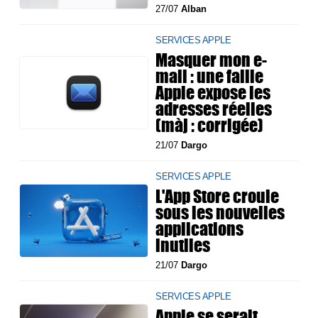
27/07
Alban
SERVICES APPLE
Masquer mon e-
mail : une faille
Apple expose les
adresses réelles
(màj : corrigée)
21/07
Dargo
SERVICES APPLE
L'App Store croule
sous les nouvelles
applications
inutiles
21/07
Dargo
SERVICES APPLE
Apple se serait