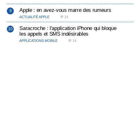
Apple : en avez-vous marre des rumeurs
ACTUALITÉ APPLE
💬 14
Saracroche : l'application iPhone qui bloque
les appels et SMS indésirables
APPLICATIONS MOBILE
💬 14