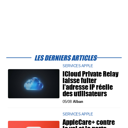
LES DERNIERS ARTICLES
SERVICES APPLE
iCloud Private Relay
laisse fuiter
l’adresse IP réelle
des utilisateurs
05/08
Alban
SERVICES APPLE
AppleCare+ contre