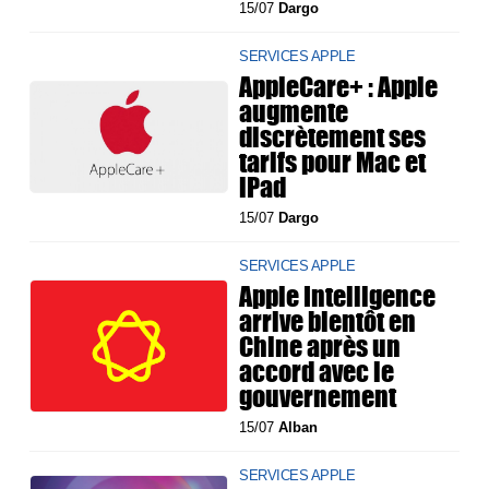
15/07
Dargo
SERVICES APPLE
AppleCare+ : Apple
augmente
discrètement ses
tarifs pour Mac et
iPad
15/07
Dargo
SERVICES APPLE
Apple Intelligence
arrive bientôt en
Chine après un
accord avec le
gouvernement
15/07
Alban
SERVICES APPLE