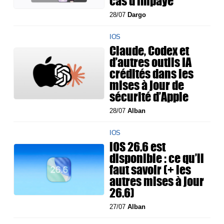
cas d'impayé
28/07
Dargo
IOS
Claude, Codex et
d’autres outils IA
crédités dans les
mises à jour de
sécurité d’Apple
28/07
Alban
IOS
iOS 26.6 est
disponible : ce qu’il
faut savoir (+ les
autres mises à jour
26.6)
27/07
Alban