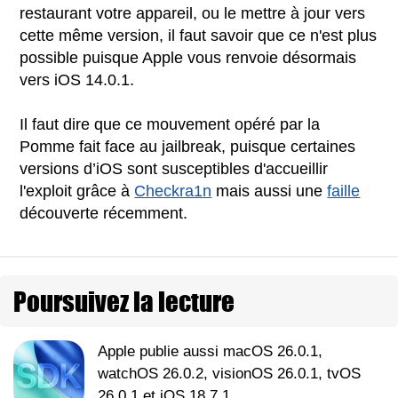
restaurant votre appareil, ou le mettre à jour vers
cette même version, il faut savoir que ce n'est plus
possible puisque Apple vous renvoie désormais
vers iOS 14.0.1.
Il faut dire que ce mouvement opéré par la
Pomme fait face au jailbreak, puisque certaines
versions d’iOS sont susceptibles d'accueillir
l'exploit grâce à
Checkra1n
mais aussi une
faille
découverte récemment.
Poursuivez la lecture
Apple publie aussi macOS 26.0.1,
watchOS 26.0.2, visionOS 26.0.1, tvOS
26.0.1 et iOS 18.7.1