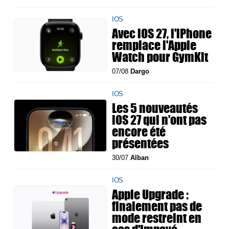
IOS
Avec iOS 27, l'iPhone
remplace l'Apple
Watch pour GymKit
07/08
Dargo
IOS
Les 5 nouveautés
iOS 27 qui n'ont pas
encore été
présentées
30/07
Alban
IOS
Apple Upgrade :
finalement pas de
mode restreint en