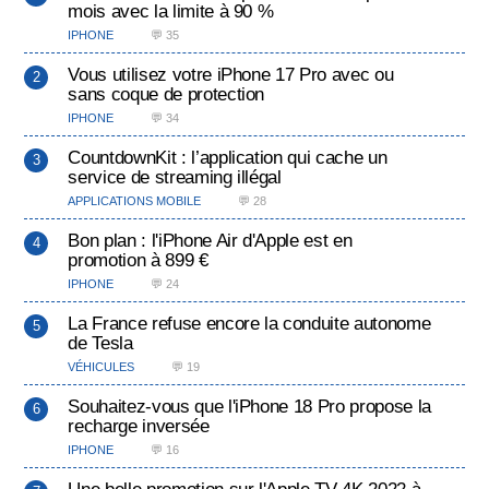
mois avec la limite à 90 %
IPHONE
💬 35
Vous utilisez votre iPhone 17 Pro avec ou
sans coque de protection
IPHONE
💬 34
CountdownKit : l’application qui cache un
service de streaming illégal
APPLICATIONS MOBILE
💬 28
Bon plan : l'iPhone Air d'Apple est en
promotion à 899 €
IPHONE
💬 24
La France refuse encore la conduite autonome
de Tesla
VÉHICULES
💬 19
Souhaitez-vous que l'iPhone 18 Pro propose la
recharge inversée
IPHONE
💬 16