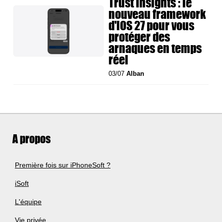
Trust Insights : le
nouveau framework
d'iOS 27 pour vous
protéger des
arnaques en temps
réel
03/07
Alban
A propos
Première fois sur iPhoneSoft ?
iSoft
L'équipe
Vie privée