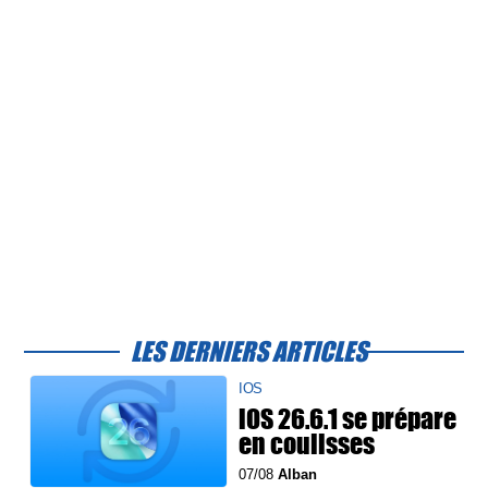
LES DERNIERS ARTICLES
IOS
iOS 26.6.1 se prépare
en coulisses
07/08
Alban