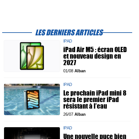
LES DERNIERS ARTICLES
IPAD
iPad Air M5 : écran OLED
et nouveau design en
2027
01/08
Alban
IPAD
Le prochain iPad mini 8
sera le premier iPad
résistant à l’eau
26/07
Alban
IPAD
Une nouvelle puce bien