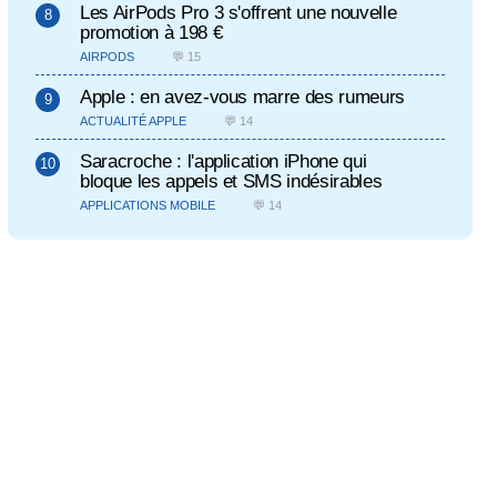
Les AirPods Pro 3 s'offrent une nouvelle
promotion à 198 €
AIRPODS
💬 15
Apple : en avez-vous marre des rumeurs
ACTUALITÉ APPLE
💬 14
Saracroche : l'application iPhone qui
bloque les appels et SMS indésirables
APPLICATIONS MOBILE
💬 14