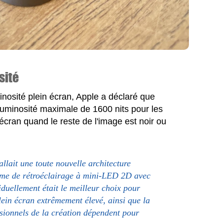
sité
minosité plein écran, Apple a déclaré que
luminosité maximale de 1600 nits pour les
écran quand le reste de l'image est noir ou
llait une toute nouvelle architecture
tème de rétroéclairage à mini-LED 2D avec
iduellement était le meilleur choix pour
plein écran extrêmement élevé, ainsi que la
ssionnels de la création dépendent pour