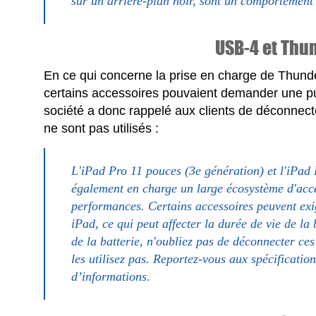
sur un arrière-plan noir, sont un comportement
USB-4 et Thu
En ce qui concerne la prise en charge de Thunde
certains accessoires pouvaient demander une pu
société a donc rappelé aux clients de déconnecter
ne sont pas utilisés :
L'iPad Pro 11 pouces (3e génération) et l'iPad
également en charge un large écosystème d'acc
performances. Certains accessoires peuvent exi
iPad, ce qui peut affecter la durée de vie de la
de la batterie, n'oubliez pas de déconnecter ce
les utilisez pas. Reportez-vous aux spécificatio
d’informations.