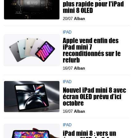
plus rapide pour l'iPad
mini 8 OLED
20/07
Alban
IPAD
Apple vend enfin des
iPad mini 7
reconditionnés sur le
refurb
16/07
Alban
IPAD
Nouvel iPad mini 8 avec
écran OLED prévu d’ici
octobre
16/07
Alban
IPAD
iPad mini 8 : vers un