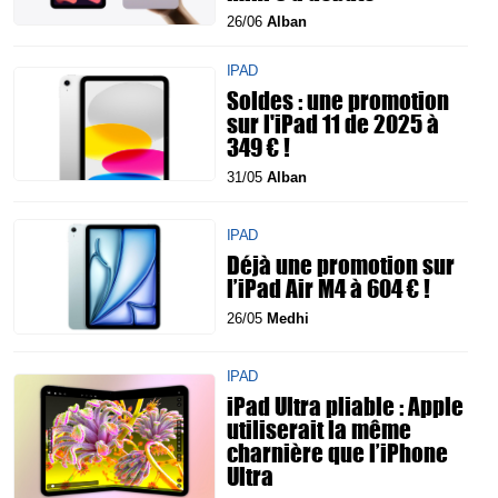
26/06
Alban
IPAD
Soldes : une promotion
sur l'iPad 11 de 2025 à
349 € !
31/05
Alban
IPAD
Déjà une promotion sur
l’iPad Air M4 à 604 € !
26/05
Medhi
IPAD
iPad Ultra pliable : Apple
utiliserait la même
charnière que l’iPhone
Ultra