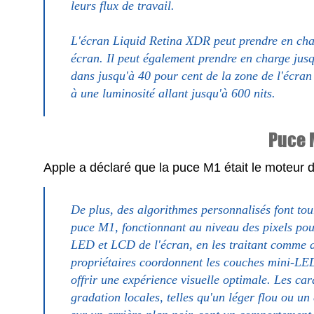
leurs flux de travail.
L'écran Liquid Retina XDR peut prendre en char
écran. Il peut également prendre en charge jusq
dans jusqu'à 40 pour cent de la zone de l'écran 
à une luminosité allant jusqu'à 600 nits.
Puce 
Apple a déclaré que la puce M1 était le moteur 
De plus, des algorithmes personnalisés font tou
puce M1, fonctionnant au niveau des pixels pou
LED et LCD de l'écran, en les traitant comme d
propriétaires coordonnent les couches mini-LED
offrir une expérience visuelle optimale. Les car
gradation locales, telles qu'un léger flou ou u