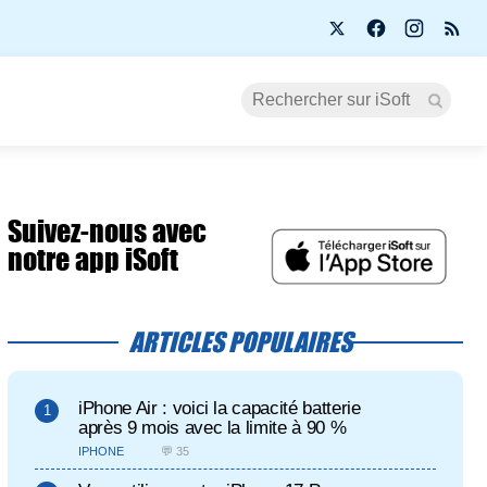
Suivez-nous avec
notre app iSoft
ARTICLES POPULAIRES
iPhone Air : voici la capacité batterie
après 9 mois avec la limite à 90 %
IPHONE
💬 35