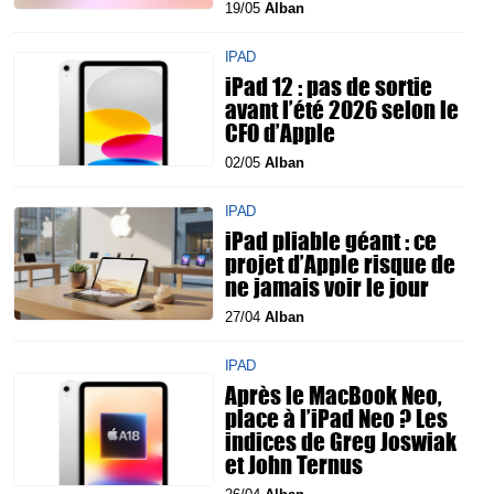
19/05
Alban
IPAD
iPad 12 : pas de sortie
avant l’été 2026 selon le
CFO d’Apple
02/05
Alban
IPAD
iPad pliable géant : ce
projet d’Apple risque de
ne jamais voir le jour
27/04
Alban
IPAD
Après le MacBook Neo,
place à l’iPad Neo ? Les
indices de Greg Joswiak
et John Ternus