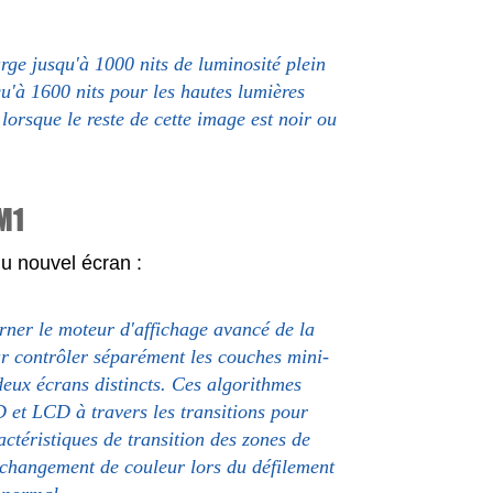
ge jusqu'à 1000 nits de luminosité plein
u'à 1600 nits pour les hautes lumières
lorsque le reste de cette image est noir ou
M1
du nouvel écran :
rner le moteur d'affichage avancé de la
r contrôler séparément les couches mini-
eux écrans distincts. Ces algorithmes
 et LCD à travers les transitions pour
actéristiques de transition des zones de
n changement de couleur lors du défilement