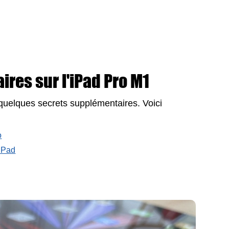
res sur l'iPad Pro M1
i quelques secrets supplémentaires. Voici
o
 iPad