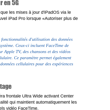
ur en 5G
ue les mises à jour d'iPadOS via le
ouvel iPad Pro lorsque «Autoriser plus de
fonctionnalités d'utilisation des données
s système. Ceux-ci incluent FaceTime de
sur Apple TV, des chansons et des vidéos
llulaire. Ce paramètre permet également
e données cellulaires pour des expériences
Stage
ra frontale Ultra Wide activant Center
nalité qui maintient automatiquement les
pels vidéo FaceTime.