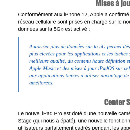
Mises à jo
Conformément aux iPhone 12, Apple a confirmé q
réseau cellulaire sont prises en charge sur le n
données sur la 5G» est activé :
Autoriser plus de données sur la 5G permet des 
plus élevées pour les applications et les tâche
meilleure qualité, du contenu haute définition 
Apple Music et des mises à jour iPadOS sur ce
aux applications tierces d'utiliser davantage d
améliorées.
Center 
Le nouvel iPad Pro est doté d'une nouvelle camé
Stage (qui nous a épaté), une nouvelle fonction
utilisateurs parfaitement cadrés pendant les ap