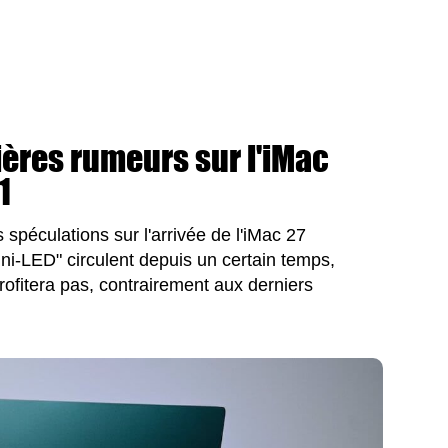
ières rumeurs sur l'iMac
1
 spéculations sur l'arrivée de l'iMac 27
i-LED" circulent depuis un certain temps,
rofitera pas, contrairement aux derniers