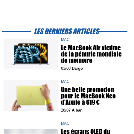
LES DERNIERS ARTICLES
MAC
Le MacBook Air victime
de la pénurie mondiale
de mémoire
03/08
Dargo
MAC
Une belle promotion
pour le MacBook Neo
d'Apple à 619 €
28/07
Alban
MAC
Les écrans OLED du