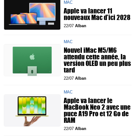
MAC
Apple va lancer 11
nouveaux Mac d’ici 2028
22/07
Alban
MAC
Nouvel iMac M5/M6
attendu cette année, la
version OLED un peu plus
tard
22/07
Alban
MAC
Apple va lancer le
MacBook Neo 2 avec une
puce A19 Pro et 12 Go de
RAM
22/07
Alban