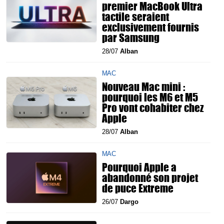
premier MacBook Ultra
tactile seraient
exclusivement fournis
par Samsung
28/07
Alban
MAC
Nouveau Mac mini :
pourquoi les M6 et M5
Pro vont cohabiter chez
Apple
28/07
Alban
MAC
Pourquoi Apple a
abandonné son projet
de puce Extreme
26/07
Dargo