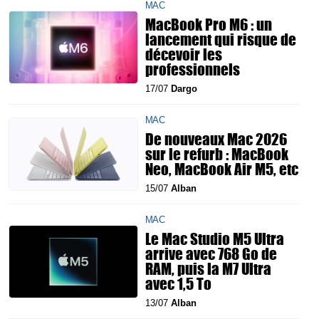
MAC
MacBook Pro M6 : un
lancement qui risque de
décevoir les
professionnels
17/07
Dargo
MAC
De nouveaux Mac 2026
sur le refurb : MacBook
Neo, MacBook Air M5, etc
15/07
Alban
MAC
Le Mac Studio M5 Ultra
arrive avec 768 Go de
RAM, puis la M7 Ultra
avec 1,5 To
13/07
Alban