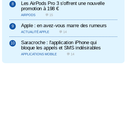
Les AirPods Pro 3 s'offrent une nouvelle
promotion à 198 €
AIRPODS
💬 15
Apple : en avez-vous marre des rumeurs
ACTUALITÉ APPLE
💬 14
Saracroche : l'application iPhone qui
bloque les appels et SMS indésirables
APPLICATIONS MOBILE
💬 14