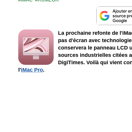
La prochaine refonte de l'iM
pas d'écran avec technologie
conservera le panneau LCD u
sources industrielles citées 
DigiTimes. Voilà qui vient con
l'
iMac Pro
.