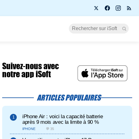
Suivez-nous avec
notre app iSoft
ARTICLES POPULAIRES
iPhone Air : voici la capacité batterie
après 9 mois avec la limite à 90 %
IPHONE
💬 35