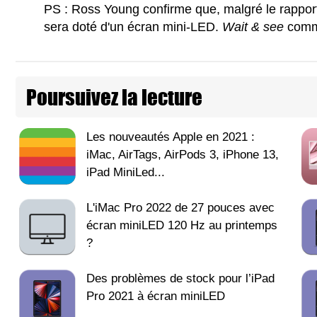
PS : Ross Young confirme que, malgré le rappor
sera doté d'un écran mini-LED.
Wait & see
comme
Poursuivez la lecture
Les nouveautés Apple en 2021 :
iMac, AirTags, AirPods 3, iPhone 13,
iPad MiniLed...
L'iMac Pro 2022 de 27 pouces avec
écran miniLED 120 Hz au printemps
?
Des problèmes de stock pour l’iPad
Pro 2021 à écran miniLED