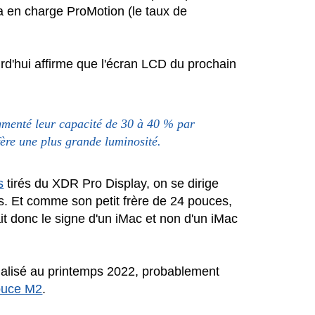
a en charge ProMotion (le taux de
rd'hui affirme que l'écran LCD du prochain
gmenté leur capacité de 30 à 40 % par
ère une plus grande luminosité.
s
tirés du XDR Pro Display, on se dirige
es. Et comme son petit frère de 24 pouces,
ait donc le signe d'un iMac et non d'un iMac
ialisé au printemps 2022, probablement
puce M2
.