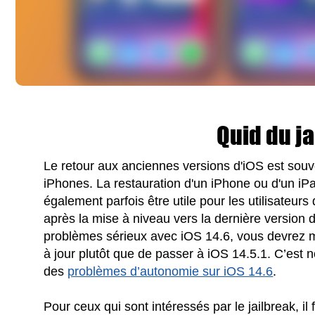
Quid du ja
Le retour aux anciennes versions d'iOS est souven
iPhones. La restauration d'un iPhone ou d'un iP
également parfois être utile pour les utilisateur
après la mise à niveau vers la dernière version
problèmes sérieux avec iOS 14.6, vous devrez 
à jour plutôt que de passer à iOS 14.5.1. C’est
des
problèmes d’autonomie sur iOS 14.6
.
Pour ceux qui sont intéressés par le jailbreak, il