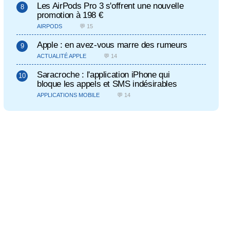
Les AirPods Pro 3 s'offrent une nouvelle
promotion à 198 €
AIRPODS
💬 15
Apple : en avez-vous marre des rumeurs
ACTUALITÉ APPLE
💬 14
Saracroche : l'application iPhone qui
bloque les appels et SMS indésirables
APPLICATIONS MOBILE
💬 14