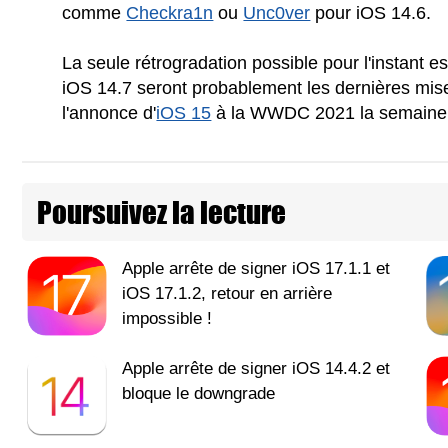
comme
Checkra1n
ou
Unc0ver
pour iOS 14.6.
La seule rétrogradation possible pour l'instant e
iOS 14.7 seront probablement les dernières mis
l'annonce d'
iOS 15
à la WWDC 2021 la semaine p
Poursuivez la lecture
Apple arrête de signer iOS 17.1.1 et
iOS 17.1.2, retour en arrière
impossible !
Apple arrête de signer iOS 14.4.2 et
bloque le downgrade