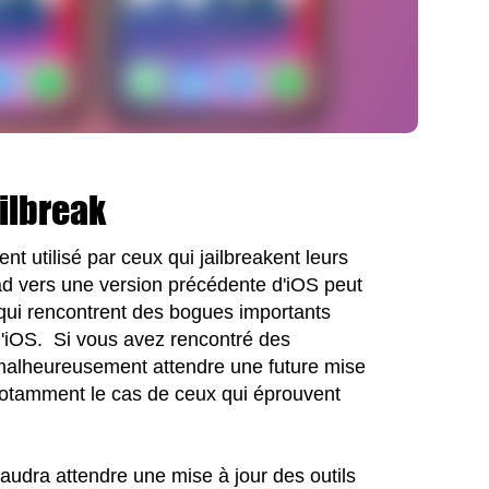
ilbreak
t utilisé par ceux qui jailbreakent leurs
ad vers une version précédente d'iOS peut
s qui rencontrent des bogues importants
 d'iOS. Si vous avez rencontré des
malheureusement attendre une future mise
 notamment le cas de ceux qui éprouvent
 faudra attendre une mise à jour des outils