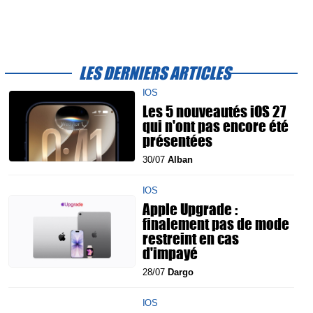
LES DERNIERS ARTICLES
IOS
Les 5 nouveautés iOS 27
qui n'ont pas encore été
présentées
30/07
Alban
IOS
Apple Upgrade :
finalement pas de mode
restreint en cas
d'impayé
28/07
Dargo
IOS