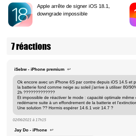
Apple arrête de signer iOS 18.1,
downgrade impossible
7 réactions
iSebw - iPhone premium
↩
Ok encore avec un iPhone 6S par contre depuis iOS 14.5 et p
la batterie fond comme neige au soleil j’arrive à utiliser 80/90
2h ?????????????
Et impossible de réactiver le mode : capacité optimale même
redémarre suite à un effondrement de la batterie et l’extincti
Une solution ?? Hormis espérer 14.6.1 voir 14.7 ?
02/06/2021 à
17h15
Jay Do - iPhone
↩