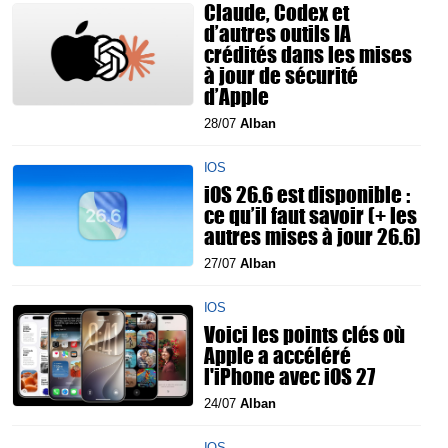
Claude, Codex et
d’autres outils IA
crédités dans les mises
à jour de sécurité
d’Apple
28/07
Alban
IOS
iOS 26.6 est disponible :
ce qu’il faut savoir (+ les
autres mises à jour 26.6)
27/07
Alban
IOS
Voici les points clés où
Apple a accéléré
l'iPhone avec iOS 27
24/07
Alban
IOS