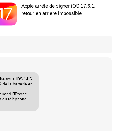
Apple arrête de signer iOS 17.6.1,
retour en arrière impossible
ire sous iOS 14.6
% de la batterie en
 quand l’iPhone
on du téléphone