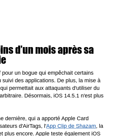
ins d’un mois après sa
ie
if pour un bogue qui empêchait certains
u suivi des applications. De plus, la mise à
qui permettait aux attaquants d'utiliser du
rbitraire. Désormais, iOS 14.5.1 n'est plus
ine dernière, qui a apporté Apple Card
sateurs d'AirTags, l'
App Clip de Shazam
, la
 et plus encore. Apple teste également iOS