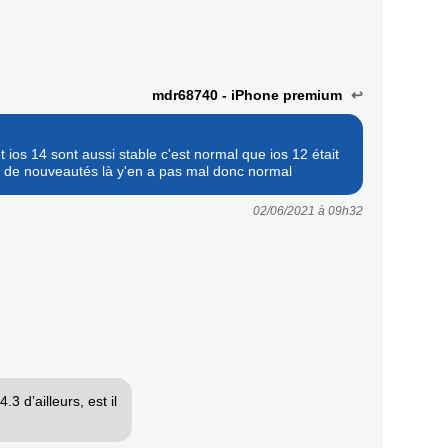
mdr68740 - iPhone premium
↩
t ios 14 sont aussi stable c'est normal que ios 12 était
pas de nouveautés là y'en a pas mal donc normal
02/06/2021 à
09h32
.3 d’ailleurs, est il