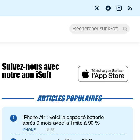
Suivez-nous avec
notre app iSoft
ARTICLES POPULAIRES
iPhone Air : voici la capacité batterie
après 9 mois avec la limite à 90 %
IPHONE
💬 35