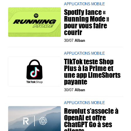
APPLICATIONS MOBILE
Spotify lance «
Running Mode »
pour vous faire
courir
30/07
Alban
APPLICATIONS MOBILE
TikTok teste Shop
Plus à la Prime et
une app LimeShorts
payante
30/07
Alban
APPLICATIONS MOBILE
Revolut s’associe à
OpenAI et offre
ChatGPT Go à ses
clients