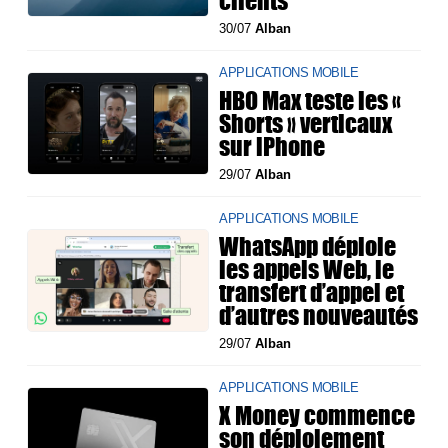
30/07
Alban
APPLICATIONS MOBILE
HBO Max teste les «
Shorts » verticaux
sur iPhone
29/07
Alban
APPLICATIONS MOBILE
WhatsApp déploie
les appels Web, le
transfert d’appel et
d’autres nouveautés
29/07
Alban
APPLICATIONS MOBILE
X Money commence
son déploiement