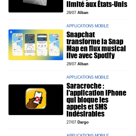
limité aux États-Unis
28/07
Alban
APPLICATIONS MOBILE
Snapchat
transforme la Snap
Map en flux musical
live avec Spotify
28/07
Alban
APPLICATIONS MOBILE
Saracroche :
l'application iPhone
qui bloque les
appels et SMS
indésirables
27/07
Dargo
APPLICATIONS MOBILE