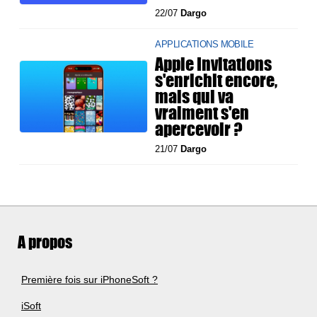
22/07
Dargo
APPLICATIONS MOBILE
Apple Invitations
s'enrichit encore,
mais qui va
vraiment s'en
apercevoir ?
21/07
Dargo
A propos
Première fois sur iPhoneSoft ?
iSoft