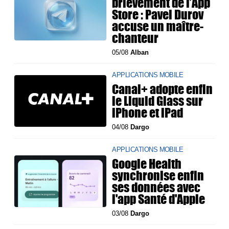
brièvement de l’App
Store : Pavel Durov
accuse un maître-
chanteur
05/08
Alban
APPLICATIONS MOBILE
Canal+ adopte enfin
le Liquid Glass sur
iPhone et iPad
04/08
Dargo
APPLICATIONS MOBILE
Google Health
synchronise enfin
ses données avec
l'app Santé d'Apple
03/08
Dargo