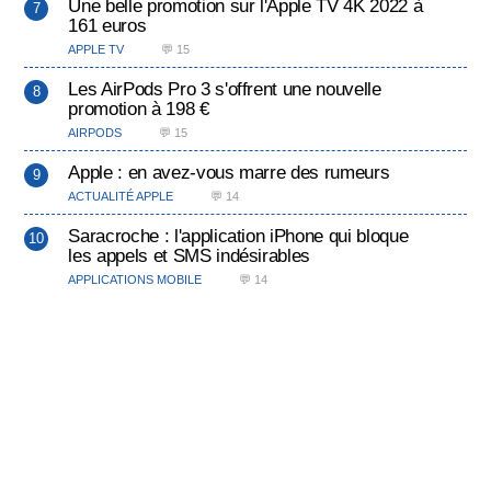
Une belle promotion sur l'Apple TV 4K 2022 à
161 euros
APPLE TV
💬 15
Les AirPods Pro 3 s'offrent une nouvelle
promotion à 198 €
AIRPODS
💬 15
Apple : en avez-vous marre des rumeurs
ACTUALITÉ APPLE
💬 14
Saracroche : l'application iPhone qui bloque
les appels et SMS indésirables
APPLICATIONS MOBILE
💬 14