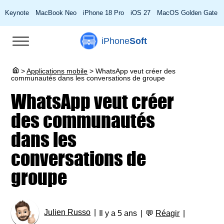
Keynote
MacBook Neo
iPhone 18 Pro
iOS 27
MacOS Golden Gate
iPhone
Soft
>
Applications mobile
>
WhatsApp veut créer des
communautés dans les conversations de groupe
WhatsApp veut créer
des communautés
dans les
conversations de
groupe
Julien Russo
Il y a 5 ans
💬
Réagir