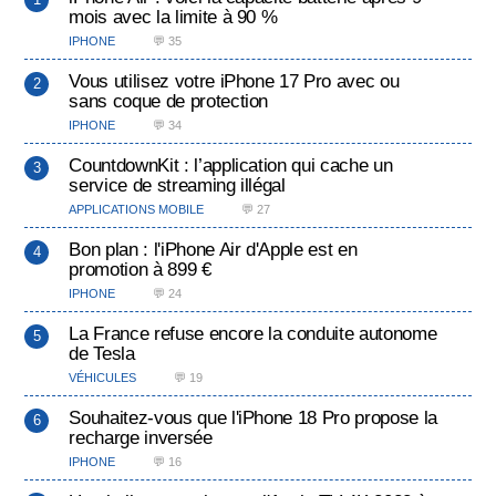
mois avec la limite à 90 %
IPHONE
💬 35
Vous utilisez votre iPhone 17 Pro avec ou
sans coque de protection
IPHONE
💬 34
CountdownKit : l’application qui cache un
service de streaming illégal
APPLICATIONS MOBILE
💬 27
Bon plan : l'iPhone Air d'Apple est en
promotion à 899 €
IPHONE
💬 24
La France refuse encore la conduite autonome
de Tesla
VÉHICULES
💬 19
Souhaitez-vous que l'iPhone 18 Pro propose la
recharge inversée
IPHONE
💬 16