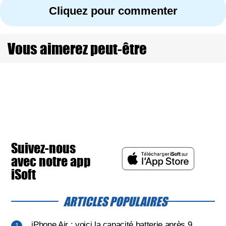
Cliquez pour commenter
Vous aimerez peut-être
Suivez-nous
avec notre app
iSoft
ARTICLES POPULAIRES
iPhone Air : voici la capacité batterie après 9