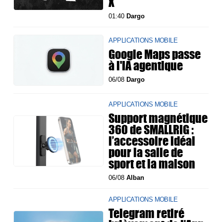
X
01:40
Dargo
APPLICATIONS MOBILE
Google Maps passe
à l'IA agentique
06/08
Dargo
APPLICATIONS MOBILE
Support magnétique
360 de SMALLRIG :
l’accessoire idéal
pour la salle de
sport et la maison
06/08
Alban
APPLICATIONS MOBILE
Telegram retiré