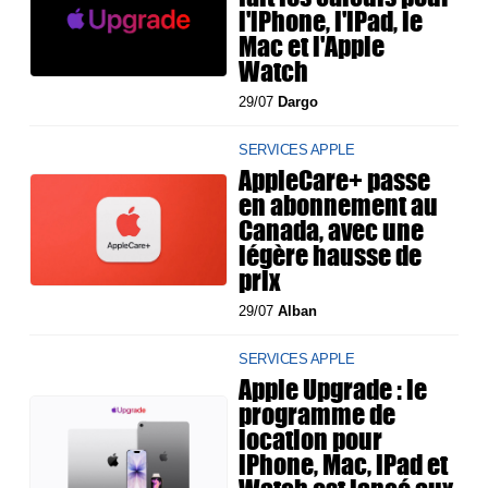
l'iPhone, l'iPad, le
Mac et l'Apple
Watch
29/07
Dargo
SERVICES APPLE
AppleCare+ passe
en abonnement au
Canada, avec une
légère hausse de
prix
29/07
Alban
SERVICES APPLE
Apple Upgrade : le
programme de
location pour
iPhone, Mac, iPad et