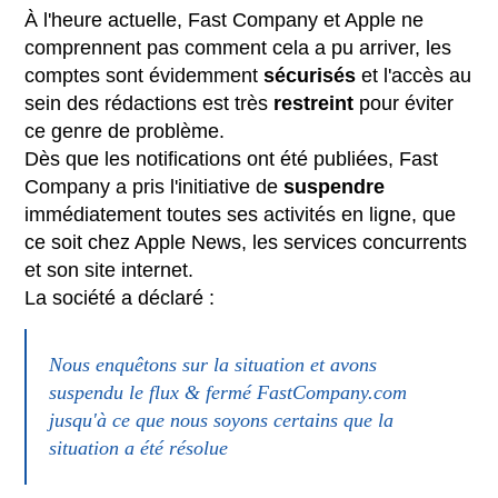
À l'heure actuelle, Fast Company et Apple ne
comprennent pas comment cela a pu arriver, les
comptes sont évidemment
sécurisés
et l'accès au
sein des rédactions est très
restreint
pour éviter
ce genre de problème.
Dès que les notifications ont été publiées, Fast
Company a pris l'initiative de
suspendre
immédiatement toutes ses activités en ligne, que
ce soit chez Apple News, les services concurrents
et son site internet.
La société a déclaré :
Nous enquêtons sur la situation et avons
suspendu le flux & fermé FastCompany.com
jusqu'à ce que nous soyons certains que la
situation a été résolue