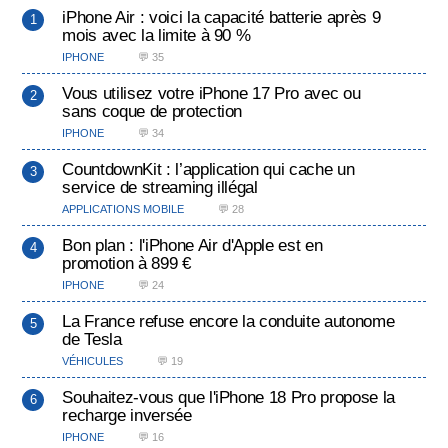
iPhone Air : voici la capacité batterie après 9
mois avec la limite à 90 %
IPHONE
💬 35
Vous utilisez votre iPhone 17 Pro avec ou
sans coque de protection
IPHONE
💬 34
CountdownKit : l’application qui cache un
service de streaming illégal
APPLICATIONS MOBILE
💬 28
Bon plan : l'iPhone Air d'Apple est en
promotion à 899 €
IPHONE
💬 24
La France refuse encore la conduite autonome
de Tesla
VÉHICULES
💬 19
Souhaitez-vous que l'iPhone 18 Pro propose la
recharge inversée
IPHONE
💬 16