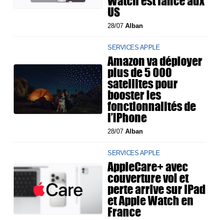
Watch est lancé aux
US
28/07
Alban
SERVICES APPLE
Amazon va déployer
plus de 5 000
satellites pour
booster les
fonctionnalités de
l’iPhone
28/07
Alban
SERVICES APPLE
AppleCare+ avec
couverture vol et
perte arrive sur iPad
et Apple Watch en
France