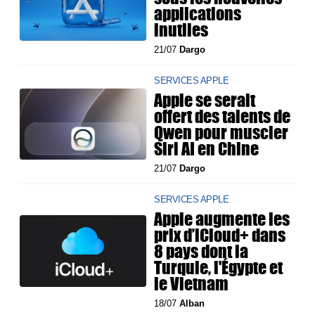
applications
inutiles
21/07
Dargo
SERVICES APPLE
Apple se serait
offert des talents de
Qwen pour muscler
Siri AI en Chine
21/07
Dargo
SERVICES APPLE
Apple augmente les
prix d’iCloud+ dans
8 pays dont la
Turquie, l'Égypte et
le Vietnam
18/07
Alban