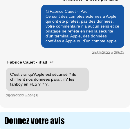
@Fabrice Cauet - iPad
Ce sont des comptes externes à Apple
qui ont été piratés, pas des données,
votre commentaire n’a aucun sens et ce
piratage ne reflète en rien la sécurité
d’un terminal Apple, des données
confiées à Apple ou d’un compte apple
28/09/2022 à
20h15
Fabrice Cauet - iPad
↩
C’est vrai qu’Apple est sécurisé ? ils
chiffrent nos données parait il ? les
fanboy en PLS ? ? ?.
28/09/2022 à
09h18
Donnez votre avis