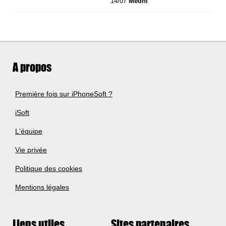
14/07
Medhi
A propos
Première fois sur iPhoneSoft ?
iSoft
L'équipe
Vie privée
Politique des cookies
Mentions légales
Liens utiles
Sites partenaires