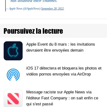
has disabled their channel.
— Apple News (@AppleNews)
September 28, 2022
Poursuivez la lecture
Apple Event du 8 mars : les invitations
devraient être envoyées demain
iOS 17 détectera et bloquera les photos et
vidéos pornos envoyées via AirDrop
Message raciste sur Apple News via
l'éditeur Fast Company : on sait enfin ce
qui s'est passé