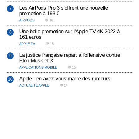
Les AirPods Pro 3 s'offrent une nouvelle
promotion à 198 €
AIRPODS
💬 16
Une belle promotion sur l'Apple TV 4K 2022 à
161 euros
APPLE TV
💬 15
La justice française repart à l'offensive contre
Elon Musk et X
APPLICATIONS MOBILE
💬 15
Apple : en avez-vous marre des rumeurs
ACTUALITÉ APPLE
💬 14