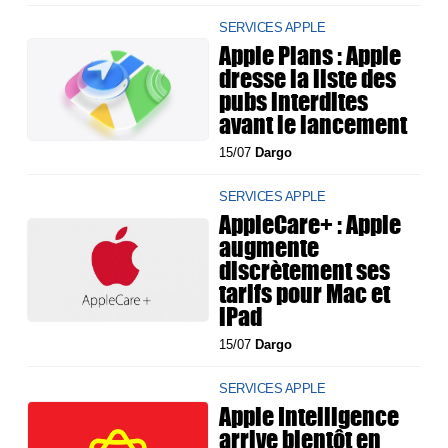
SERVICES APPLE
Apple Plans : Apple
dresse la liste des
pubs interdites
avant le lancement
15/07
Dargo
SERVICES APPLE
AppleCare+ : Apple
augmente
discrètement ses
tarifs pour Mac et
iPad
15/07
Dargo
SERVICES APPLE
Apple Intelligence
arrive bientôt en