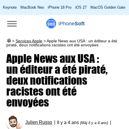
Keynote
MacBook Neo
iPhone 18 Pro
iOS 27
MacOS Golden Gate
iPhone
Soft
>
Services Apple
>
Apple News aux USA : un éditeur a été
piraté, deux notifications racistes ont été envoyées
Apple News aux USA :
un éditeur a été piraté,
deux notifications
racistes ont été
envoyées
Julien Russo
Il y a 4 ans
(Màj il y a 4 ans)