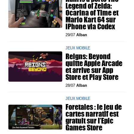
Legend of Zelda:
Ocarina of Time et
Mario Kart 64 sur
iPhone via Codex
29/07
Alban
JEUX MOBILE
Reigns: Beyond
quitte Apple Arcade
et arrive sur App
Store et Play Store
28/07
Alban
JEUX MOBILE
Foretales : le jeu de
cartes narratif est
gratuit sur l’Epic
Games Store