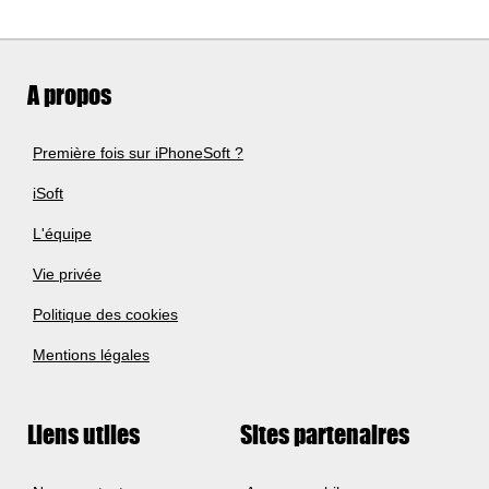
A propos
Première fois sur iPhoneSoft ?
iSoft
L'équipe
Vie privée
Politique des cookies
Mentions légales
Liens utiles
Sites partenaires