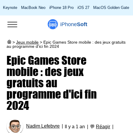
Keynote
MacBook Neo
iPhone 18 Pro
iOS 27
MacOS Golden Gate
iPhone
Soft
>
Jeux mobile
>
Epic Games Store mobile : des jeux gratuits
au programme d'ici fin 2024
Epic Games Store
mobile : des jeux
gratuits au
programme d'ici fin
2024
Nadim Lefebvre
Il y a 1 an
💬
Réagir