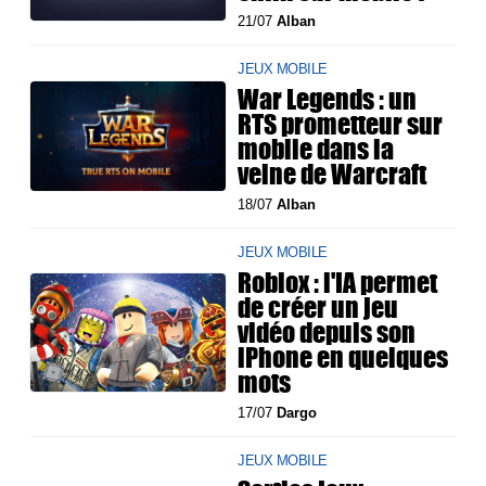
21/07
Alban
JEUX MOBILE
War Legends : un
RTS prometteur sur
mobile dans la
veine de Warcraft
18/07
Alban
JEUX MOBILE
Roblox : l'IA permet
de créer un jeu
vidéo depuis son
iPhone en quelques
mots
17/07
Dargo
JEUX MOBILE