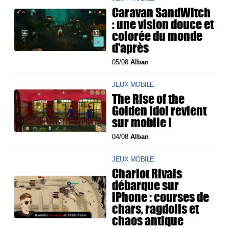
Caravan SandWitch
: une vision douce et
colorée du monde
d'après
05/08
Alban
JEUX MOBILE
The Rise of the
Golden Idol revient
sur mobile !
04/08
Alban
JEUX MOBILE
Chariot Rivals
débarque sur
iPhone : courses de
chars, ragdolls et
chaos antique