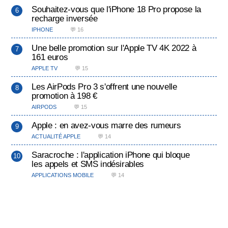
Souhaitez-vous que l'iPhone 18 Pro propose la
recharge inversée
IPHONE
💬 16
Une belle promotion sur l'Apple TV 4K 2022 à
161 euros
APPLE TV
💬 15
Les AirPods Pro 3 s'offrent une nouvelle
promotion à 198 €
AIRPODS
💬 15
Apple : en avez-vous marre des rumeurs
ACTUALITÉ APPLE
💬 14
Saracroche : l'application iPhone qui bloque
les appels et SMS indésirables
APPLICATIONS MOBILE
💬 14