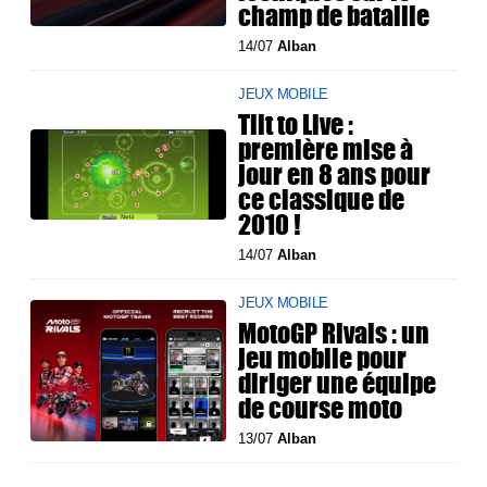
champ de bataille
14/07
Alban
JEUX MOBILE
Tilt to Live :
première mise à
jour en 8 ans pour
ce classique de
2010 !
14/07
Alban
JEUX MOBILE
MotoGP Rivals : un
jeu mobile pour
diriger une équipe
de course moto
13/07
Alban