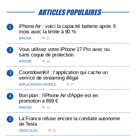
ARTICLES POPULAIRES
iPhone Air : voici la capacité batterie après 9
mois avec la limite à 90 %
IPHONE
💬 35
Vous utilisez votre iPhone 17 Pro avec ou
sans coque de protection
IPHONE
💬 34
CountdownKit : l’application qui cache un
service de streaming illégal
APPLICATIONS MOBILE
💬 27
Bon plan : l'iPhone Air d'Apple est en
promotion à 899 €
IPHONE
💬 24
La France refuse encore la conduite autonome
de Tesla
VÉHICULES
💬 19