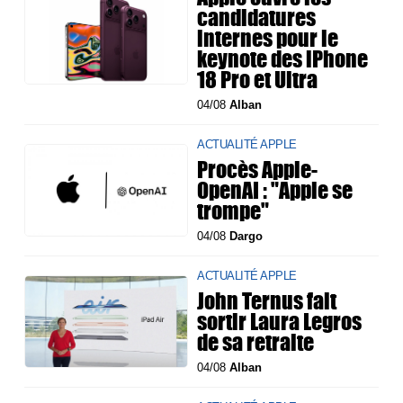
candidatures
internes pour le
keynote des iPhone
18 Pro et Ultra
04/08
Alban
ACTUALITÉ APPLE
Procès Apple-
OpenAI : "Apple se
trompe"
04/08
Dargo
ACTUALITÉ APPLE
John Ternus fait
sortir Laura Legros
de sa retraite
04/08
Alban