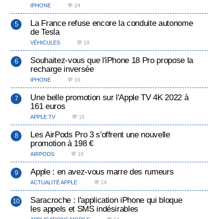
IPHONE
💬 24
La France refuse encore la conduite autonome
de Tesla
VÉHICULES
💬 19
Souhaitez-vous que l'iPhone 18 Pro propose la
recharge inversée
IPHONE
💬 16
Une belle promotion sur l'Apple TV 4K 2022 à
161 euros
APPLE TV
💬 15
Les AirPods Pro 3 s'offrent une nouvelle
promotion à 198 €
AIRPODS
💬 15
Apple : en avez-vous marre des rumeurs
ACTUALITÉ APPLE
💬 14
Saracroche : l'application iPhone qui bloque
les appels et SMS indésirables