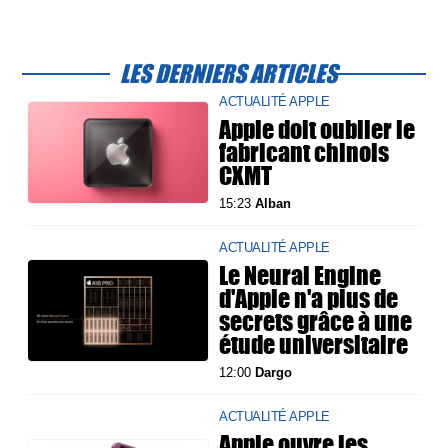
LES DERNIERS ARTICLES
ACTUALITÉ APPLE
Apple doit oublier le
fabricant chinois
CXMT
15:23
Alban
ACTUALITÉ APPLE
Le Neural Engine
d'Apple n'a plus de
secrets grâce à une
étude universitaire
12:00
Dargo
ACTUALITÉ APPLE
Apple ouvre les