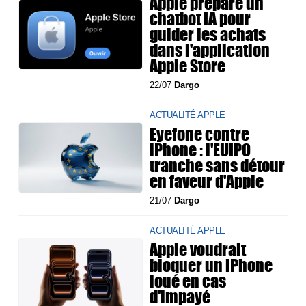
Apple prépare un
chatbot IA pour
guider les achats
dans l'application
Apple Store
22/07
Dargo
ACTUALITÉ APPLE
Eyefone contre
iPhone : l'EUIPO
tranche sans détour
en faveur d'Apple
21/07
Dargo
ACTUALITÉ APPLE
Apple voudrait
bloquer un iPhone
loué en cas
d'impayé