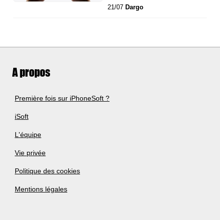
21/07
Dargo
A propos
Première fois sur iPhoneSoft ?
iSoft
L'équipe
Vie privée
Politique des cookies
Mentions légales