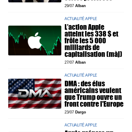
29/07
Alban
ACTUALITÉ APPLE
L’action Apple
atteint les 338 $ et
frôle les 5 000
milliards de
capitalisation (màj)
27/07
Alban
ACTUALITÉ APPLE
DMA : des élus
américains veulent
que Trump ouvre un
front contre l'Europe
23/07
Dargo
ACTUALITÉ APPLE