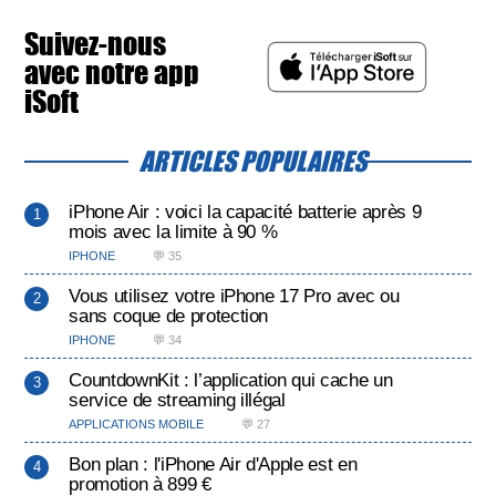
Suivez-nous
avec notre app
iSoft
ARTICLES POPULAIRES
iPhone Air : voici la capacité batterie après 9
mois avec la limite à 90 %
IPHONE
💬 35
Vous utilisez votre iPhone 17 Pro avec ou
sans coque de protection
IPHONE
💬 34
CountdownKit : l’application qui cache un
service de streaming illégal
APPLICATIONS MOBILE
💬 27
Bon plan : l'iPhone Air d'Apple est en
promotion à 899 €