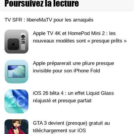
Poursuivez la lecture
TV SFR : libereMaTV pour les arnaqués
Apple TV 4K et HomePod Mini 2 : les
nouveaux modèles sont « presque prêts »
Apple préparerait une pliure presque
invisible pour son iPhone Fold
iOS 26 bêta 4 : un effet Liquid Glass
réajusté et presque parfait
GTA 3 devient (presque) gratuit au
téléchargement sur iOS