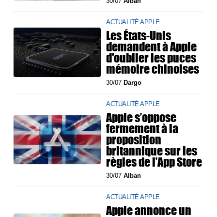
30/07
Alban
ACTUALITÉ APPLE
Les États-Unis
demandent à Apple
d'oublier les puces
mémoire chinoises
30/07
Dargo
ACTUALITÉ APPLE
Apple s’oppose
fermement à la
proposition
britannique sur les
règles de l’App Store
30/07
Alban
ACTUALITÉ APPLE
Apple annonce un