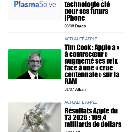
technologie clé
pour ses futurs
iPhone
03/08
Dargo
ACTUALITÉ APPLE
Tim Cook : Apple a «
à contrecœur »
augmenté ses prix
face à une « crue
centennale » sur la
RAM
31/07
Alban
ACTUALITÉ APPLE
Résultats Apple du
T3 2026 : 109,4
milliards de dollars