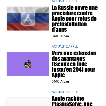
ACTUALITÉ APPLE
La Russie ouvre une
procédure contre
Apple pour refus de
préinstallation
d’apps
04/08
Alban
ACTUALITÉ APPLE
Vers une extension
des avantages
fiscaux en Inde
jusqu’en 2041 pour
Apple
04/08
Alban
ACTUALITÉ APPLE
Apple rachète
PlasmaSolve, une