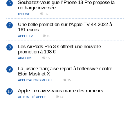
Souhaitez-vous que l'iPhone 18 Pro propose la
recharge inversée
IPHONE
💬 16
Une belle promotion sur l'Apple TV 4K 2022 à
161 euros
APPLE TV
💬 15
Les AirPods Pro 3 s'offrent une nouvelle
promotion à 198 €
AIRPODS
💬 15
La justice française repart à l'offensive contre
Elon Musk et X
APPLICATIONS MOBILE
💬 15
Apple : en avez-vous marre des rumeurs
ACTUALITÉ APPLE
💬 14