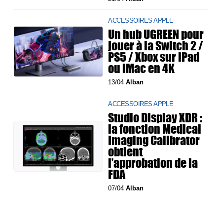
ACCESSOIRES APPLE
Un hub UGREEN pour
jouer à la Switch 2 /
PS5 / Xbox sur iPad
ou iMac en 4K
13/04
Alban
ACCESSOIRES APPLE
Studio Display XDR :
la fonction Medical
Imaging Calibrator
obtient
l’approbation de la
FDA
07/04
Alban