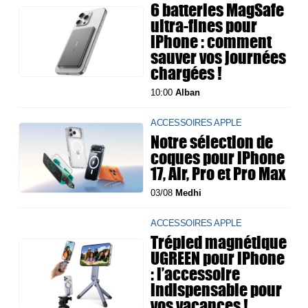
6 batteries MagSafe
ultra-fines pour
iPhone : comment
sauver vos journées
chargées !
10:00
Alban
ACCESSOIRES APPLE
Notre sélection de
coques pour iPhone
17, Air, Pro et Pro Max
03/08
Medhi
ACCESSOIRES APPLE
Trépied magnétique
UGREEN pour iPhone
: l’accessoire
indispensable pour
vos vacances !