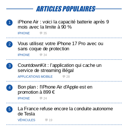
ARTICLES POPULAIRES
iPhone Air : voici la capacité batterie après 9
mois avec la limite à 90 %
IPHONE
💬 35
Vous utilisez votre iPhone 17 Pro avec ou
sans coque de protection
IPHONE
💬 34
CountdownKit : l’application qui cache un
service de streaming illégal
APPLICATIONS MOBILE
💬 28
Bon plan : l'iPhone Air d'Apple est en
promotion à 899 €
IPHONE
💬 24
La France refuse encore la conduite autonome
de Tesla
VÉHICULES
💬 19