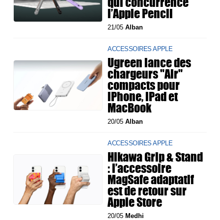
qui concurrence
l’Apple Pencil
21/05
Alban
ACCESSOIRES APPLE
Ugreen lance des
chargeurs "Air"
compacts pour
iPhone, iPad et
MacBook
20/05
Alban
ACCESSOIRES APPLE
Hikawa Grip & Stand
: l’accessoire
MagSafe adaptatif
est de retour sur
Apple Store
20/05
Medhi