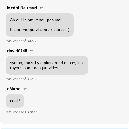
Medhi Naitmazi
↩
Ah oui ils ont vendu pas mal !
Il faut réapprovisionner tout ca :)
04/12/2009 à
14h00
david0145
↩
sympa, mais il y a plus grand chose, les
rayons sont presque vides...
04/12/2009 à
12h52
eMarto
↩
cool !
04/12/2009 à
11h17