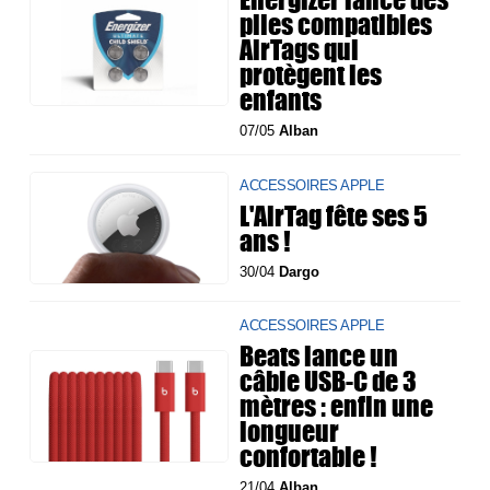
piles compatibles
AirTags qui
protègent les
enfants
07/05
Alban
ACCESSOIRES APPLE
L'AirTag fête ses 5
ans !
30/04
Dargo
ACCESSOIRES APPLE
Beats lance un
câble USB-C de 3
mètres : enfin une
longueur
confortable !
21/04
Alban