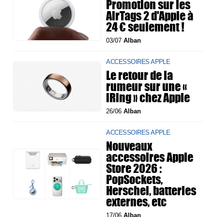
Promotion sur les
AirTags 2 d'Apple à
24 € seulement !
03/07
Alban
ACCESSOIRES APPLE
Le retour de la
rumeur sur une «
iRing » chez Apple
26/06
Alban
ACCESSOIRES APPLE
Nouveaux
accessoires Apple
Store 2026 :
PopSockets,
Herschel, batteries
externes, etc
17/06
Alban