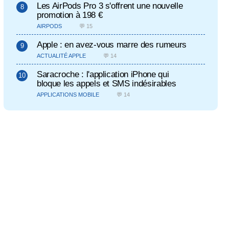
Les AirPods Pro 3 s'offrent une nouvelle
promotion à 198 €
AIRPODS
💬 15
Apple : en avez-vous marre des rumeurs
ACTUALITÉ APPLE
💬 14
Saracroche : l'application iPhone qui
bloque les appels et SMS indésirables
APPLICATIONS MOBILE
💬 14