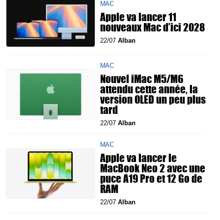
MAC
Apple va lancer 11
nouveaux Mac d’ici 2028
22/07
Alban
MAC
Nouvel iMac M5/M6
attendu cette année, la
version OLED un peu plus
tard
22/07
Alban
MAC
Apple va lancer le
MacBook Neo 2 avec une
puce A19 Pro et 12 Go de
RAM
22/07
Alban