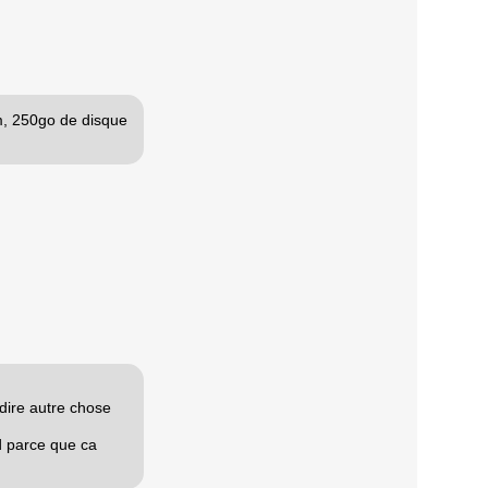
am, 250go de disque
dire autre chose
d parce que ca