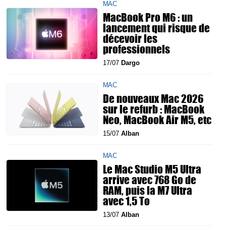
MAC
MacBook Pro M6 : un
lancement qui risque de
décevoir les
professionnels
17/07
Dargo
MAC
De nouveaux Mac 2026
sur le refurb : MacBook
Neo, MacBook Air M5, etc
15/07
Alban
MAC
Le Mac Studio M5 Ultra
arrive avec 768 Go de
RAM, puis la M7 Ultra
avec 1,5 To
13/07
Alban