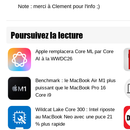
Note : merci à Clement pour l'info ;)
Poursuivez la lecture
Apple remplacera Core ML par Core
AI à la WWDC26
Benchmark : le MacBook Air M1 plus
puissant que le MacBook Pro 16
Core i9
Wildcat Lake Core 300 : Intel riposte
au MacBook Neo avec une puce 21
% plus rapide