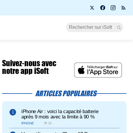
Suivez-nous avec
notre app iSoft
ARTICLES POPULAIRES
iPhone Air : voici la capacité batterie
après 9 mois avec la limite à 90 %
IPHONE
💬 35