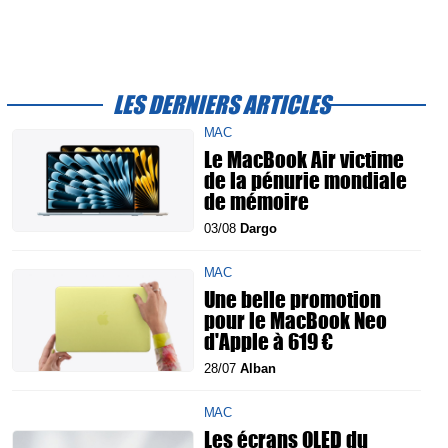
LES DERNIERS ARTICLES
MAC
Le MacBook Air victime
de la pénurie mondiale
de mémoire
03/08
Dargo
MAC
Une belle promotion
pour le MacBook Neo
d'Apple à 619 €
28/07
Alban
MAC
Les écrans OLED du