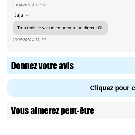
13/04/2010 à
19h57
Juju
↩
Trop frais, je vais m'en prendre un direct LOL
13/04/2010 à
15h32
Donnez votre avis
Cliquez pour
Vous aimerez peut-être