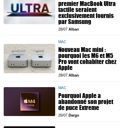
premier MacBook Ultra
tactile seraient
exclusivement fournis
par Samsung
28/07
Alban
MAC
Nouveau Mac mini :
pourquoi les M6 et M5
Pro vont cohabiter chez
Apple
28/07
Alban
MAC
Pourquoi Apple a
abandonné son projet
de puce Extreme
26/07
Dargo