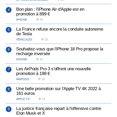
Bon plan : l'iPhone Air d'Apple est en
promotion à 899 €
IPHONE
💬 24
La France refuse encore la conduite autonome
de Tesla
VÉHICULES
💬 19
Souhaitez-vous que l'iPhone 18 Pro propose la
recharge inversée
IPHONE
💬 16
Les AirPods Pro 3 s'offrent une nouvelle
promotion à 198 €
AIRPODS
💬 16
Une belle promotion sur l'Apple TV 4K 2022 à
161 euros
APPLE TV
💬 15
La justice française repart à l'offensive contre
Elon Musk et X