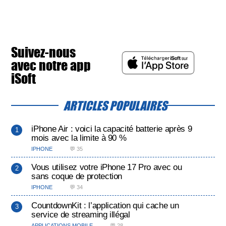
Suivez-nous
avec notre app
iSoft
ARTICLES POPULAIRES
iPhone Air : voici la capacité batterie après 9
mois avec la limite à 90 %
IPHONE
💬 35
Vous utilisez votre iPhone 17 Pro avec ou
sans coque de protection
IPHONE
💬 34
CountdownKit : l’application qui cache un
service de streaming illégal
APPLICATIONS MOBILE
💬 28