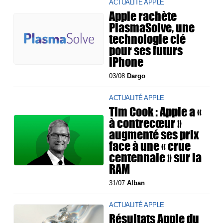
ACTUALITÉ APPLE
Apple rachète
PlasmaSolve, une
technologie clé
pour ses futurs
iPhone
03/08
Dargo
ACTUALITÉ APPLE
Tim Cook : Apple a «
à contrecœur »
augmenté ses prix
face à une « crue
centennale » sur la
RAM
31/07
Alban
ACTUALITÉ APPLE
Résultats Apple du