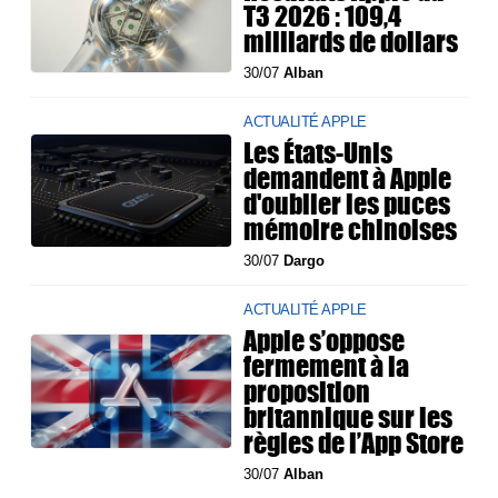
T3 2026 : 109,4
milliards de dollars
30/07
Alban
ACTUALITÉ APPLE
Les États-Unis
demandent à Apple
d'oublier les puces
mémoire chinoises
30/07
Dargo
ACTUALITÉ APPLE
Apple s’oppose
fermement à la
proposition
britannique sur les
règles de l’App Store
30/07
Alban