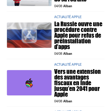
04/08
Alban
ACTUALITÉ APPLE
La Russie ouvre une
procédure contre
Apple pour refus de
préinstallation
d’apps
04/08
Alban
ACTUALITÉ APPLE
Vers une extension
des avantages
fiscaux en Inde
jusqu’en 2041 pour
Apple
04/08
Alban