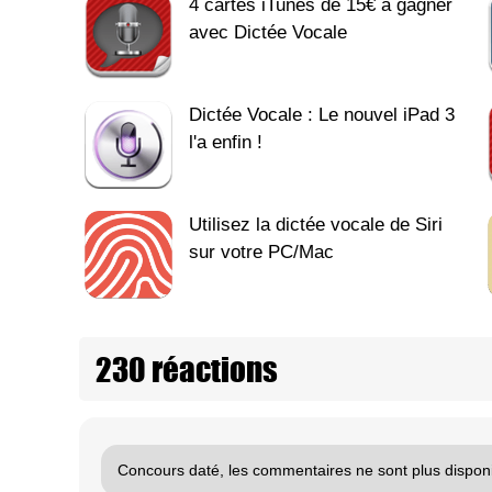
4 cartes iTunes de 15€ à gagner
avec Dictée Vocale
Dictée Vocale : Le nouvel iPad 3
l'a enfin !
Utilisez la dictée vocale de Siri
sur votre PC/Mac
230 réactions
Concours daté, les commentaires ne sont plus disponi