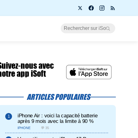
Suivez-nous avec
notre app iSoft
ARTICLES POPULAIRES
iPhone Air : voici la capacité batterie
après 9 mois avec la limite à 90 %
IPHONE
💬 35