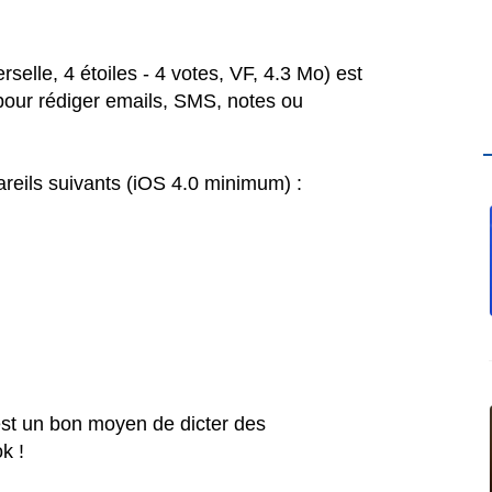
selle, 4 étoiles - 4 votes, VF, 4.3 Mo) est
 pour rédiger emails, SMS, notes ou
reils suivants (iOS 4.0 minimum) :
'est un bon moyen de dicter des
k !