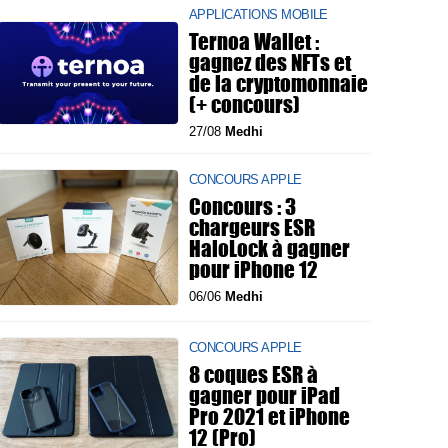
APPLICATIONS MOBILE
Ternoa Wallet :
gagnez des NFTs et
de la cryptomonnaie
(+ concours)
27/08
Medhi
CONCOURS APPLE
Concours : 3
chargeurs ESR
HaloLock à gagner
pour iPhone 12
06/06
Medhi
CONCOURS APPLE
8 coques ESR à
gagner pour iPad
Pro 2021 et iPhone
12 (Pro)