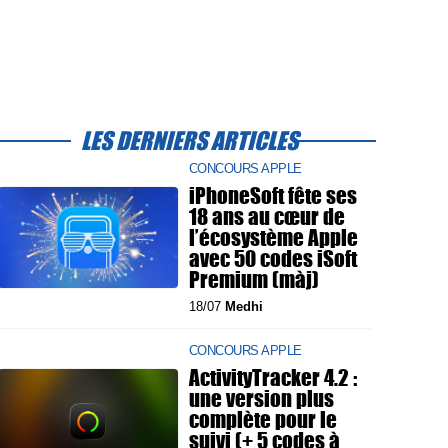
LES DERNIERS ARTICLES
CONCOURS APPLE
iPhoneSoft fête ses
18 ans au cœur de
l’écosystème Apple
avec 50 codes iSoft
Premium (màj)
18/07
Medhi
CONCOURS APPLE
ActivityTracker 4.2 :
une version plus
complète pour le
suivi (+ 5 codes à