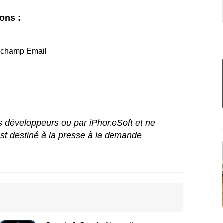
ons :
le champ Email
les développeurs ou par iPhoneSoft et ne
st destiné à la presse à la demande