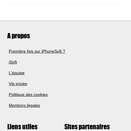
A propos
Première fois sur iPhoneSoft ?
iSoft
L'équipe
Vie privée
Politique des cookies
Mentions légales
Liens utiles
Sites partenaires