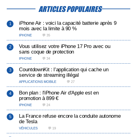
ARTICLES POPULAIRES
iPhone Air : voici la capacité batterie après 9
mois avec la limite à 90 %
IPHONE
💬 35
Vous utilisez votre iPhone 17 Pro avec ou
sans coque de protection
IPHONE
💬 34
CountdownKit : l’application qui cache un
service de streaming illégal
APPLICATIONS MOBILE
💬 27
Bon plan : l'iPhone Air d'Apple est en
promotion à 899 €
IPHONE
💬 24
La France refuse encore la conduite autonome
de Tesla
VÉHICULES
💬 19