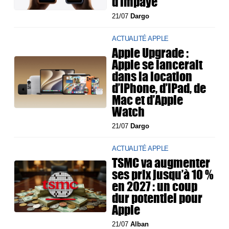
d'impayé
21/07
Dargo
ACTUALITÉ APPLE
Apple Upgrade :
Apple se lancerait
dans la location
d’iPhone, d’iPad, de
Mac et d’Apple
Watch
21/07
Dargo
ACTUALITÉ APPLE
TSMC va augmenter
ses prix jusqu’à 10 %
en 2027 : un coup
dur potentiel pour
Apple
21/07
Alban