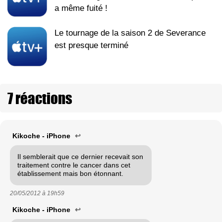
a même fuité !
Le tournage de la saison 2 de Severance
est presque terminé
7 réactions
Kikoche - iPhone
↩
Il semblerait que ce dernier recevait son
traitement contre le cancer dans cet
établissement mais bon étonnant.
20/05/2012 à
19h59
Kikoche - iPhone
↩