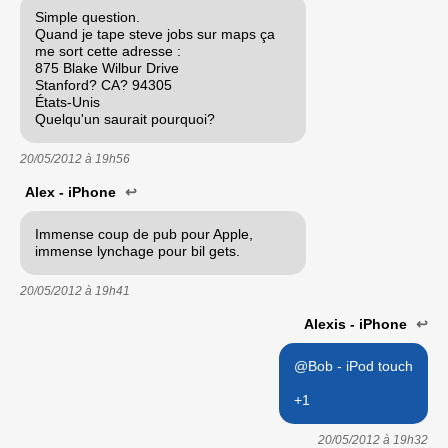
Simple question.
Quand je tape steve jobs sur maps ça
me sort cette adresse :
875 Blake Wilbur Drive
Stanford? CA? 94305
États-Unis
Quelqu'un saurait pourquoi?
20/05/2012 à
19h56
Alex - iPhone
↩
Immense coup de pub pour Apple,
immense lynchage pour bil gets.
20/05/2012 à
19h41
Alexis - iPhone
↩
@Bob - iPod touch
+1
20/05/2012 à
19h32