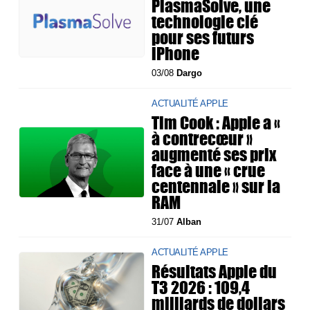
PlasmaSolve, une
technologie clé
pour ses futurs
iPhone
03/08
Dargo
ACTUALITÉ APPLE
Tim Cook : Apple a «
à contrecœur »
augmenté ses prix
face à une « crue
centennale » sur la
RAM
31/07
Alban
ACTUALITÉ APPLE
Résultats Apple du
T3 2026 : 109,4
milliards de dollars