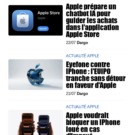
Apple prépare un
chatbot IA pour
guider les achats
dans l'application
Apple Store
22/07
Dargo
ACTUALITÉ APPLE
Eyefone contre
iPhone : l'EUIPO
tranche sans détour
en faveur d'Apple
21/07
Dargo
ACTUALITÉ APPLE
Apple voudrait
bloquer un iPhone
loué en cas