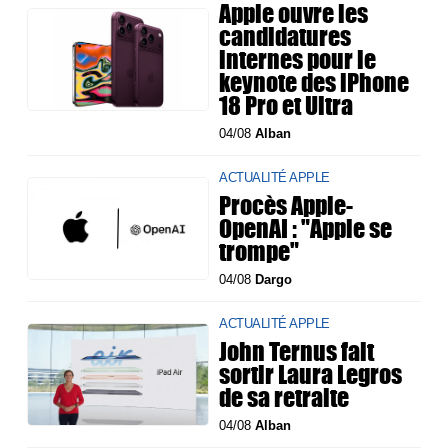
Apple ouvre les
candidatures
internes pour le
keynote des iPhone
18 Pro et Ultra
04/08
Alban
ACTUALITÉ APPLE
Procès Apple-
OpenAI : "Apple se
trompe"
04/08
Dargo
ACTUALITÉ APPLE
John Ternus fait
sortir Laura Legros
de sa retraite
04/08
Alban