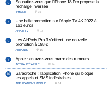
Souhaitez-vous que l'iPhone 18 Pro propose la
recharge inversée
IPHONE
💬 16
Une belle promotion sur l'Apple TV 4K 2022 à
161 euros
APPLE TV
💬 15
Les AirPods Pro 3 s'offrent une nouvelle
promotion à 198 €
AIRPODS
💬 15
Apple : en avez-vous marre des rumeurs
ACTUALITÉ APPLE
💬 14
Saracroche : l'application iPhone qui bloque
les appels et SMS indésirables
APPLICATIONS MOBILE
💬 14