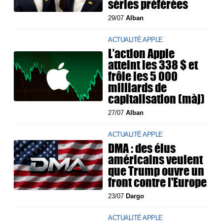
séries préférées
29/07
Alban
ACTUALITÉ APPLE
L’action Apple
atteint les 338 $ et
frôle les 5 000
milliards de
capitalisation (màj)
27/07
Alban
ACTUALITÉ APPLE
DMA : des élus
américains veulent
que Trump ouvre un
front contre l'Europe
23/07
Dargo
ACTUALITÉ APPLE