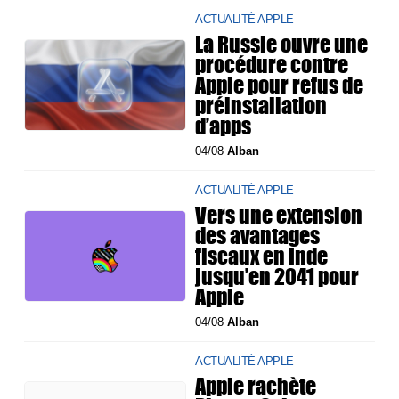
ACTUALITÉ APPLE
La Russie ouvre une
procédure contre
Apple pour refus de
préinstallation
d’apps
04/08
Alban
ACTUALITÉ APPLE
Vers une extension
des avantages
fiscaux en Inde
jusqu’en 2041 pour
Apple
04/08
Alban
ACTUALITÉ APPLE
Apple rachète