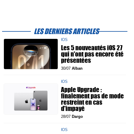
LES DERNIERS ARTICLES
IOS
Les 5 nouveautés iOS 27
qui n'ont pas encore été
présentées
30/07
Alban
IOS
Apple Upgrade :
finalement pas de mode
restreint en cas
d'impayé
28/07
Dargo
IOS