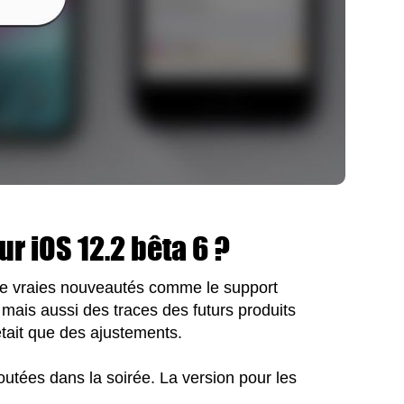
r iOS 12.2 bêta 6 ?
de vraies nouveautés comme le support
mais aussi des traces des futurs produits
'était que des ajustements.
outées dans la soirée. La version pour les