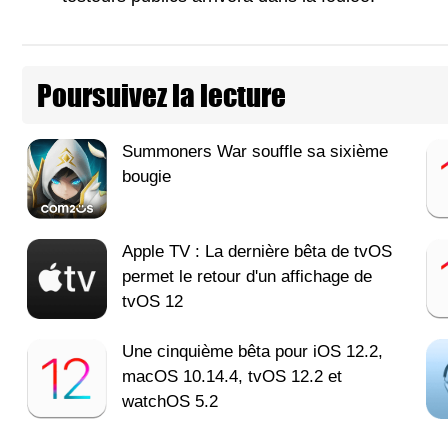
Poursuivez la lecture
Summoners War souffle sa sixième
bougie
Apple TV : La dernière bêta de tvOS
permet le retour d'un affichage de
tvOS 12
Une cinquième bêta pour iOS 12.2,
macOS 10.14.4, tvOS 12.2 et
watchOS 5.2