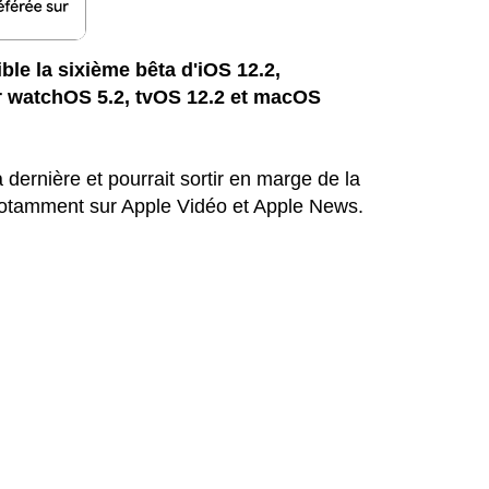
ble la sixième bêta d'iOS 12.2,
 watchOS 5.2, tvOS 12.2 et macOS
a dernière et pourrait sortir en marge de la
notamment sur Apple Vidéo et Apple News.