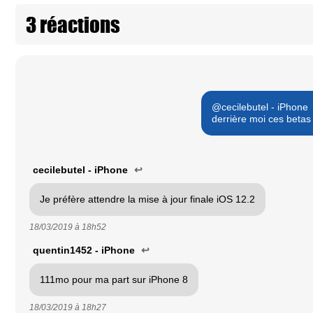
3 réactions
@cecilebutel - iPhone
derrière moi ces betas m
cecilebutel - iPhone
↩
Je préfère attendre la mise à jour finale iOS 12.2
18/03/2019 à
18h52
quentin1452 - iPhone
↩
111mo pour ma part sur iPhone 8
18/03/2019 à
18h27