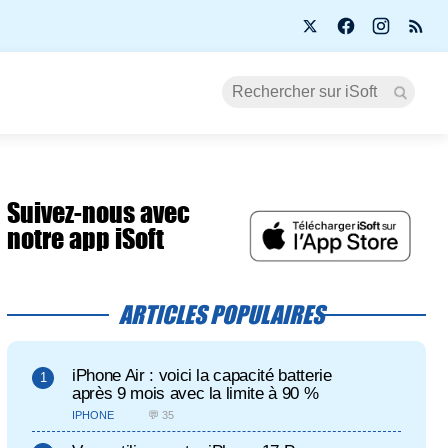
Suivez-nous avec
notre app iSoft
ARTICLES POPULAIRES
iPhone Air : voici la capacité batterie
après 9 mois avec la limite à 90 %
IPHONE
💬 35