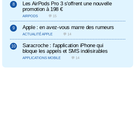
Les AirPods Pro 3 s'offrent une nouvelle
promotion à 198 €
AIRPODS
💬 15
Apple : en avez-vous marre des rumeurs
ACTUALITÉ APPLE
💬 14
Saracroche : l'application iPhone qui
bloque les appels et SMS indésirables
APPLICATIONS MOBILE
💬 14