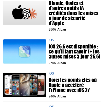
Claude, Codex et
d’autres outils IA
crédités dans les mises
à jour de sécurité
d’Apple
28/07
Alban
IOS
iOS 26.6 est disponible :
ce qu’il faut savoir (+ les
autres mises à jour 26.6)
27/07
Alban
IOS
Voici les points clés où
Apple a accéléré
l'iPhone avec iOS 27
24/07
Alban
IOS