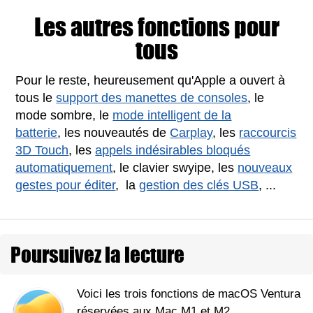
Les autres fonctions pour
tous
Pour le reste, heureusement qu'Apple a ouvert à
tous le
support des manettes de consoles
, le
mode sombre, le
mode intelligent de la
batterie
, les nouveautés de
Carplay
, les
raccourcis
3D Touch
, les
appels indésirables bloqués
automatiquement
, le clavier swyipe, les
nouveaux
gestes pour éditer
, la
gestion des clés USB
, ...
Poursuivez la lecture
Voici les trois fonctions de macOS Ventura
réservées aux Mac M1 et M2