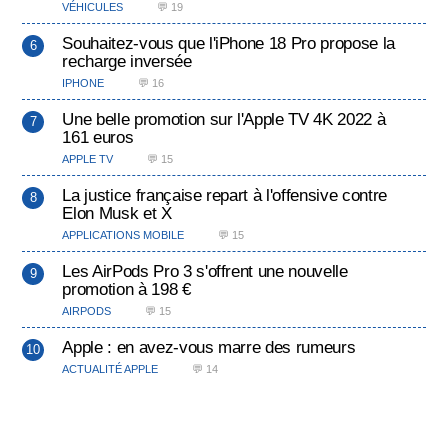
VÉHICULES
💬 19
Souhaitez-vous que l'iPhone 18 Pro propose la
recharge inversée
IPHONE
💬 16
Une belle promotion sur l'Apple TV 4K 2022 à
161 euros
APPLE TV
💬 15
La justice française repart à l'offensive contre
Elon Musk et X
APPLICATIONS MOBILE
💬 15
Les AirPods Pro 3 s'offrent une nouvelle
promotion à 198 €
AIRPODS
💬 15
Apple : en avez-vous marre des rumeurs
ACTUALITÉ APPLE
💬 14