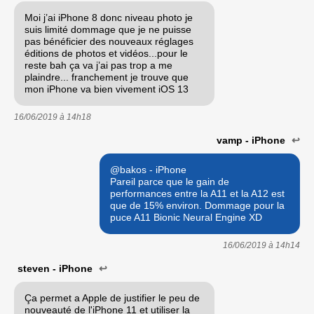
Moi j’ai iPhone 8 donc niveau photo je
suis limité dommage que je ne puisse
pas bénéficier des nouveaux réglages
éditions de photos et vidéos...pour le
reste bah ça va j’ai pas trop a me
plaindre... franchement je trouve que
mon iPhone va bien vivement iOS 13
16/06/2019 à
14h18
vamp - iPhone
↩
@bakos - iPhone
Pareil parce que le gain de
performances entre la A11 et la A12 est
que de 15% environ. Dommage pour la
puce A11 Bionic Neural Engine XD
16/06/2019 à
14h14
steven - iPhone
↩
Ça permet a Apple de justifier le peu de
nouveauté de l'iPhone 11 et utiliser la