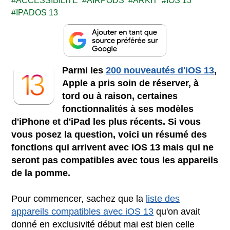
ACCESSIBILITE
AIRPODS
ARKIT
IOS 13
IPADOS 13
Parmi les
200 nouveautés d'iOS 13
,
Apple a pris soin de réserver, à
tord ou à raison, certaines
fonctionnalités à ses modèles
d'iPhone et d'iPad les plus récents. Si vous
vous posez la question, voici un résumé des
fonctions qui arrivent avec iOS 13 mais qui ne
seront pas compatibles avec tous les appareils
de la pomme.
Pour commencer, sachez que la
liste des
appareils compatibles avec iOS 13
qu'on avait
donné en exclusivité début mai est bien celle