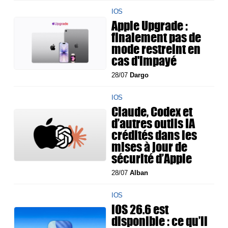
IOS
Apple Upgrade :
finalement pas de
mode restreint en
cas d'impayé
28/07
Dargo
IOS
Claude, Codex et
d’autres outils IA
crédités dans les
mises à jour de
sécurité d’Apple
28/07
Alban
IOS
iOS 26.6 est
disponible : ce qu’il