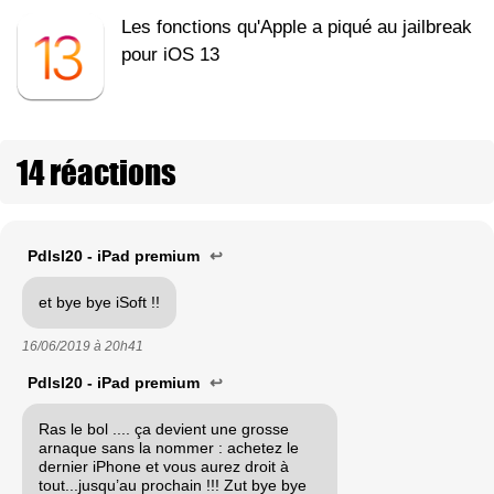
Les fonctions qu'Apple a piqué au jailbreak
pour iOS 13
14 réactions
Pdlsl20 - iPad premium
↩
et bye bye iSoft !!
16/06/2019 à
20h41
Pdlsl20 - iPad premium
↩
Ras le bol .... ça devient une grosse
arnaque sans la nommer : achetez le
dernier iPhone et vous aurez droit à
tout...jusqu’au prochain !!! Zut bye bye