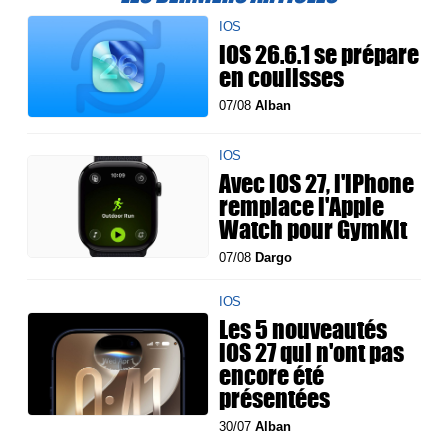
IOS
iOS 26.6.1 se prépare
en coulisses
07/08
Alban
IOS
Avec iOS 27, l'iPhone
remplace l'Apple
Watch pour GymKit
07/08
Dargo
IOS
Les 5 nouveautés
iOS 27 qui n'ont pas
encore été
présentées
30/07
Alban