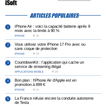
iSoft
ARTICLES POPULAIRES
iPhone Air : voici la capacité batterie après 9
mois avec la limite à 90 %
IPHONE
💬 35
Vous utilisez votre iPhone 17 Pro avec ou
sans coque de protection
IPHONE
💬 34
CountdownKit : l’application qui cache un
service de streaming illégal
APPLICATIONS MOBILE
💬 28
Bon plan : l'iPhone Air d'Apple est en
promotion à 899 €
IPHONE
💬 24
La France refuse encore la conduite autonome
de Tesla