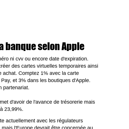
la banque selon Apple
éro ni cvv ou encore date d'expiration.
réer des cartes virtuelles temporaires ainsi
e achat. Comptez 1% avec la carte
 Pay, et 3% dans les boutiques d'Apple.
 partenariat.
ermet d'avoir de l'avance de trésorerie mais
 à 23,99%.
ute actuellement avec les régulateurs
, mais l'Europe devrait être concernée au