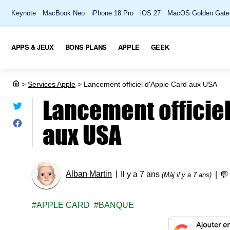
Keynote
MacBook Neo
iPhone 18 Pro
iOS 27
MacOS Golden Gate
APPS & JEUX
BONS PLANS
APPLE
GEEK
>
Services Apple
>
Lancement officiel d'Apple Card aux USA
Lancement officiel
aux USA
Alban Martin
Il y a 7 ans

(Màj il y a 7 ans)
APPLE CARD
BANQUE