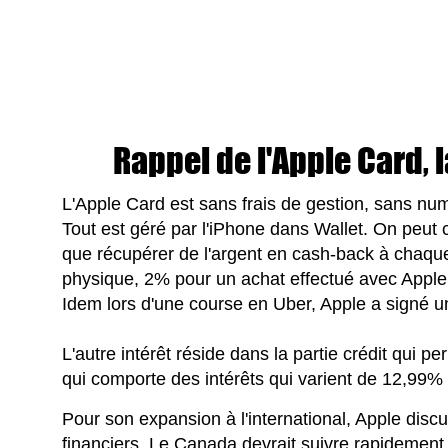
Rappel de l'Apple Card, 
L'Apple Card est sans frais de gestion, sans num
Tout est géré par l'iPhone dans Wallet. On peut c
que récupérer de l'argent en cash-back à chaqu
physique, 2% pour un achat effectué avec Apple
Idem lors d'une course en Uber, Apple a signé un
L'autre intérêt réside dans la partie crédit qui p
qui comporte des intérêts qui varient de 12,99%
Pour son expansion à l'international, Apple disc
financiers. Le Canada devrait suivre rapidement