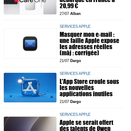
20,99 €
27/07
Alban
SERVICES APPLE
Masquer mon e-mail :
une faille Apple expose
les adresses réelles
(màj : corrigée)
21/07
Dargo
SERVICES APPLE
L'App Store croule sous
les nouvelles
applications inutiles
21/07
Dargo
SERVICES APPLE
Apple se serait offert
des talents de Qwen