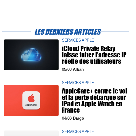
LES DERNIERS ARTICLES
SERVICES APPLE
iCloud Private Relay
laisse fuiter l’adresse IP
réelle des utilisateurs
05/08
Alban
SERVICES APPLE
AppleCare+ contre le vol
et la perte débarque sur
iPad et Apple Watch en
France
04/08
Dargo
SERVICES APPLE