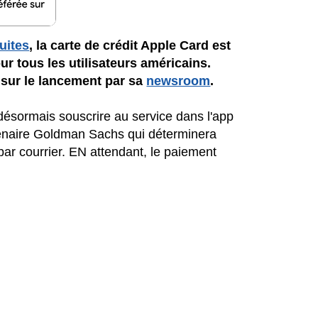
fuites
, la carte de crédit Apple Card est
ur tous les utilisateurs américains.
sur le lancement par sa
newsroom
.
désormais souscrire au service dans l'app
artenaire Goldman Sachs qui déterminera
e par courrier. EN attendant, le paiement