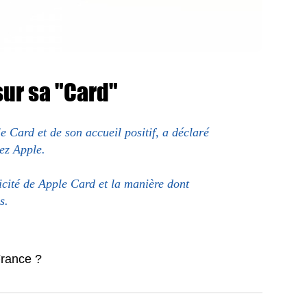
sur sa "Card"
e Card et de son accueil positif, a déclaré
ez Apple.
licité de Apple Card et la manière dont
s.
France ?