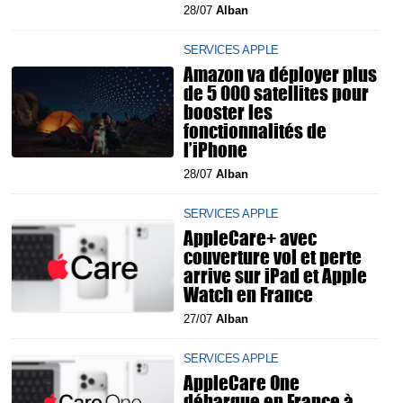
28/07
Alban
SERVICES APPLE
Amazon va déployer plus
de 5 000 satellites pour
booster les
fonctionnalités de
l’iPhone
28/07
Alban
SERVICES APPLE
AppleCare+ avec
couverture vol et perte
arrive sur iPad et Apple
Watch en France
27/07
Alban
SERVICES APPLE
AppleCare One
débarque en France à