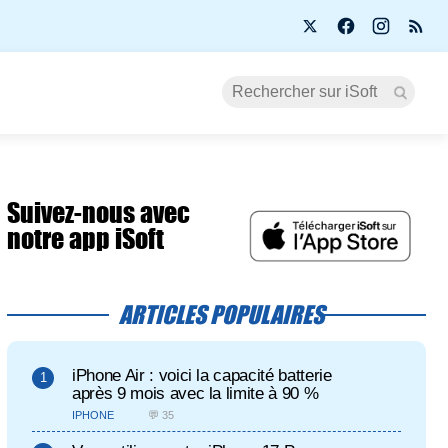
Suivez-nous avec
notre app iSoft
ARTICLES POPULAIRES
iPhone Air : voici la capacité batterie
après 9 mois avec la limite à 90 %
IPHONE
💬 35