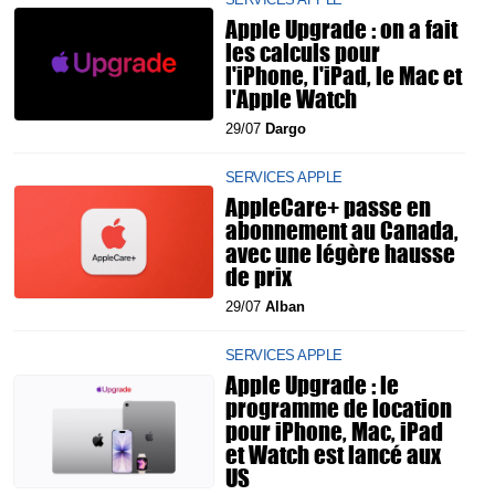
Apple Upgrade : on a fait
les calculs pour
l'iPhone, l'iPad, le Mac et
l'Apple Watch
29/07
Dargo
SERVICES APPLE
AppleCare+ passe en
abonnement au Canada,
avec une légère hausse
de prix
29/07
Alban
SERVICES APPLE
Apple Upgrade : le
programme de location
pour iPhone, Mac, iPad
et Watch est lancé aux
US