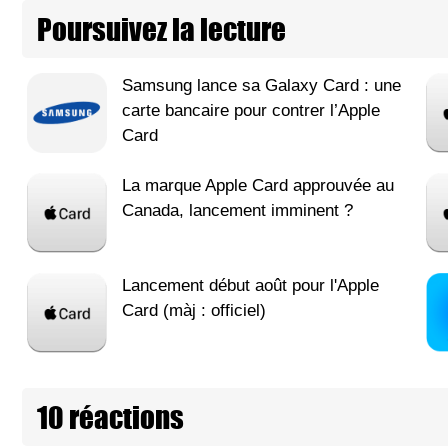
Poursuivez la lecture
Samsung lance sa Galaxy Card : une
carte bancaire pour contrer l’Apple
Card
La marque Apple Card approuvée au
Canada, lancement imminent ?
Lancement début août pour l'Apple
Card (màj : officiel)
10 réactions