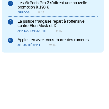
Les AirPods Pro 3 s'offrent une nouvelle
promotion à 198 €
AIRPODS
💬 15
La justice française repart à l'offensive
contre Elon Musk et X
APPLICATIONS MOBILE
💬 15
Apple : en avez-vous marre des rumeurs
ACTUALITÉ APPLE
💬 14