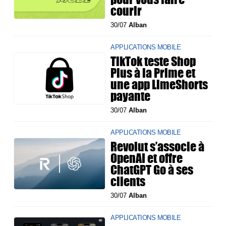
courir
30/07
Alban
APPLICATIONS MOBILE
TikTok teste Shop
Plus à la Prime et
une app LimeShorts
payante
30/07
Alban
APPLICATIONS MOBILE
Revolut s’associe à
OpenAI et offre
ChatGPT Go à ses
clients
30/07
Alban
APPLICATIONS MOBILE