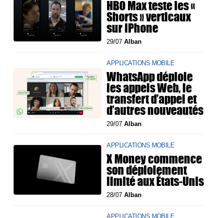
HBO Max teste les «
Shorts » verticaux
sur iPhone
29/07
Alban
APPLICATIONS MOBILE
WhatsApp déploie
les appels Web, le
transfert d’appel et
d’autres nouveautés
29/07
Alban
APPLICATIONS MOBILE
X Money commence
son déploiement
limité aux États-Unis
28/07
Alban
APPLICATIONS MOBILE