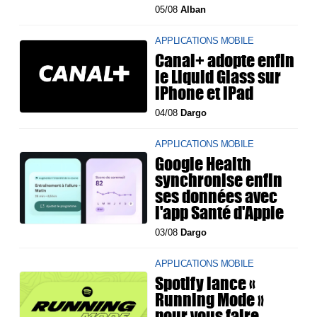
05/08
Alban
APPLICATIONS MOBILE
Canal+ adopte enfin
le Liquid Glass sur
iPhone et iPad
04/08
Dargo
APPLICATIONS MOBILE
Google Health
synchronise enfin
ses données avec
l'app Santé d'Apple
03/08
Dargo
APPLICATIONS MOBILE
Spotify lance «
Running Mode »
pour vous faire