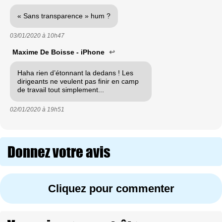
« Sans transparence » hum ?
03/01/2020 à
10h47
Maxime De Boisse - iPhone
↩
Haha rien d’étonnant la dedans ! Les
dirigeants ne veulent pas finir en camp
de travail tout simplement...
02/01/2020 à
19h51
Donnez votre avis
Cliquez pour commenter