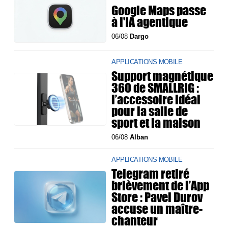
Google Maps passe
à l'IA agentique
06/08
Dargo
APPLICATIONS MOBILE
Support magnétique
360 de SMALLRIG :
l’accessoire idéal
pour la salle de
sport et la maison
06/08
Alban
APPLICATIONS MOBILE
Telegram retiré
brièvement de l’App
Store : Pavel Durov
accuse un maître-
chanteur