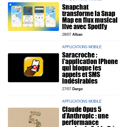
Snapchat
transforme la Snap
Map en flux musical
live avec Spotify
28/07
Alban
APPLICATIONS MOBILE
Saracroche :
l'application iPhone
qui bloque les
appels et SMS
indésirables
27/07
Dargo
APPLICATIONS MOBILE
Claude Opus 5
d’Anthropic : une
performance