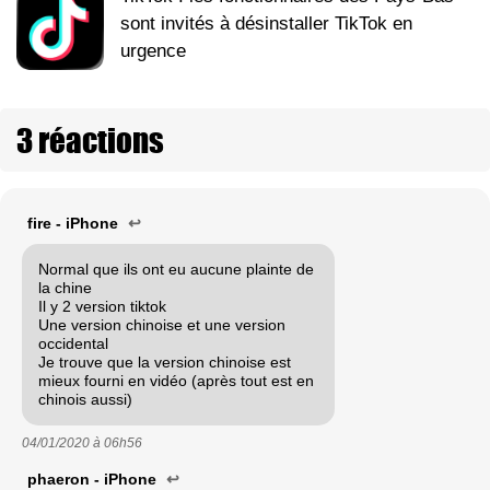
sont invités à désinstaller TikTok en
urgence
3 réactions
fire - iPhone
↩
Normal que ils ont eu aucune plainte de
la chine
Il y 2 version tiktok
Une version chinoise et une version
occidental
Je trouve que la version chinoise est
mieux fourni en vidéo (après tout est en
chinois aussi)
04/01/2020 à
06h56
phaeron - iPhone
↩