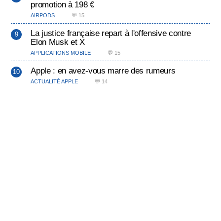
promotion à 198 €
AIRPODS
💬 15
La justice française repart à l'offensive contre
Elon Musk et X
APPLICATIONS MOBILE
💬 15
Apple : en avez-vous marre des rumeurs
ACTUALITÉ APPLE
💬 14