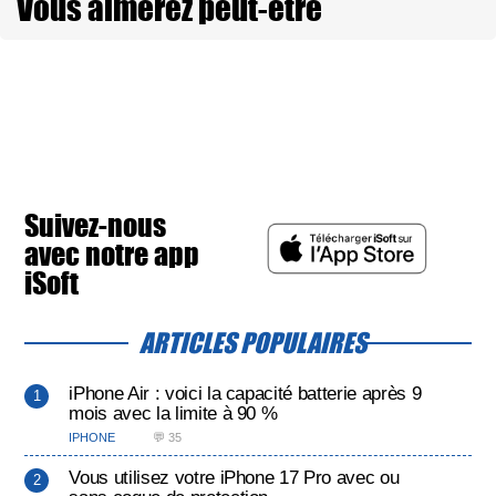
Vous aimerez peut-être
Suivez-nous
avec notre app
iSoft
ARTICLES POPULAIRES
iPhone Air : voici la capacité batterie après 9
mois avec la limite à 90 %
IPHONE
💬 35
Vous utilisez votre iPhone 17 Pro avec ou