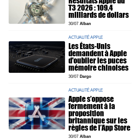
Résultats Apple du
T3 2026 : 109,4
milliards de dollars
30/07
Alban
ACTUALITÉ APPLE
Les États-Unis
demandent à Apple
d'oublier les puces
mémoire chinoises
30/07
Dargo
ACTUALITÉ APPLE
Apple s’oppose
fermement à la
proposition
britannique sur les
règles de l’App Store
30/07
Alban