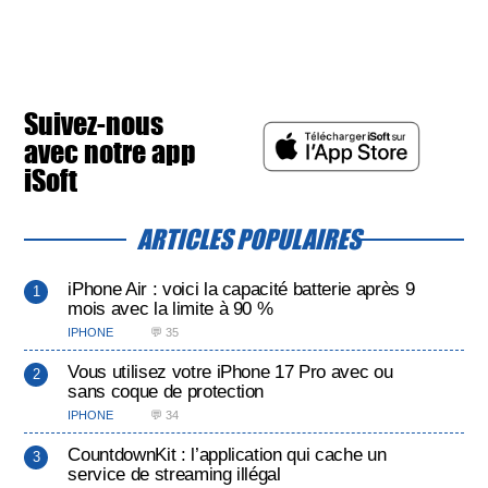
Suivez-nous
avec notre app
iSoft
ARTICLES POPULAIRES
iPhone Air : voici la capacité batterie après 9
mois avec la limite à 90 %
IPHONE
💬 35
Vous utilisez votre iPhone 17 Pro avec ou
sans coque de protection
IPHONE
💬 34
CountdownKit : l’application qui cache un
service de streaming illégal