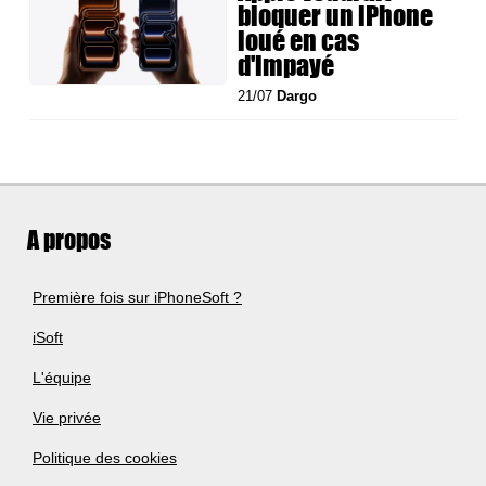
bloquer un iPhone
loué en cas
d'impayé
21/07
Dargo
A propos
Première fois sur iPhoneSoft ?
iSoft
L'équipe
Vie privée
Politique des cookies