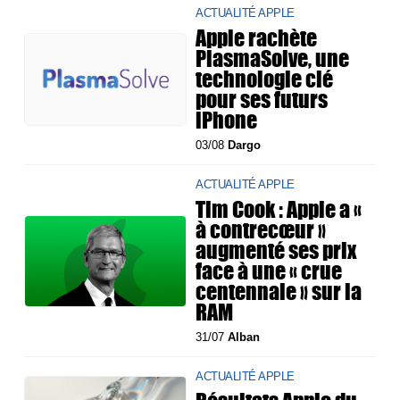
ACTUALITÉ APPLE
Apple rachète
PlasmaSolve, une
technologie clé
pour ses futurs
iPhone
03/08
Dargo
ACTUALITÉ APPLE
Tim Cook : Apple a «
à contrecœur »
augmenté ses prix
face à une « crue
centennale » sur la
RAM
31/07
Alban
ACTUALITÉ APPLE