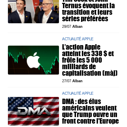
Ternus évoquent la
transition et leurs
séries préférées
29/07
Alban
ACTUALITÉ APPLE
L’action Apple
atteint les 338 $ et
frôle les 5 000
milliards de
capitalisation (màj)
27/07
Alban
ACTUALITÉ APPLE
DMA : des élus
américains veulent
que Trump ouvre un
front contre l'Europe