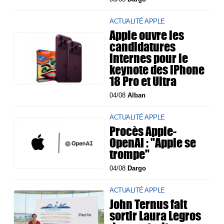
ACTUALITÉ APPLE
Apple ouvre les
candidatures
internes pour le
keynote des iPhone
18 Pro et Ultra
04/08
Alban
ACTUALITÉ APPLE
Procès Apple-
OpenAI : "Apple se
trompe"
04/08
Dargo
ACTUALITÉ APPLE
John Ternus fait
sortir Laura Legros