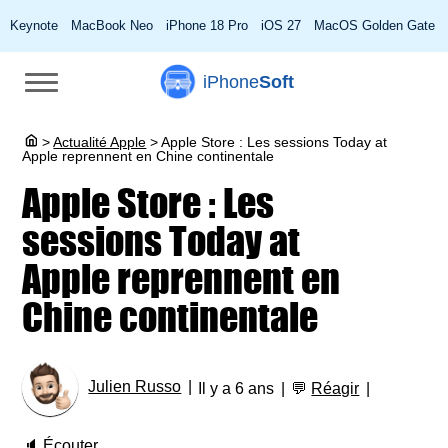
Keynote
MacBook Neo
iPhone 18 Pro
iOS 27
MacOS Golden Gate
iPhone
Soft
>
Actualité Apple
>
Apple Store : Les sessions Today at
Apple reprennent en Chine continentale
Apple Store : Les
sessions Today at
Apple reprennent en
Chine continentale
Julien Russo
Il y a 6 ans
💬
Réagir
🔈
Écouter