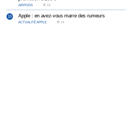
AIRPODS
💬 15
Apple : en avez-vous marre des rumeurs
ACTUALITÉ APPLE
💬 14