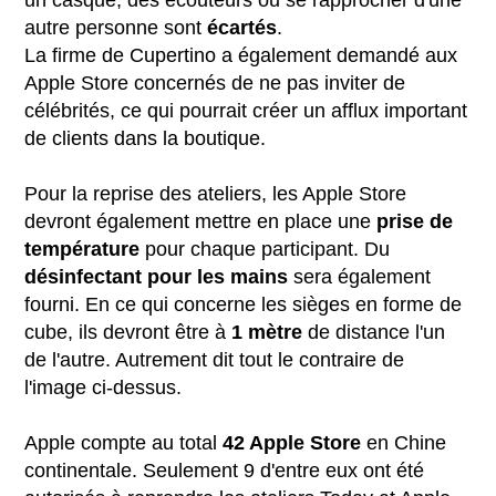
un casque, des écouteurs ou se rapprocher d'une
autre personne sont
écartés
.
La firme de Cupertino a également demandé aux
Apple Store concernés de ne pas inviter de
célébrités, ce qui pourrait créer un afflux important
de clients dans la boutique.
Pour la reprise des ateliers, les Apple Store
devront également mettre en place une
prise de
température
pour chaque participant. Du
désinfectant
pour
les
mains
sera également
fourni. En ce qui concerne les sièges en forme de
cube, ils devront être à
1 mètre
de distance l'un
de l'autre. Autrement dit tout le contraire de
l'image ci-dessus.
Apple compte au total
42 Apple Store
en Chine
continentale. Seulement 9 d'entre eux ont été