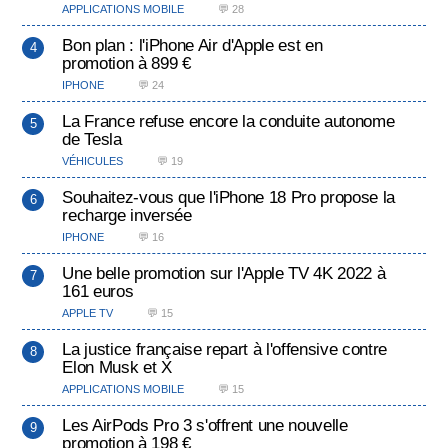
APPLICATIONS MOBILE
💬 28
Bon plan : l'iPhone Air d'Apple est en
promotion à 899 €
IPHONE
💬 24
La France refuse encore la conduite autonome
de Tesla
VÉHICULES
💬 19
Souhaitez-vous que l'iPhone 18 Pro propose la
recharge inversée
IPHONE
💬 16
Une belle promotion sur l'Apple TV 4K 2022 à
161 euros
APPLE TV
💬 15
La justice française repart à l'offensive contre
Elon Musk et X
APPLICATIONS MOBILE
💬 15
Les AirPods Pro 3 s'offrent une nouvelle
promotion à 198 €