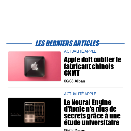
LES DERNIERS ARTICLES
ACTUALITÉ APPLE
Apple doit oublier le
fabricant chinois
CXMT
06/08
Alban
ACTUALITÉ APPLE
Le Neural Engine
d'Apple n'a plus de
secrets grâce à une
étude universitaire
06/08
Dargo