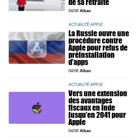
de sa retraite
04/08
Alban
ACTUALITÉ APPLE
La Russie ouvre une
procédure contre
Apple pour refus de
préinstallation
d’apps
04/08
Alban
ACTUALITÉ APPLE
Vers une extension
des avantages
fiscaux en Inde
jusqu’en 2041 pour
Apple
04/08
Alban