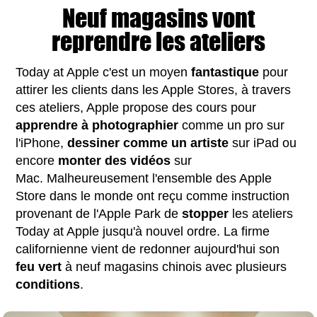
Neuf magasins vont
reprendre les ateliers
Today at Apple c'est un moyen
fantastique
pour
attirer les clients dans les Apple Stores, à travers
ces ateliers, Apple propose des cours pour
apprendre à photographier
comme un pro sur
l'iPhone,
dessiner comme un artiste
sur iPad ou
encore
monter des vidéos
sur
Mac. Malheureusement l'ensemble des Apple
Store dans le monde ont reçu comme instruction
provenant de l'Apple Park de
stopper
les ateliers
Today at Apple jusqu'à nouvel ordre. La firme
californienne vient de redonner aujourd'hui son
feu
vert
à neuf magasins chinois avec plusieurs
conditions
.