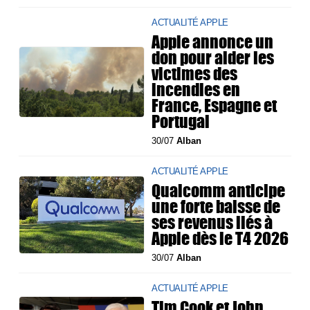
ACTUALITÉ APPLE
Apple annonce un
don pour aider les
victimes des
incendies en
France, Espagne et
Portugal
30/07
Alban
ACTUALITÉ APPLE
Qualcomm anticipe
une forte baisse de
ses revenus liés à
Apple dès le T4 2026
30/07
Alban
ACTUALITÉ APPLE
Tim Cook et John