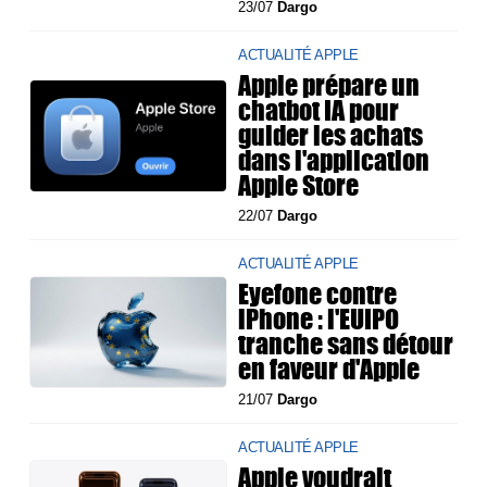
23/07
Dargo
ACTUALITÉ APPLE
Apple prépare un
chatbot IA pour
guider les achats
dans l'application
Apple Store
22/07
Dargo
ACTUALITÉ APPLE
Eyefone contre
iPhone : l'EUIPO
tranche sans détour
en faveur d'Apple
21/07
Dargo
ACTUALITÉ APPLE
Apple voudrait