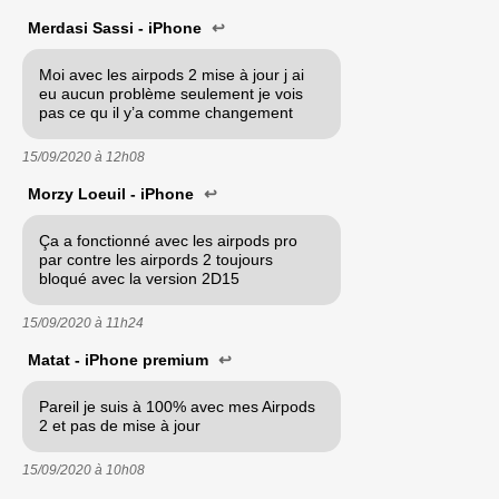
Merdasi Sassi - iPhone
↩
Moi avec les airpods 2 mise à jour j ai
eu aucun problème seulement je vois
pas ce qu il y’a comme changement
15/09/2020 à
12h08
Morzy Loeuil - iPhone
↩
Ça a fonctionné avec les airpods pro
par contre les airpords 2 toujours
bloqué avec la version 2D15
15/09/2020 à
11h24
Matat - iPhone premium
↩
Pareil je suis à 100% avec mes Airpods
2 et pas de mise à jour
15/09/2020 à
10h08