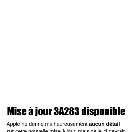
Mise à jour
3A283
disponible
Apple ne donne malheureusement
aucun détail
sur cette nouvelle mise à jour, mais celle-ci devrait