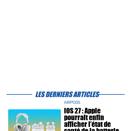
LES DERNIERS ARTICLES
AIRPODS
iOS 27 : Apple
pourrait enfin
afficher l’état de
santé de la batterie