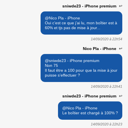
sniwde23 - iPhone premium
↩
@Nico Pla - iPhone
Oui c’est ce que j’ai lu, mon boîtier est à
60% et tjs pas de mise à jour...
14/09/2020 à
22h54
Nico Pla - iPhone
↩
@sniwde23 - iPhone premium
Non 75
Il faut être a 100 pour que la mise à jour
puisse s’effectuer ?
14/09/2020 à
22h41
sniwde23 - iPhone premium
↩
@Nico Pla - iPhone
Le boîtier est chargé à 100% ?
14/09/2020 à
22h23