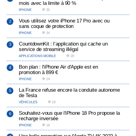
mois avec la limite à 90 %
IPHONE
💬 35
Vous utilisez votre iPhone 17 Pro avec ou
sans coque de protection
IPHONE
💬 34
CountdownKit : l’application qui cache un
service de streaming illégal
APPLICATIONS MOBILE
💬 28
Bon plan : l'iPhone Air d'Apple est en
promotion à 899 €
IPHONE
💬 24
La France refuse encore la conduite autonome
de Tesla
VÉHICULES
💬 19
Souhaitez-vous que l'iPhone 18 Pro propose la
recharge inversée
IPHONE
💬 16