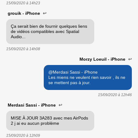
15/09/2020 à
14h23
grouik - iPhone
↩
Ça serait bien de fournir quelques liens
de vidéos compatibles avec Spatial
Audio...
15/09/2020 à
14h08
Morzy Loeuil - iPhone
↩
@Merdasi Sassi - iPhone
Les miens ne veulent rien savoir , ils ne
se mettent pas à jour.
15/09/2020 à
12h46
Merdasi Sassi - iPhone
↩
MISE À JOUR 3A283 avec mes AirPods
2 j ai eu aucun problème
15/09/2020 à
12h09