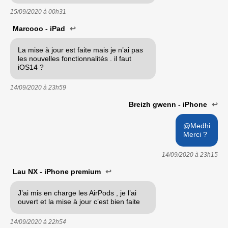
15/09/2020 à
00h31
Marcooo - iPad
↩
La mise à jour est faite mais je n’ai pas
les nouvelles fonctionnalités . il faut
iOS14 ?
14/09/2020 à
23h59
Breizh gwenn - iPhone
↩
@Medhi
Merci ?
14/09/2020 à
23h15
Lau NX - iPhone premium
↩
J’ai mis en charge les AirPods , je l’ai
ouvert et la mise à jour c’est bien faite
14/09/2020 à
22h54