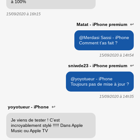
à 100%
15/09/2020 à
16h15
Matat - iPhone premium
↩
@Merdasi Sassi - iPhone
Comment t’as fait ?
15/09/2020 à
14h54
sniwde23 - iPhone premium
↩
@yoyotueur - iPhone
Toujours pas de mise à jour ?
15/09/2020 à
14h35
yoyotueur - iPhone
↩
Je viens de tester ! C’est
incroyablement stylé !!!!! Dans Apple
Music ou Apple TV