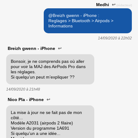
Medhi
↩
(rédacteur)
@Breizh gwenn - iPhone :
Reglages > Bluetooth > Airpods >
Informations
14/09/2020 à
22h02
Breizh gwenn - iPhone
↩
Bonsoir, je ne comprends pas où aller
pour voir la MAJ des AirPods Pro dans
les réglages.
Si quelqu’un peut m’expliquer ??
14/09/2020 à
21h48
Nico Pla - iPhone
↩
La mise à jour ne se fait pas de mon
côté...
Modèle A2031 (airpods 2 filaire)
Version du programme 1A691
Si quelqu’un a une idée...