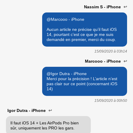
Nassim S - iPhone
↩
@Marcooo - iPhone
Aucun article ne précise qu’il faut iOS
14, pourtant c’est ce que je me suis
demandé en premier, merci du coup.
15/09/2020 à
03h14
Marcooo - iPhone
↩
@Igor Dutra - iPhone
Merci pour la précision ! L’article n’est
pas clair sur ce point (concernant iOS
14)
15/09/2020 à
00h50
Igor Dutra - iPhone
↩
Il faut iOS 14 + Les AirPods Pro bien
sûr, uniquement les PRO les gars.