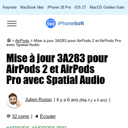
Keynote
MacBook Neo
iPhone 18 Pro
iOS 27
MacOS Golden Gate
iPhone
Soft
>
AirPods
>
Mise à jour 3A283 pour AirPods 2 et AirPods Pro
avec Spatial Audio
Mise à jour 3A283 pour
AirPods 2 et AirPods
Pro avec Spatial Audio
Julien Russo
Il y a 6 ans
(Màj il y a 6 ans)
💬
32 coms
🔈
Écouter