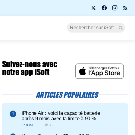
Suivez-nous avec
notre app iSoft
ARTICLES POPULAIRES
iPhone Air : voici la capacité batterie
après 9 mois avec la limite à 90 %
IPHONE
💬 35