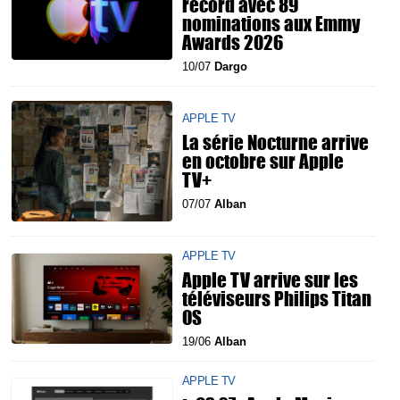
record avec 89
nominations aux Emmy
Awards 2026
10/07
Dargo
APPLE TV
La série Nocturne arrive
en octobre sur Apple
TV+
07/07
Alban
APPLE TV
Apple TV arrive sur les
téléviseurs Philips Titan
OS
19/06
Alban
APPLE TV