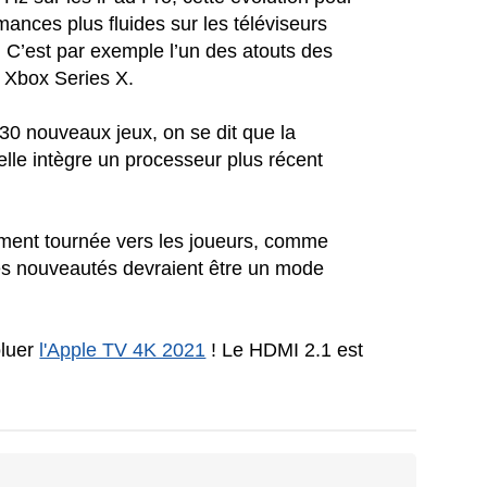
ances plus fluides sur les téléviseurs
n. C’est par exemple l’un des atouts des
 Xbox Series X.
 30 nouveaux jeux, on se dit que la
elle intègre un processeur plus récent
ument tournée vers les joueurs, comme
es nouveautés devraient être un mode
oluer
l'Apple TV 4K 2021
! Le HDMI 2.1 est