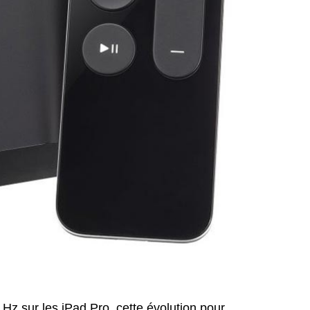
z sur les iPad Pro, cette évolution pour