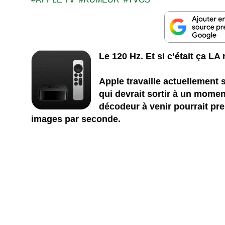
Le 120 Hz. Et si c’était ça L
Apple travaille actuellement 
qui devrait sortir à un mome
décodeur à venir pourrait pre
images par seconde.