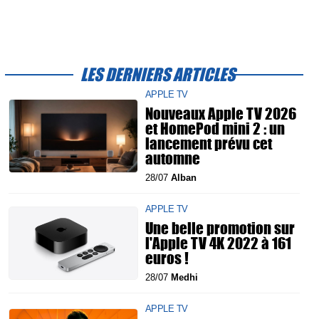
LES DERNIERS ARTICLES
APPLE TV
Nouveaux Apple TV 2026
et HomePod mini 2 : un
lancement prévu cet
automne
28/07
Alban
APPLE TV
Une belle promotion sur
l'Apple TV 4K 2022 à 161
euros !
28/07
Medhi
APPLE TV