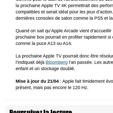
la prochaine Apple TV 4K permettrait des perform
compatibles et serait idéal pour les jeux d’actio
dernières consoles de salon comme la PS5 et la
Quand on sait qu’Apple Arcade vient d’accueillir
prochaine box pourrait en profiter rapidement si 
comme la puce A13 ou A14.
La prochaine Apple TV pourrait donc être résol
l’indiquait déjà
Bloomberg
l’an passée. Les autr
enfant et un stockage doublé.
Mise à jour du 21/04
:
Apple fait timidement év
présent, mais pas encore le 120 Hz.
Poursuivez la lecture