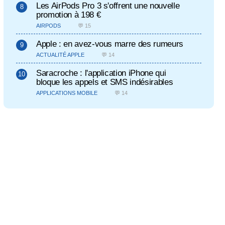
Les AirPods Pro 3 s'offrent une nouvelle
promotion à 198 €
AIRPODS
💬 15
Apple : en avez-vous marre des rumeurs
ACTUALITÉ APPLE
💬 14
Saracroche : l'application iPhone qui
bloque les appels et SMS indésirables
APPLICATIONS MOBILE
💬 14