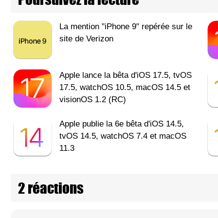
La mention "iPhone 9" repérée sur le
site de Verizon
Apple lance la bêta d'iOS 17.5, tvOS
17.5, watchOS 10.5, macOS 14.5 et
visionOS 1.2 (RC)
Apple publie la 6e bêta d'iOS 14.5,
tvOS 14.5, watchOS 7.4 et macOS
11.3
2 réactions