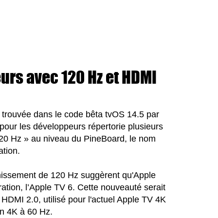
urs avec 120 Hz et HDMI
 trouvée dans le code bêta tvOS 14.5 par
 pour les développeurs répertorie plusieurs
120 Hz » au niveau du PineBoard, le nom
ation.
îchissement de 120 Hz suggèrent qu'Apple
ration, l’Apple TV 6. Cette nouveauté serait
MI 2.0, utilisé pour l'actuel ‌Apple TV‌ 4K
on 4K à 60 Hz.