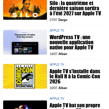
Silo : la quatrième et
dernière saison sortira
à l'été 2027 sur Apple TV
27/07
Dargo
APPLE TV
WordPress TV : une
nouvelle application
native pour Apple TV
14/07
Alban
APPLE TV
Apple TV s'installe dans
le Hall H à la Comic-Con
2026
10/07
Alban
APPLE TV
Apple TV bat son propre