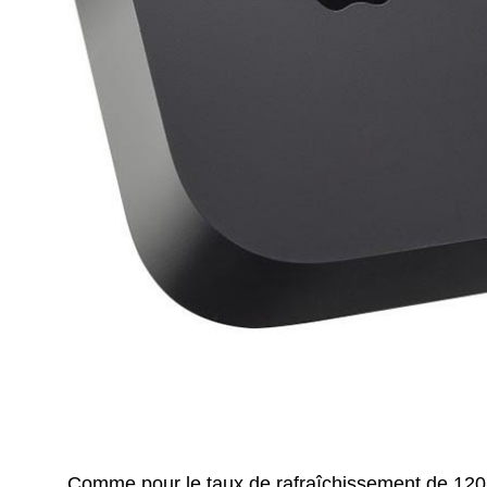
Comme pour le taux de rafraîchissement de 120 H