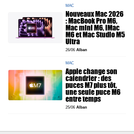
MAC
Nouveaux Mac 2026
: MacBook Pro M6,
Mac mini M6, iMac
M6 et Mac Studio M5
Ultra
26/06
Alban
MAC
Apple change son
calendrier : des
puces M7 plus tôt,
une seule puce M6
entre temps
25/06
Alban