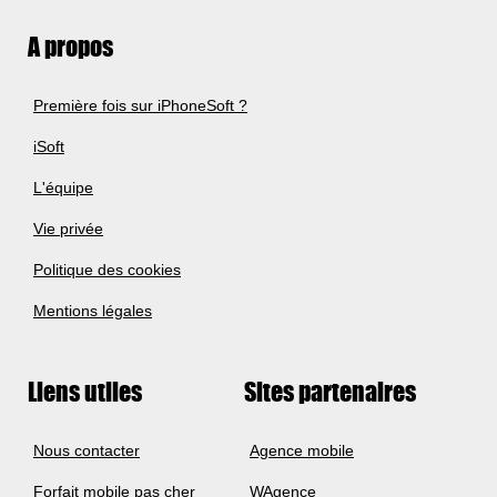
A propos
Première fois sur iPhoneSoft ?
iSoft
L'équipe
Vie privée
Politique des cookies
Mentions légales
Liens utiles
Sites partenaires
Nous contacter
Agence mobile
Forfait mobile pas cher
WAgence