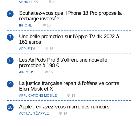
VÉHICULES
💬 19
Souhaitez-vous que l'iPhone 18 Pro propose la
recharge inversée
IPHONE
💬 16
Une belle promotion sur l'Apple TV 4K 2022 à
161 euros
APPLE TV
💬 15
Les AirPods Pro 3 s'offrent une nouvelle
promotion à 198 €
AIRPODS
💬 15
La justice française repart à l'offensive contre
Elon Musk et X
APPLICATIONS MOBILE
💬 15
Apple : en avez-vous marre des rumeurs
ACTUALITÉ APPLE
💬 14