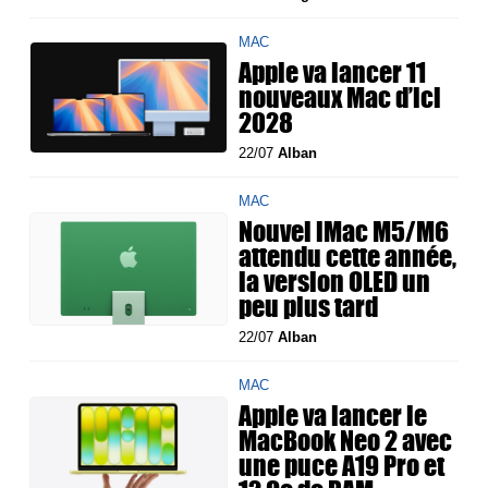
MAC
Apple va lancer 11
nouveaux Mac d’ici
2028
22/07
Alban
MAC
Nouvel iMac M5/M6
attendu cette année,
la version OLED un
peu plus tard
22/07
Alban
MAC
Apple va lancer le
MacBook Neo 2 avec
une puce A19 Pro et