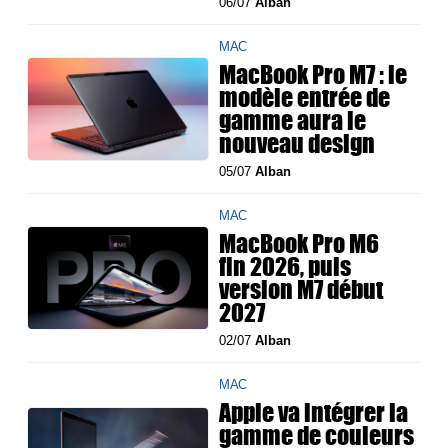
06/07
Alban
MAC
MacBook Pro M7 : le
modèle entrée de
gamme aura le
nouveau design
05/07
Alban
MAC
MacBook Pro M6
fin 2026, puis
version M7 début
2027
02/07
Alban
MAC
Apple va intégrer la
gamme de couleurs