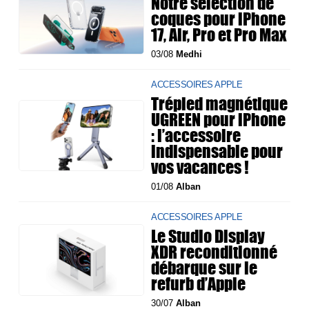
Notre sélection de
coques pour iPhone
17, Air, Pro et Pro Max
03/08
Medhi
ACCESSOIRES APPLE
Trépied magnétique
UGREEN pour iPhone
: l’accessoire
indispensable pour
vos vacances !
01/08
Alban
ACCESSOIRES APPLE
Le Studio Display
XDR reconditionné
débarque sur le
refurb d’Apple
30/07
Alban