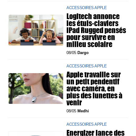
ACCESSOIRES APPLE
Logitech annonce
les étuis-claviers
iPad Rugged pensés
pour survivre en
milieu scolaire
08/05
Dargo
ACCESSOIRES APPLE
Apple travaille sur
un petit pendentif
avec caméra, en
plus des lunettes à
venir
08/05
Medhi
ACCESSOIRES APPLE
Energizer lance des