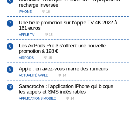
recharge inversée
IPHONE
💬 16
Une belle promotion sur l'Apple TV 4K 2022 à
161 euros
APPLE TV
💬 15
Les AirPods Pro 3 s'offrent une nouvelle
promotion à 198 €
AIRPODS
💬 15
Apple : en avez-vous marre des rumeurs
ACTUALITÉ APPLE
💬 14
Saracroche : l'application iPhone qui bloque
les appels et SMS indésirables
APPLICATIONS MOBILE
💬 14