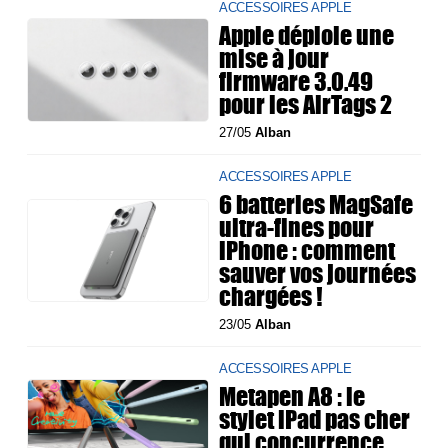
ACCESSOIRES APPLE
Apple déploie une
mise à jour
firmware 3.0.49
pour les AirTags 2
27/05
Alban
ACCESSOIRES APPLE
6 batteries MagSafe
ultra-fines pour
iPhone : comment
sauver vos journées
chargées !
23/05
Alban
ACCESSOIRES APPLE
Metapen A8 : le
stylet iPad pas cher
qui concurrence