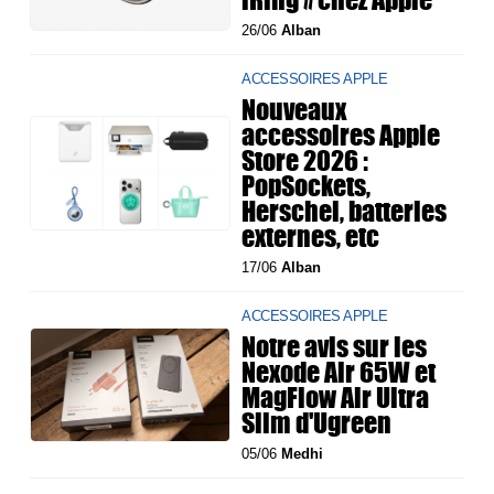
26/06
Alban
ACCESSOIRES APPLE
Nouveaux
accessoires Apple
Store 2026 :
PopSockets,
Herschel, batteries
externes, etc
17/06
Alban
ACCESSOIRES APPLE
Notre avis sur les
Nexode Air 65W et
MagFlow Air Ultra
Slim d'Ugreen
05/06
Medhi