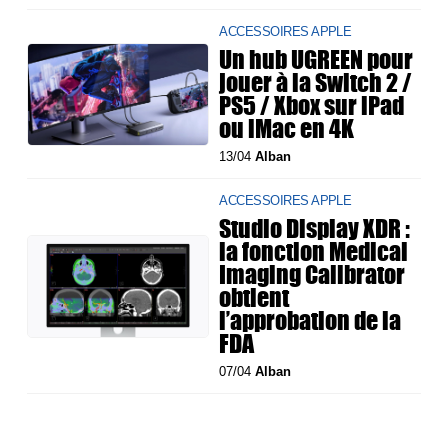
ACCESSOIRES APPLE
Un hub UGREEN pour
jouer à la Switch 2 /
PS5 / Xbox sur iPad
ou iMac en 4K
13/04
Alban
ACCESSOIRES APPLE
Studio Display XDR :
la fonction Medical
Imaging Calibrator
obtient
l’approbation de la
FDA
07/04
Alban