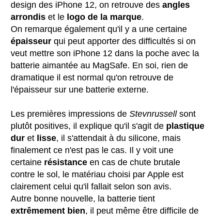
design des iPhone 12, on retrouve des
angles
arrondis
et le
logo de la marque
.
On remarque également qu'il y a une certaine
épaisseur
qui peut apporter des difficultés si on
veut mettre son iPhone 12 dans la poche avec la
batterie aimantée au MagSafe. En soi, rien de
dramatique il est normal qu'on retrouve de
l'épaisseur sur une batterie externe.
Les premières impressions de
Stevnrussell
sont
plutôt positives, il explique qu'il s'agit de
plastique
dur
et
lisse
, il s'attendait à du silicone, mais
finalement ce n'est pas le cas. Il y voit une
certaine
résistance
en cas de chute brutale
contre le sol, le matériau choisi par Apple est
clairement celui qu'il fallait selon son avis.
Autre bonne nouvelle, la batterie tient
extrêmement bien
, il peut même être difficile de