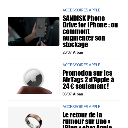
ACCESSOIRES APPLE
SANDISK Phone
Drive for iPhone : ou
comment
augmenter son
stockage
20/07
Alban
ACCESSOIRES APPLE
Promotion sur les
AirTags 2 d'Apple à
24 € seulement !
03/07
Alban
ACCESSOIRES APPLE
Le retour de la
rumeur sur une «
iRing » chez Apple