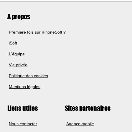
A propos
Première fois sur iPhoneSoft ?
iSoft
L'équipe
Vie privée
Politique des cookies
Mentions légales
Liens utiles
Sites partenaires
Nous contacter
Agence mobile