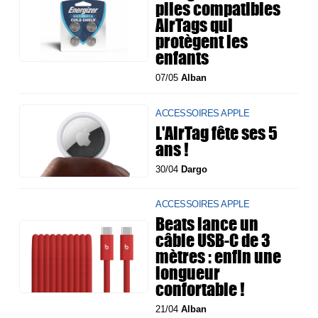
piles compatibles
AirTags qui
protègent les
enfants
07/05
Alban
ACCESSOIRES APPLE
L'AirTag fête ses 5
ans !
30/04
Dargo
ACCESSOIRES APPLE
Beats lance un
câble USB-C de 3
mètres : enfin une
longueur
confortable !
21/04
Alban