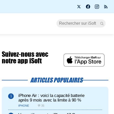
Suivez-nous avec
notre app iSoft
ARTICLES POPULAIRES
iPhone Air : voici la capacité batterie
après 9 mois avec la limite à 90 %
IPHONE
💬 35