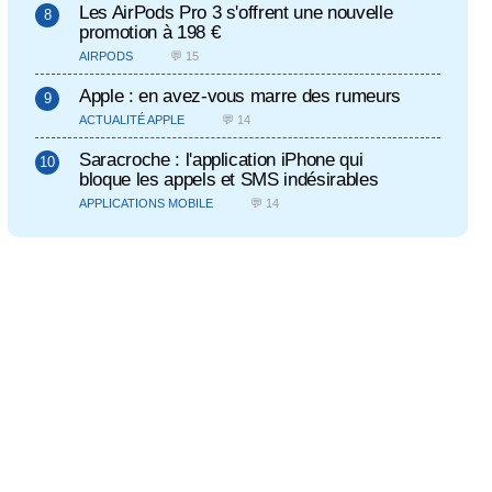
Les AirPods Pro 3 s'offrent une nouvelle
promotion à 198 €
AIRPODS
💬 15
Apple : en avez-vous marre des rumeurs
ACTUALITÉ APPLE
💬 14
Saracroche : l'application iPhone qui
bloque les appels et SMS indésirables
APPLICATIONS MOBILE
💬 14