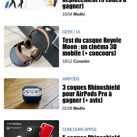
gagner)
10/04
Medhi
GEEK / IA
Test du casque Royole
Moon : un cinéma 3D
mobile (+ concours)
19/12
Corentin
AIRPODS
3 coques Rhinoshield
pour AirPods Pro à
gagner (+ avis)
01/08
Medhi
CONCOURS APPLE