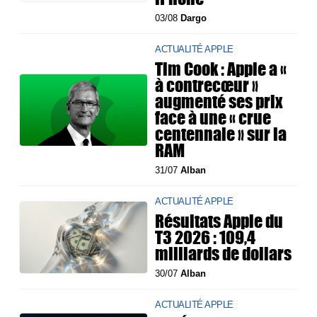
03/08
Dargo
ACTUALITÉ APPLE
Tim Cook : Apple a «
à contrecœur »
augmenté ses prix
face à une « crue
centennale » sur la
RAM
31/07
Alban
ACTUALITÉ APPLE
Résultats Apple du
T3 2026 : 109,4
milliards de dollars
30/07
Alban
ACTUALITÉ APPLE