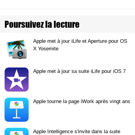
Poursuivez la lecture
Apple met à jour iLife et Aperture pour OS
X Yosemite
Apple met à jour sa suite iLife pour iOS 7
Apple tourne la page iWork après vingt ans
Apple Intelligence s'invite dans la suite