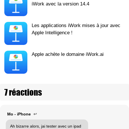
iWork avec la version 14.4
Les applications iWork mises à jour avec
Apple Intelligence !
Apple achète le domaine iWork.ai
7 réactions
Mo - iPhone
↩
Ah bizarre alors, jai tester avec un ipad