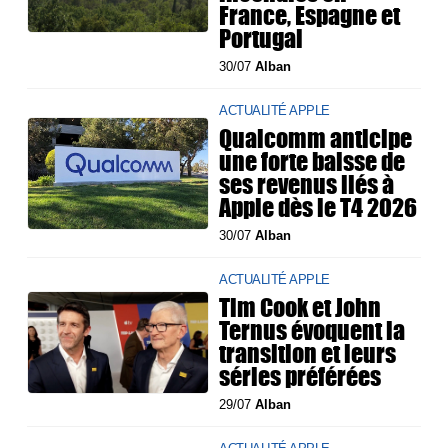
France, Espagne et
Portugal
30/07
Alban
ACTUALITÉ APPLE
Qualcomm anticipe
une forte baisse de
ses revenus liés à
Apple dès le T4 2026
30/07
Alban
ACTUALITÉ APPLE
Tim Cook et John
Ternus évoquent la
transition et leurs
séries préférées
29/07
Alban