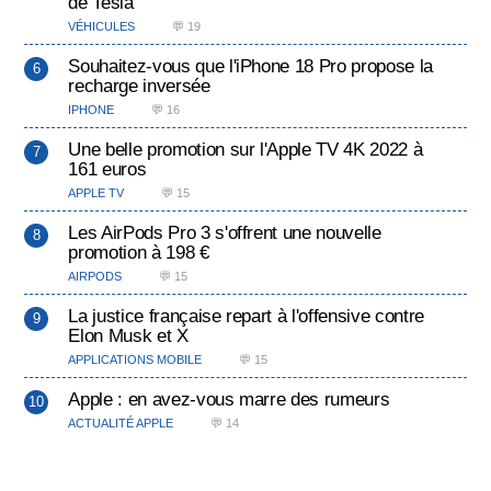
de Tesla
VÉHICULES
💬 19
Souhaitez-vous que l'iPhone 18 Pro propose la
recharge inversée
IPHONE
💬 16
Une belle promotion sur l'Apple TV 4K 2022 à
161 euros
APPLE TV
💬 15
Les AirPods Pro 3 s'offrent une nouvelle
promotion à 198 €
AIRPODS
💬 15
La justice française repart à l'offensive contre
Elon Musk et X
APPLICATIONS MOBILE
💬 15
Apple : en avez-vous marre des rumeurs
ACTUALITÉ APPLE
💬 14