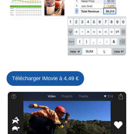
Télécharger iMovie à 4,49 €