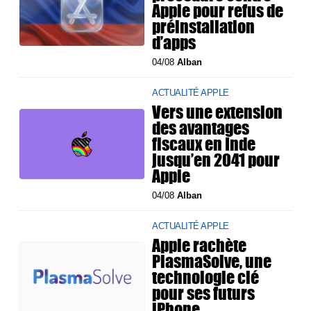
Apple pour refus de
préinstallation
d’apps
04/08
Alban
ACTUALITÉ APPLE
Vers une extension
des avantages
fiscaux en Inde
jusqu’en 2041 pour
Apple
04/08
Alban
ACTUALITÉ APPLE
Apple rachète
PlasmaSolve, une
technologie clé
pour ses futurs
iPhone