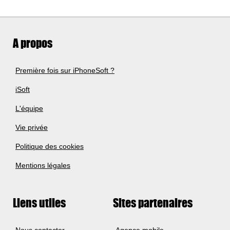
A propos
Première fois sur iPhoneSoft ?
iSoft
L'équipe
Vie privée
Politique des cookies
Mentions légales
Liens utiles
Sites partenaires
Nous contacter
Agence mobile