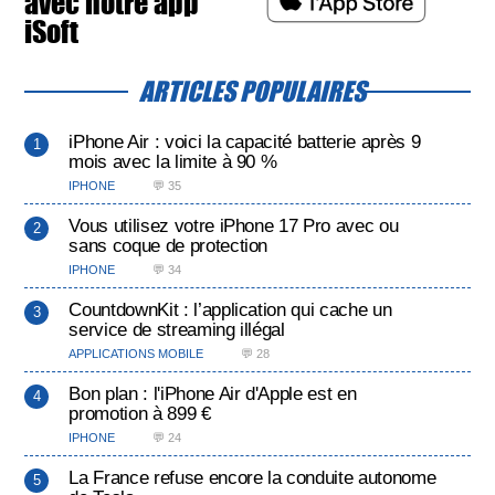
avec notre app
iSoft
ARTICLES POPULAIRES
iPhone Air : voici la capacité batterie après 9
mois avec la limite à 90 %
IPHONE
💬 35
Vous utilisez votre iPhone 17 Pro avec ou
sans coque de protection
IPHONE
💬 34
CountdownKit : l’application qui cache un
service de streaming illégal
APPLICATIONS MOBILE
💬 28
Bon plan : l'iPhone Air d'Apple est en
promotion à 899 €
IPHONE
💬 24
La France refuse encore la conduite autonome