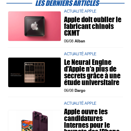
LES DERNIERS ARTICLES
ACTUALITÉ APPLE
Apple doit oublier le
fabricant chinois
CXMT
06/08
Alban
ACTUALITÉ APPLE
Le Neural Engine
d'Apple n'a plus de
secrets grâce à une
étude universitaire
06/08
Dargo
ACTUALITÉ APPLE
Apple ouvre les
candidatures
internes pour le