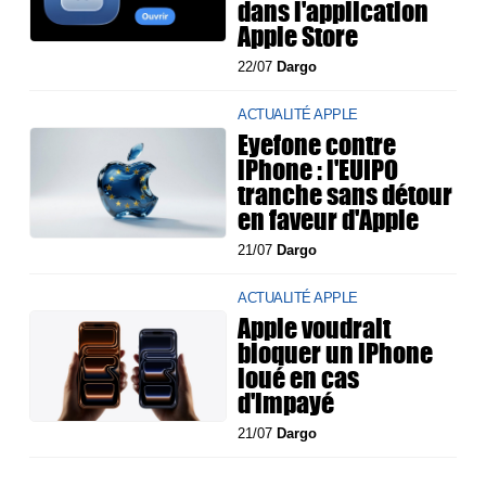
dans l'application
Apple Store
22/07
Dargo
ACTUALITÉ APPLE
Eyefone contre
iPhone : l'EUIPO
tranche sans détour
en faveur d'Apple
21/07
Dargo
ACTUALITÉ APPLE
Apple voudrait
bloquer un iPhone
loué en cas
d'impayé
21/07
Dargo