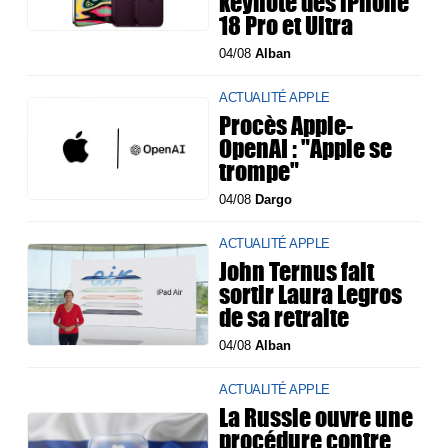
keynote des iPhone
18 Pro et Ultra
04/08
Alban
ACTUALITÉ APPLE
Procès Apple-
OpenAI : "Apple se
trompe"
04/08
Dargo
ACTUALITÉ APPLE
John Ternus fait
sortir Laura Legros
de sa retraite
04/08
Alban
ACTUALITÉ APPLE
La Russie ouvre une
procédure contre