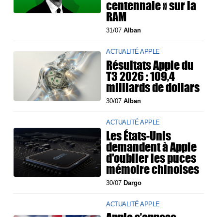
centennale » sur la
RAM
31/07
Alban
ACTUALITÉ APPLE
Résultats Apple du
T3 2026 : 109,4
milliards de dollars
30/07
Alban
ACTUALITÉ APPLE
Les États-Unis
demandent à Apple
d'oublier les puces
mémoire chinoises
30/07
Dargo
ACTUALITÉ APPLE