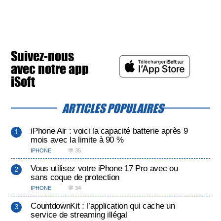
Suivez-nous
avec notre app
iSoft
ARTICLES POPULAIRES
iPhone Air : voici la capacité batterie après 9
mois avec la limite à 90 %
IPHONE
💬 35
Vous utilisez votre iPhone 17 Pro avec ou
sans coque de protection
IPHONE
💬 34
CountdownKit : l’application qui cache un
service de streaming illégal