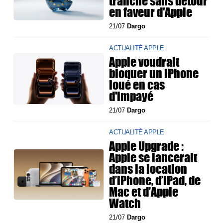
tranche sans détour
en faveur d'Apple
21/07
Dargo
ACTUALITÉ APPLE
Apple voudrait
bloquer un iPhone
loué en cas
d'impayé
21/07
Dargo
ACTUALITÉ APPLE
Apple Upgrade :
Apple se lancerait
dans la location
d’iPhone, d’iPad, de
Mac et d’Apple
Watch
21/07
Dargo