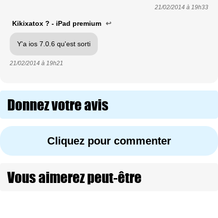
21/02/2014 à
19h33
Kikixatox ? - iPad premium
↩
Y'a ios 7.0.6 qu'est sorti
21/02/2014 à
19h21
Donnez votre avis
Cliquez pour commenter
Vous aimerez peut-être