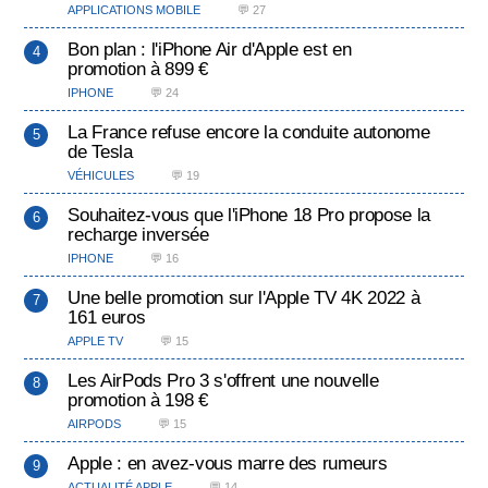
APPLICATIONS MOBILE
💬 27
Bon plan : l'iPhone Air d'Apple est en
promotion à 899 €
IPHONE
💬 24
La France refuse encore la conduite autonome
de Tesla
VÉHICULES
💬 19
Souhaitez-vous que l'iPhone 18 Pro propose la
recharge inversée
IPHONE
💬 16
Une belle promotion sur l'Apple TV 4K 2022 à
161 euros
APPLE TV
💬 15
Les AirPods Pro 3 s'offrent une nouvelle
promotion à 198 €
AIRPODS
💬 15
Apple : en avez-vous marre des rumeurs
ACTUALITÉ APPLE
💬 14