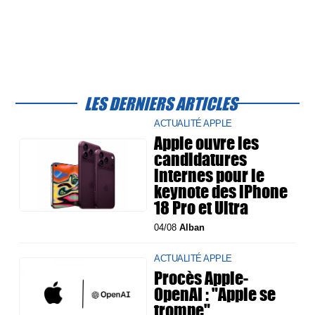
LES DERNIERS ARTICLES
ACTUALITÉ APPLE
Apple ouvre les
candidatures
internes pour le
keynote des iPhone
18 Pro et Ultra
04/08
Alban
ACTUALITÉ APPLE
Procès Apple-
OpenAI : "Apple se
trompe"