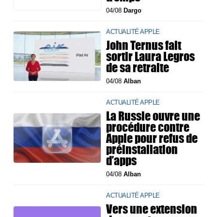
04/08
Dargo
ACTUALITÉ APPLE
John Ternus fait
sortir Laura Legros
de sa retraite
04/08
Alban
ACTUALITÉ APPLE
La Russie ouvre une
procédure contre
Apple pour refus de
préinstallation
d’apps
04/08
Alban
ACTUALITÉ APPLE
Vers une extension