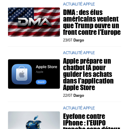
ACTUALITÉ APPLE
DMA : des élus
américains veulent
que Trump ouvre un
front contre l'Europe
23/07
Dargo
ACTUALITÉ APPLE
Apple prépare un
chatbot IA pour
guider les achats
dans l'application
Apple Store
22/07
Dargo
ACTUALITÉ APPLE
Eyefone contre
iPhone : l'EUIPO