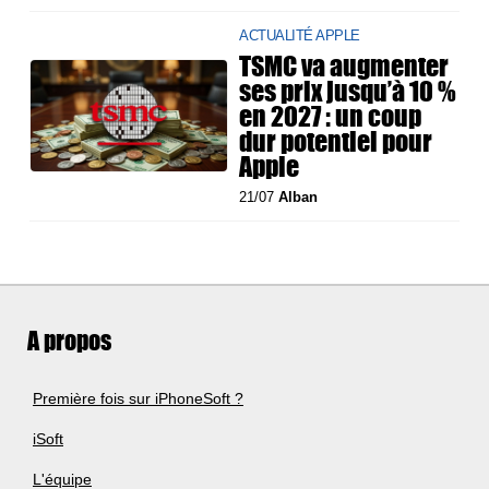
ACTUALITÉ APPLE
TSMC va augmenter
ses prix jusqu’à 10 %
en 2027 : un coup
dur potentiel pour
Apple
21/07
Alban
A propos
Première fois sur iPhoneSoft ?
iSoft
L'équipe