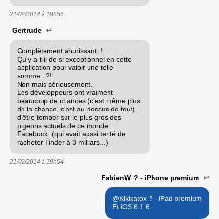
21/02/2014 à
19h55
Gertrude
↩
Complètement ahurissant..!
Qu'y a-t-il de si exceptionnel en cette
application pour valoir une telle
somme...?!
Non mais sérieusement.
Les développeurs ont vraiment
beaucoup de chances (c'est même plus
de la chance, c'est au-dessus de tout)
d'être tomber sur le plus gros des
pigeons actuels de ce monde :
Facebook. (qui avait aussi tenté de
racheter Tinder à 3 milliars...)
21/02/2014 à
19h54
FabienW. ? - iPhone premium
↩
@Kikixatox ? - iPad premium
Et iOS 6.1.6