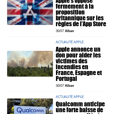
Apple s’oppose
fermement à la
proposition
britannique sur les
règles de l’App Store
30/07
Alban
ACTUALITÉ APPLE
Apple annonce un
don pour aider les
victimes des
incendies en
France, Espagne et
Portugal
30/07
Alban
ACTUALITÉ APPLE
Qualcomm anticipe
une forte baisse de