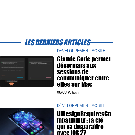
LES DERNIERS ARTICLES
DÉVELOPPEMENT MOBILE
Claude Code permet
désormais aux
sessions de
communiquer entre
elles sur Mac
08/08
Alban
DÉVELOPPEMENT MOBILE
UIDesignRequiresCo
mpatibility : la clé
qui va disparaître
avec iOS 27