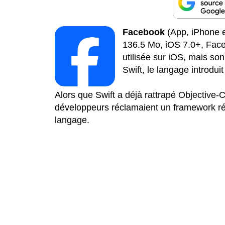
Facebook
(App, iPhone et
136.5 Mo, iOS 7.0+, Facebo
utilisée sur iOS, mais so
Swift, le langage introdui
Alors que Swift a déjà rattrapé Objective-C 
développeurs réclamaient un framework réé
langage.