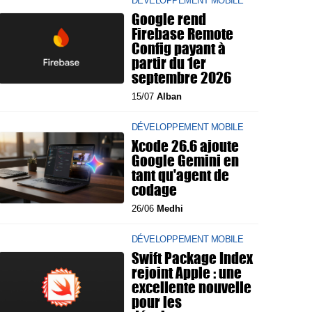
DÉVELOPPEMENT MOBILE
Google rend
Firebase Remote
Config payant à
partir du 1er
septembre 2026
15/07
Alban
DÉVELOPPEMENT MOBILE
Xcode 26.6 ajoute
Google Gemini en
tant qu'agent de
codage
26/06
Medhi
DÉVELOPPEMENT MOBILE
Swift Package Index
rejoint Apple : une
excellente nouvelle
pour les