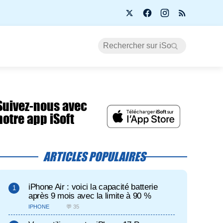
Suivez-nous avec
notre app iSoft
ARTICLES POPULAIRES
iPhone Air : voici la capacité batterie
après 9 mois avec la limite à 90 %
IPHONE
💬 35