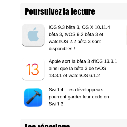
Poursuivez la lecture
iOS 9.3 bêta 3, OS X 10.11.4
bêta 3, tvOS 9.2 bêta 3 et
watchOS 2.2 bêta 3 sont
disponibles !
Apple sort la bêta 3 d'iOS 13.3.1
ainsi que la bêta 3 de tvOS
13.3.1 et watchOS 6.1.2
Swift 4 : les développeurs
pourront garder leur code en
Swift 3