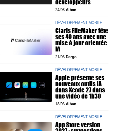
développeurs
24/06
Alban
DÉVELOPPEMENT MOBILE
Claris FileMaker fête
ses 40 ans avec une
mise à jour orientée
IA
21/06
Dargo
DÉVELOPPEMENT MOBILE
Apple présente ses
nouveaux outils IA
dans Xcode 27 dans
une vidéo de 1h30
18/06
Alban
DÉVELOPPEMENT MOBILE
App Store version
2027 : suggestions