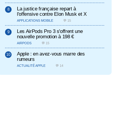
La justice française repart à
l'offensive contre Elon Musk et X
APPLICATIONS MOBILE
💬 15
Les AirPods Pro 3 s'offrent une
nouvelle promotion à 198 €
AIRPODS
💬 15
Apple : en avez-vous marre des
rumeurs
ACTUALITÉ APPLE
💬 14