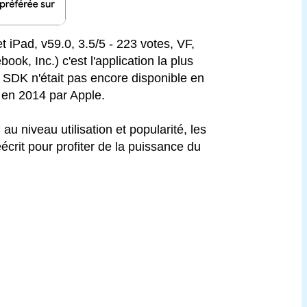
 iPad, v59.0, 3.5/5 - 223 votes, VF,
ok, Inc.) c'est l'application la plus
n SDK n'était pas encore disponible en
t en 2014 par Apple.
au niveau utilisation et popularité, les
crit pour profiter de la puissance du