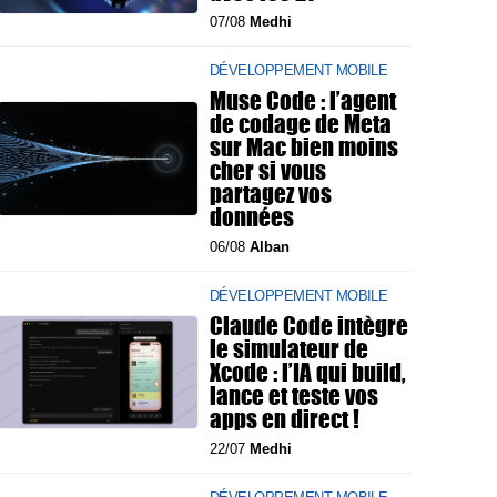
07/08
Medhi
DÉVELOPPEMENT MOBILE
Muse Code : l’agent
de codage de Meta
sur Mac bien moins
cher si vous
partagez vos
données
06/08
Alban
DÉVELOPPEMENT MOBILE
Claude Code intègre
le simulateur de
Xcode : l’IA qui build,
lance et teste vos
apps en direct !
22/07
Medhi