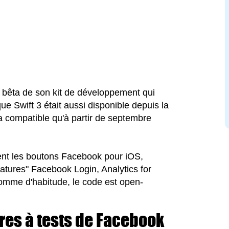
 bêta de son kit de développement qui
ue Swift 3 était aussi disponible depuis la
ompatible qu'à partir de septembre
ent les boutons Facebook pour iOS,
tures" Facebook Login, Analytics for
omme d'habitude, le code est open-
ires à tests de Facebook