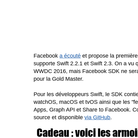
Facebook
a écouté
et propose la première
supporte Swift 2.2.1 et Swift 2.3. On a vu q
WWDC 2016, mais Facebook SDK ne sera c
pour la Gold Master.
Pour les développeurs Swift, le SDK conti
watchOS, macOS et tvOS ainsi que les "fea
Apps, Graph API et Share to Facebook. C
source et disponible
via GitHub
.
Cadeau : voici les armo